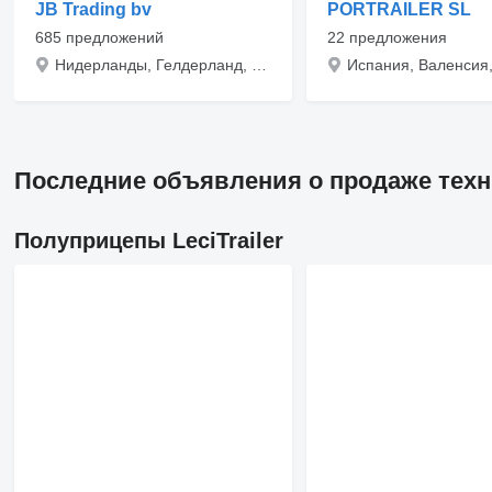
JB Trading bv
PORTRAILER SL
685 предложений
22 предложения
Нидерланды, Гелдерланд, EDE GLD, MARCONISTRAAT 22
Последние объявления о продаже техник
Полуприцепы LeciTrailer