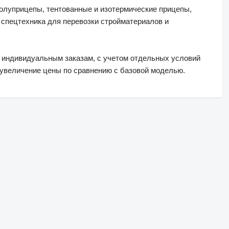
луприцепы, тентованные и изотермические прицепы,
 спецтехника для перевозки стройматериалов и
о индивидуальным заказам, с учетом отдельных условий
т увеличение цены по сравнению с базовой моделью.