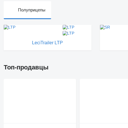
Полуприцепы
LeciTrailer LTP
Топ-продавцы