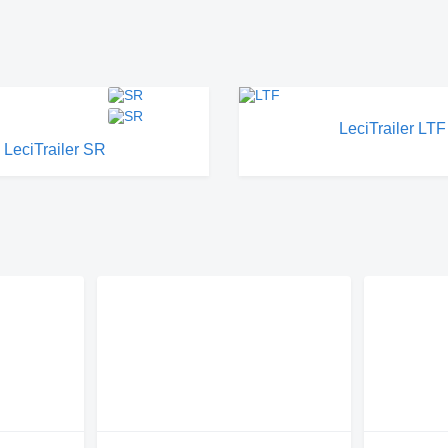
LeciTrailer LTF
LeciTrailer SR