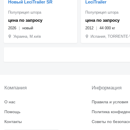
Новый LeciTrailer SR
LeciTrailer
Полуприцеп штора
Полуприцеп штора
цена по запросу
цена по запросу
2026
новый
2012
44 000 кг
Украина, М.київ
Испания, TORRENTE
Компания
Информация
О нас
Правила и условия
Помощь
Политика конфиден
Контакты
Советы по безопас