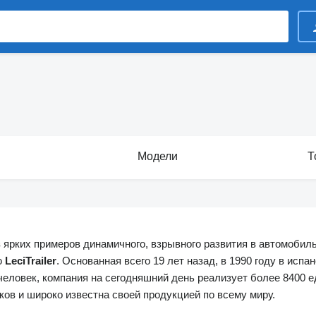
Модели
Т
 ярких примеров динамичного, взрывного развития в автомоби
ю
LeciTrailer
. Основанная всего 19 лет назад, в 1990 году в исп
 человек, компания на сегодняшний день реализует более 8400 е
ков и широко известна своей продукцией по всему миру.