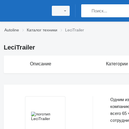
Autoline
Каталог техники
LeciTrailer
LeciTrailer
Описание
Категории
Одним из
компани
всего 65
сотрудни