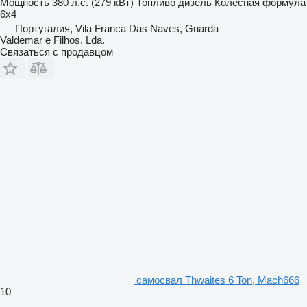
Мощность
380 л.с. (279 кВт)
Топливо
дизель
Колесная формула
6x4
Португалия, Vila Franca Das Naves, Guarda
Valdemar e Filhos, Lda.
Связаться с продавцом
самосвал Thwaites 6 Ton, Mach666
10