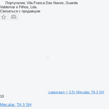
Португалия, Vila Franca Das Naves, Guarda
Valdemar e Filhos, Lda.
Связаться с продавцом
самосвал < 3.5т Mecalac TA 3 SH
10
Mecalac TA 3 SH