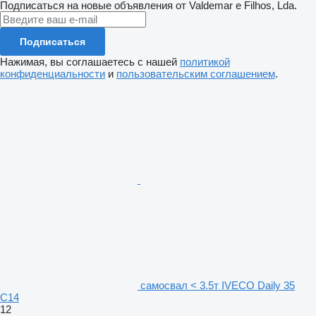
Подписаться на новые объявления от Valdemar e Filhos, Lda.
Подписаться
Нажимая, вы соглашаетесь с нашей
политикой
конфиденциальности
и
пользовательским соглашением
.
самосвал < 3.5т IVECO Daily 35
C14
12