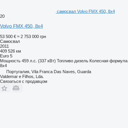
самосвал Volvo FMX 450, 8x4
20
Volvo FMX 450, 8x4
53 500 €
≈ 2 753 000 грн
Самосвал
2011
409 526 км
Euro 5
Мощность
459 л.с. (337 кВт)
Топливо
дизель
Колесная формула
8x4
Португалия, Vila Franca Das Naves, Guarda
Valdemar e Filhos, Lda.
Связаться с продавцом