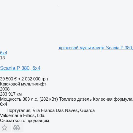
крюковой мультилифт Scania P 380,
6x4
13
Scania P 380, 6x4
39 500 €
≈ 2 032 000 грн
Крюковой мультилифт
2008
283 917 км
Мощность
383 л.с. (282 кВт)
Топливо
дизель
Колесная формула
6x4
Португалия, Vila Franca Das Naves, Guarda
Valdemar e Filhos, Lda.
Связаться с продавцом