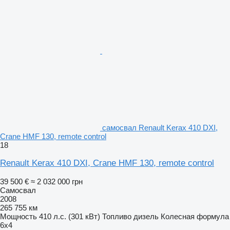
самосвал Renault Kerax 410 DXI,
Crane HMF 130, remote control
18
Renault Kerax 410 DXI, Crane HMF 130, remote control
39 500 €
≈ 2 032 000 грн
Самосвал
2008
265 755 км
Мощность
410 л.с. (301 кВт)
Топливо
дизель
Колесная формула
6x4