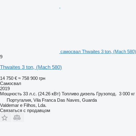
самосвал Thwaites 3 ton, (Mach 580)
9
Thwaites 3 ton, (Mach 580)
14 750 €
≈ 758 900 грн
Самосвал
2019
Мощность
33 л.с. (24.26 кВт)
Топливо
дизель
Грузопод.
3 000 кг
Португалия, Vila Franca Das Naves, Guarda
Valdemar e Filhos, Lda.
Связаться с продавцом