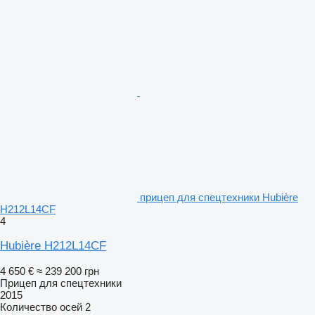
прицеп для спецтехники Hubière
H212L14CF
4
Hubière H212L14CF
4 650 €
≈ 239 200 грн
Прицеп для спецтехники
2015
Количество осей
2