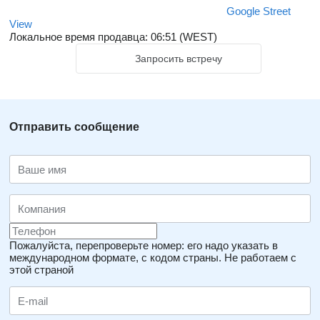
Google Street
View
Локальное время продавца: 06:51 (WEST)
Запросить встречу
Отправить сообщение
Пожалуйста, перепроверьте номер: его надо указать в
международном формате, с кодом страны.
Не работаем с
этой страной