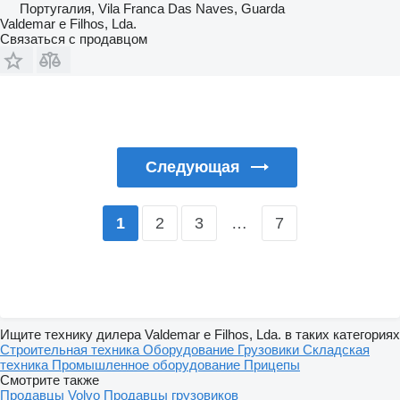
Португалия, Vila Franca Das Naves, Guarda
Valdemar e Filhos, Lda.
Связаться с продавцом
Следующая
2
3
…
7
1
Ищите технику дилера Valdemar e Filhos, Lda. в таких категориях
Строительная техника
Оборудование
Грузовики
Складская
техника
Промышленное оборудование
Прицепы
Смотрите также
Продавцы Volvo
Продавцы грузовиков