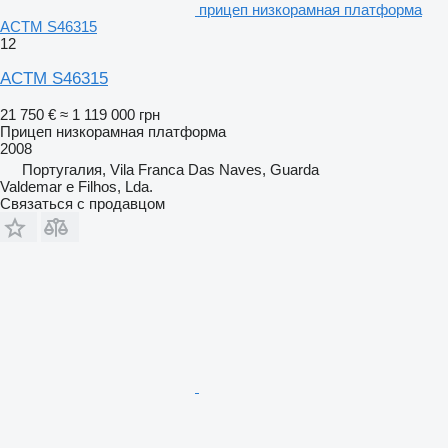
прицеп низкорамная платформа
ACTM S46315
12
ACTM S46315
21 750 €
≈ 1 119 000 грн
Прицеп низкорамная платформа
2008
Португалия, Vila Franca Das Naves, Guarda
Valdemar e Filhos, Lda.
Связаться с продавцом