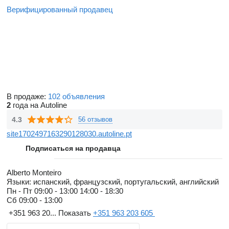
Верифицированный продавец
В продаже:
102 объявления
2
года на Autoline
4.3
56 отзывов
site1702497163290128030.autoline.pt
Подписаться на продавца
Alberto Monteiro
Языки:
испанский, французский, португальский, английский
Пн - Пт
09:00 - 13:00 14:00 - 18:30
Сб
09:00 - 13:00
+351 963 20...
Показать
+351 963 203 605