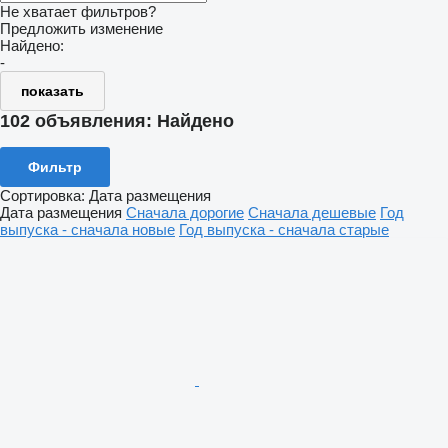
Не хватает фильтров?
Предложить изменение
Найдено:
-
показать
102 объявления:
Найдено
Фильтр
Сортировка
:
Дата размещения
Дата размещения
Сначала дорогие
Сначала дешевые
Год
выпуска - сначала новые
Год выпуска - сначала старые