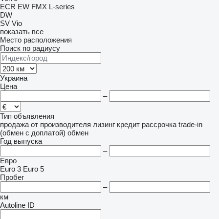
ECR
EW
FMX
L-series
DW
SV
Vio
показать все
Место расположения
Поиск по радиусу
Украина
Цена
–
Тип объявления
продажа
от производителя
лизинг
кредит
рассрочка
trade-in
(обмен с доплатой)
обмен
Год выпуска
–
Евро
Euro 3
Euro 5
Пробег
–
км
Autoline ID