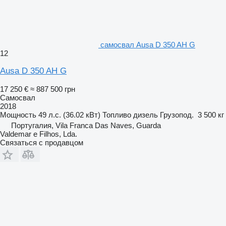
самосвал Ausa D 350 AH G
12
Ausa D 350 AH G
17 250 €
≈ 887 500 грн
Самосвал
2018
Мощность
49 л.с. (36.02 кВт)
Топливо
дизель
Грузопод.
3 500 кг
Португалия, Vila Franca Das Naves, Guarda
Valdemar e Filhos, Lda.
Связаться с продавцом