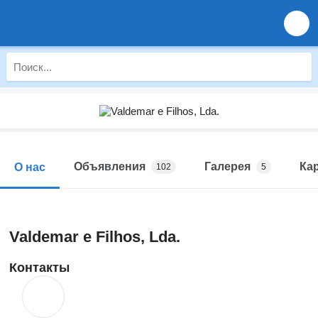
Объявления
Галерея
Ка
О нас
102
5
Valdemar e Filhos, Lda.
Контакты