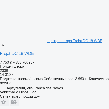
прицеп штора Frejat DC 18 WDE
16
Frejat DC 18 WDE
7 750 €
≈ 398 700 грн
Прицеп штора
2009
14 010 кг
Подвеска
пневмо/пневмо
Собственный вес
3 990 кг
Количество
осей
2
Португалия, Vila Franca das Naves
Valdemar e Filhos, Lda.
Связаться с продавцом