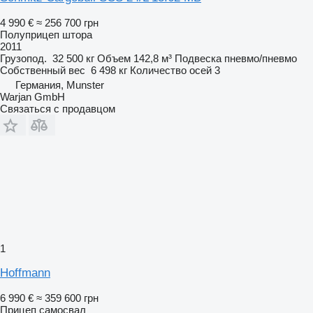
4 990 €
≈ 256 700 грн
Полуприцеп штора
2011
Грузопод.
32 500 кг
Объем
142,8 м³
Подвеска
пневмо/пневмо
Собственный вес
6 498 кг
Количество осей
3
Германия, Munster
Warjan GmbH
Связаться с продавцом
1
Hoffmann
6 990 €
≈ 359 600 грн
Прицеп самосвал