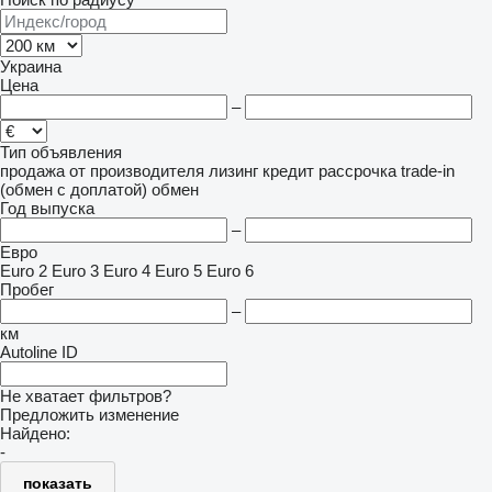
Украина
Цена
–
Тип объявления
продажа
от производителя
лизинг
кредит
рассрочка
trade-in
(обмен с доплатой)
обмен
Год выпуска
–
Евро
Euro 2
Euro 3
Euro 4
Euro 5
Euro 6
Пробег
–
км
Autoline ID
Не хватает фильтров?
Предложить изменение
Найдено:
-
показать