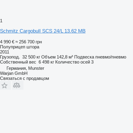
1
Schmitz Cargobull SCS 24/L 13.62 MB
4 990 €
≈ 256 700 грн
Полуприцеп штора
2011
Грузопод.
32 500 кг
Объем
142,8 м³
Подвеска
пневмо/пневмо
Собственный вес
6 498 кг
Количество осей
3
Германия, Munster
Warjan GmbH
Связаться с продавцом