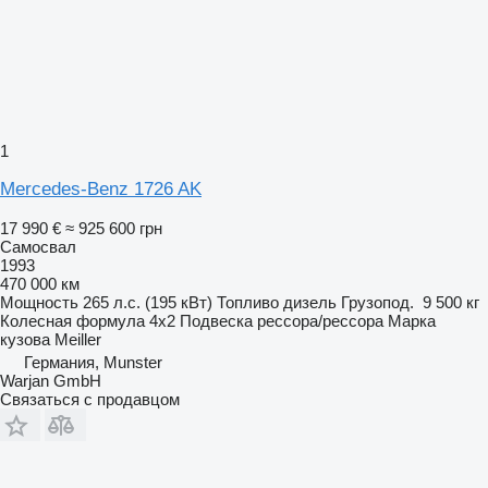
1
Mercedes-Benz 1726 AK
17 990 €
≈ 925 600 грн
Самосвал
1993
470 000 км
Мощность
265 л.с. (195 кВт)
Топливо
дизель
Грузопод.
9 500 кг
Колесная формула
4x2
Подвеска
рессора/рессора
Марка
кузова
Meiller
Германия, Munster
Warjan GmbH
Связаться с продавцом