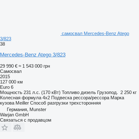
самосвал Mercedes-Benz Atego
3/823
38
Mercedes-Benz Atego 3/823
29 990 €
≈ 1 543 000 грн
Самосвал
2015
127 000 км
Euro 6
Мощность
231 л.с. (170 кВт)
Топливо
дизель
Грузопод.
2 250 кг
Колесная формула
4x2
Подвеска
рессора/рессора
Марка
кузова
Meiller
Способ разгрузки
трехсторонняя
Германия, Munster
Warjan GmbH
Связаться с продавцом