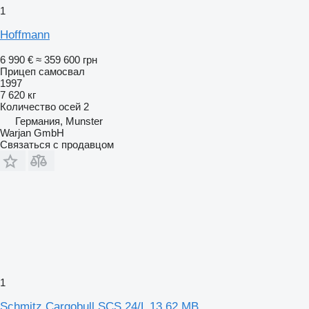
1
Hoffmann
6 990 €
≈ 359 600 грн
Прицеп самосвал
1997
7 620 кг
Количество осей
2
Германия, Munster
Warjan GmbH
Связаться с продавцом
1
Schmitz Cargobull SCS 24/L 13.62 MB