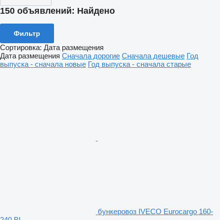
150 объявлений:
Найдено
Фильтр
Сортировка
:
Дата размещения
Дата размещения
Сначала дорогие
Сначала дешевые
Год
выпуска - сначала новые
Год выпуска - сначала старые
бункеровоз IVECO Eurocargo 160-
240 BL