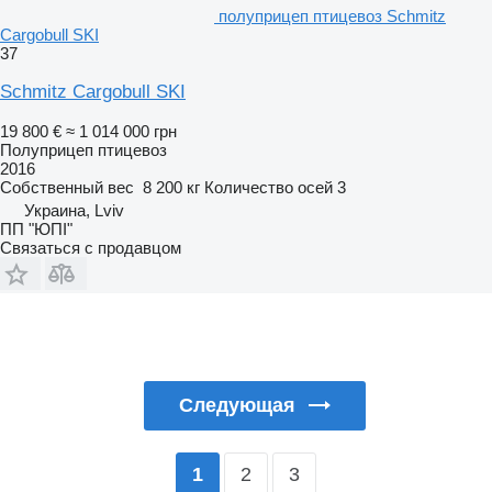
полуприцеп птицевоз Schmitz
Cargobull SKI
37
Schmitz Cargobull SKI
19 800 €
≈ 1 014 000 грн
Полуприцеп птицевоз
2016
Собственный вес
8 200 кг
Количество осей
3
Украина, Lviv
ПП "ЮПІ"
Связаться с продавцом
Следующая
2
3
1