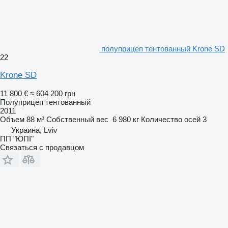
полуприцеп тентованный Krone SD
22
Krone SD
11 800 €
≈ 604 200 грн
Полуприцеп тентованный
2011
Объем
88 м³
Собственный вес
6 980 кг
Количество осей
3
Украина, Lviv
ПП "ЮПІ"
Связаться с продавцом