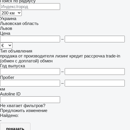
Поиск по радиусу
Украина
Львовская область
Львов
Цена
–
Тип объявления
продажа
от производителя
лизинг
кредит
рассрочка
trade-in
(обмен с доплатой)
обмен
Год выпуска
–
Пробег
–
км
Autoline ID
Не хватает фильтров?
Предложить изменение
Найдено:
-
показать