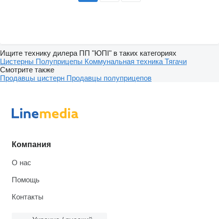
Ищите технику дилера ПП "ЮПІ" в таких категориях
Цистерны
Полуприцепы
Коммунальная техника
Тягачи
Смотрите также
Продавцы цистерн
Продавцы полуприцепов
Компания
О нас
Помощь
Контакты