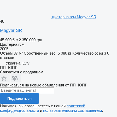
цистерна гсм Magyar SR
40
Magyar SR
45 900 €
≈ 2 350 000 грн
Цистерна гсм
2005
Объем
37 м³
Собственный вес
5 080 кг
Количество осей
3
0
отсеков
Украина, Lviv
ПП "ЮПІ"
Связаться с продавцом
Подписаться на новые объявления от ПП "ЮПІ"
Подписаться
Нажимая, вы соглашаетесь с нашей
политикой
конфиденциальности
и
пользовательским соглашением
.