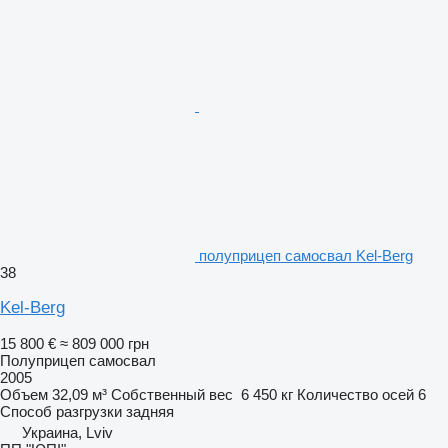
полуприцеп самосвал Kel-Berg
38
Kel-Berg
15 800 €
≈ 809 000 грн
Полуприцеп самосвал
2005
Объем
32,09 м³
Собственный вес
6 450 кг
Количество осей
6
Способ разгрузки
задняя
Украина, Lviv