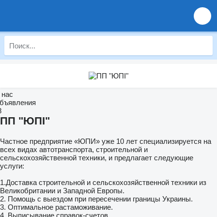
 нас
бъявления
8
ПП "ЮПІ"
Частное предприятие «ЮПИ» уже 10 лет специализируется на
всех видах автотранспорта, строительной и
сельскохозяйственной техники, и предлагает следующие
услуги:
1.Доставка строительной и сельскохозяйственной техники из
Великобритании и Западной Европы.
2. Помощь с выездом при пересечении границы Украины.
3. Оптимальное растаможивание.
4. Выписывание справок-счетов.