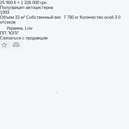
25 900 €
≈ 1 326 000 грн
Полуприцеп автоцистерна
1993
Объем
33 м³
Собственный вес
7 780 кг
Количество осей
3
0
отсеков
Украина, Lviv
ПП "ЮПІ"
Связаться с продавцом