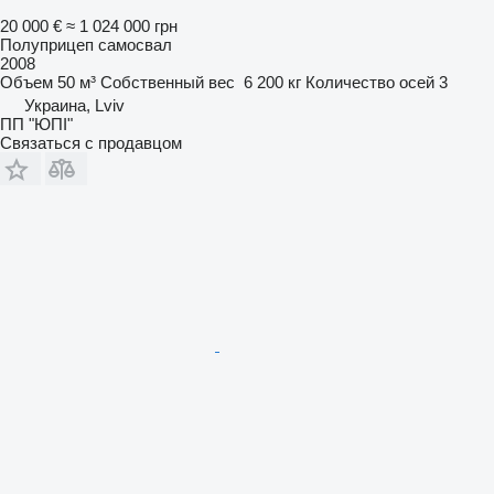
20 000 €
≈ 1 024 000 грн
Полуприцеп самосвал
2008
Объем
50 м³
Собственный вес
6 200 кг
Количество осей
3
Украина, Lviv
ПП "ЮПІ"
Связаться с продавцом