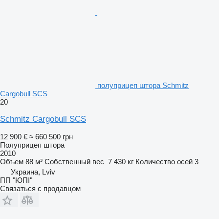
полуприцеп штора Schmitz
Cargobull SCS
20
Schmitz Cargobull SCS
12 900 €
≈ 660 500 грн
Полуприцеп штора
2010
Объем
88 м³
Собственный вес
7 430 кг
Количество осей
3
Украина, Lviv
ПП "ЮПІ"
Связаться с продавцом