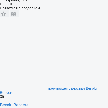
ПП "ЮПІ"
Связаться с продавцом
полуприцеп самосвал Benalu
Bencere
35
Benalu Bencere