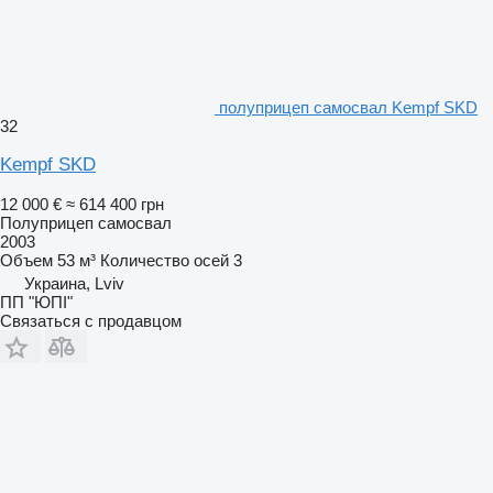
полуприцеп самосвал Kempf SKD
32
Kempf SKD
12 000 €
≈ 614 400 грн
Полуприцеп самосвал
2003
Объем
53 м³
Количество осей
3
Украина, Lviv
ПП "ЮПІ"
Связаться с продавцом