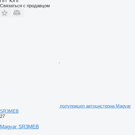
ПП "ЮПІ"
Связаться с продавцом
полуприцеп автоцистерна Magyar
SR3MEB
27
Magyar SR3MEB