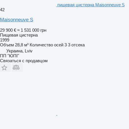
пищевая цистерна Maisonneuve S
42
Maisonneuve S
29 900 €
≈ 1 531 000 грн
Пищевая цистерна
1999
Объем
28,8 м³
Количество осей
3
3 отсека
Украина, Lviv
ПП "ЮПІ"
Связаться с продавцом