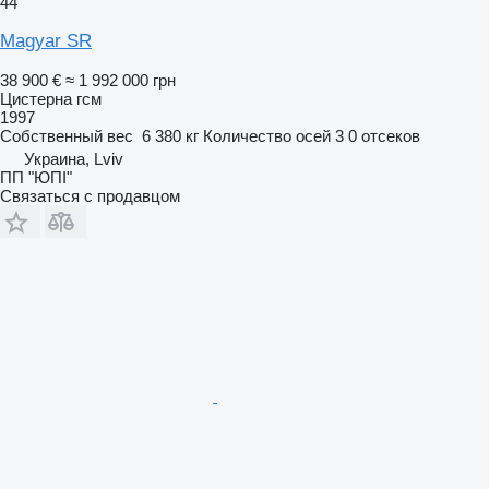
44
Magyar SR
38 900 €
≈ 1 992 000 грн
Цистерна гсм
1997
Собственный вес
6 380 кг
Количество осей
3
0 отсеков
Украина, Lviv
ПП "ЮПІ"
Связаться с продавцом