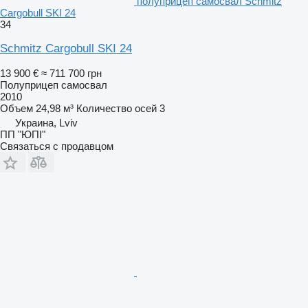
полуприцеп самосвал Schmitz
Cargobull SKI 24
34
Schmitz Cargobull SKI 24
13 900 €
≈ 711 700 грн
Полуприцеп самосвал
2010
Объем
24,98 м³
Количество осей
3
Украина, Lviv
ПП "ЮПІ"
Связаться с продавцом