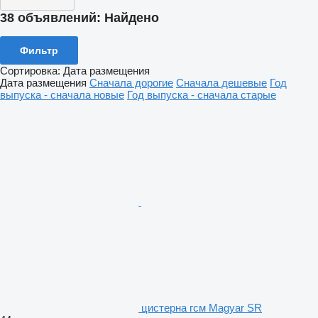
38 объявлений:
Найдено
Фильтр
Сортировка
:
Дата размещения
Дата размещения
Сначала дорогие
Сначала дешевые
Год
выпуска - сначала новые
Год выпуска - сначала старые
цистерна гсм Magyar SR