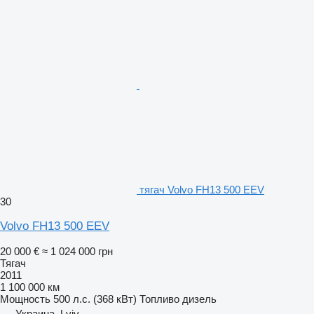
тягач Volvo FH13 500 EEV
30
Volvo FH13 500 EEV
20 000 €
≈ 1 024 000 грн
Тягач
2011
1 100 000 км
Мощность
500 л.с. (368 кВт)
Топливо
дизель
Украина, Lviv