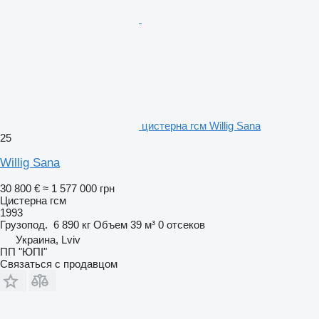
цистерна гсм Willig Sana
25
Willig Sana
30 800 €
≈ 1 577 000 грн
Цистерна гсм
1993
Грузопод.
6 890 кг
Объем
39 м³
0 отсеков
Украина, Lviv
ПП "ЮПІ"
Связаться с продавцом