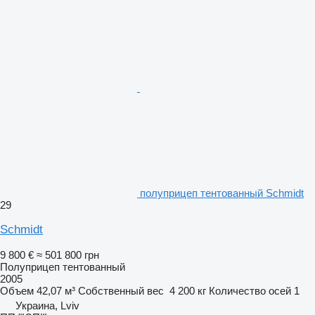
полуприцеп тентованный Schmidt
29
Schmidt
9 800 €
≈ 501 800 грн
Полуприцеп тентованный
2005
Объем
42,07 м³
Собственный вес
4 200 кг
Количество осей
1
Украина, Lviv