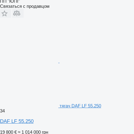
ПП "ЮПІ"
Связаться с продавцом
тягач DAF LF 55.250
34
DAF LF 55.250
19 800 €
≈ 1 014 000 грн