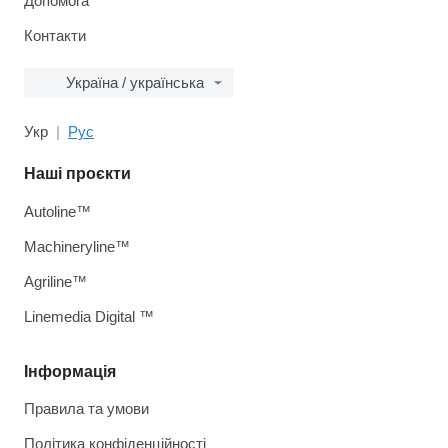
Допомога
Контакти
Україна / українська
Укр
Рус
Наші проєкти
Autoline™
Machineryline™
Agriline™
Linemedia Digital ™
Інформація
Правила та умови
Політика конфіденційності