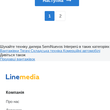
Наступна
2
1
Шукайте техніку дилера SemiNuevos Interperú в таких категоріях
Вантажівки
Тягачі
Складська техніка
Комерційні автомобілі
Дивіться також
Продавці вантажівок
Компанія
Про нас