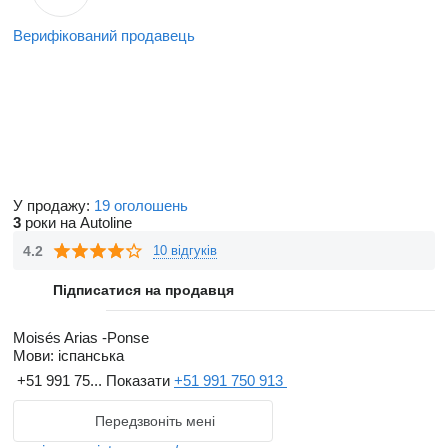
Верифікований продавець
У продажу:
19 оголошень
3
роки на Autoline
4.2
10 відгуків
Підписатися на продавця
Moisés Arias -Ponse
Мови:
іспанська
+51 991 75...
Показати
+51 991 750 913
Передзвоніть мені