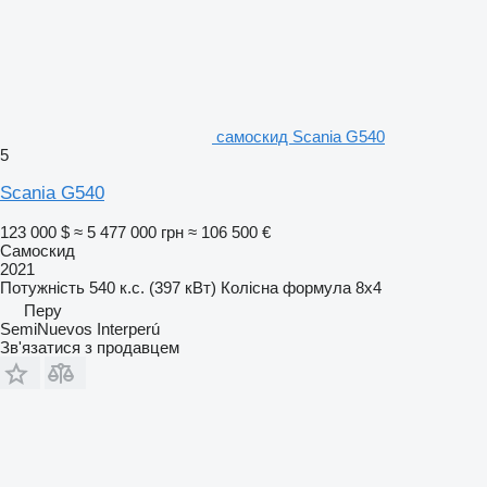
самоскид Scania G540
5
Scania G540
123 000 $
≈ 5 477 000 грн
≈ 106 500 €
Самоскид
2021
Потужність
540 к.с. (397 кВт)
Колісна формула
8x4
Перу
SemiNuevos Interperú
Зв'язатися з продавцем