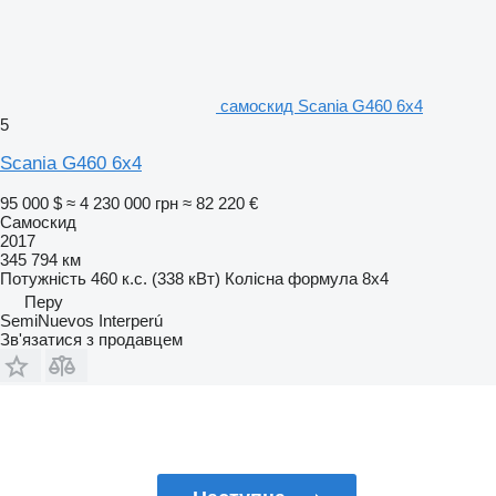
самоскид Scania G460 6x4
5
Scania G460 6x4
95 000 $
≈ 4 230 000 грн
≈ 82 220 €
Самоскид
2017
345 794 км
Потужність
460 к.с. (338 кВт)
Колісна формула
8x4
Перу
SemiNuevos Interperú
Зв'язатися з продавцем