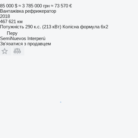
85 000 $
≈ 3 785 000 грн
≈ 73 570 €
Вантажівка рефрижератор
2018
467 621 км
Потужність
290 к.с. (213 кВт)
Колісна формула
6x2
Перу
SemiNuevos Interperú
Зв'язатися з продавцем