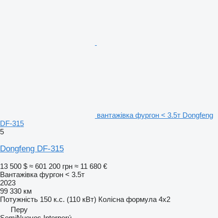
вантажівка фургон < 3.5т Dongfeng
DF-315
5
Dongfeng DF-315
13 500 $
≈ 601 200 грн
≈ 11 680 €
Вантажівка фургон < 3.5т
2023
99 330 км
Потужність
150 к.с. (110 кВт)
Колісна формула
4x2
Перу
SemiNuevos Interperú