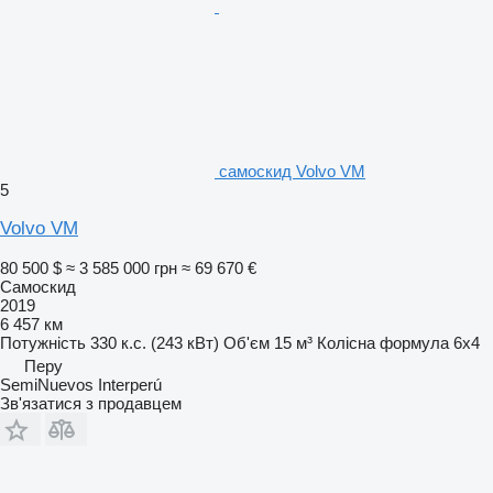
самоскид Volvo VM
5
Volvo VM
80 500 $
≈ 3 585 000 грн
≈ 69 670 €
Самоскид
2019
6 457 км
Потужність
330 к.с. (243 кВт)
Об'єм
15 м³
Колісна формула
6x4
Перу
SemiNuevos Interperú
Зв'язатися з продавцем