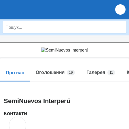
Оголошення
Галерея
Про нас
19
11
SemiNuevos Interperú
Контакти