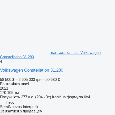
вантажівка шасі Volkswagen
Constellation 31.280
4
Volkswagen Constellation 31.280
58 500 $
≈ 2 605 000 грн
≈ 50 630 €
Вантажівка шасі
2021
170 105 км
Потужність
277 к.с. (204 кВт)
Колісна формула
6x4
Перу
SemiNuevos Interperú
Зв'язатися з продавцем