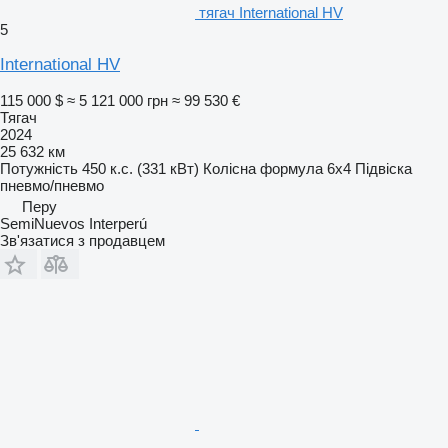
тягач International HV
5
International HV
115 000 $
≈ 5 121 000 грн
≈ 99 530 €
Тягач
2024
25 632 км
Потужність
450 к.с. (331 кВт)
Колісна формула
6x4
Підвіска
пневмо/пневмо
Перу
SemiNuevos Interperú
Зв'язатися з продавцем