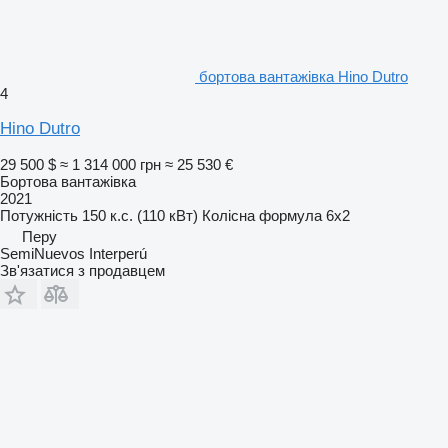
бортова вантажівка Hino Dutro
4
Hino Dutro
29 500 $
≈ 1 314 000 грн
≈ 25 530 €
Бортова вантажівка
2021
Потужність
150 к.с. (110 кВт)
Колісна формула
6x2
Перу
SemiNuevos Interperú
Зв'язатися з продавцем