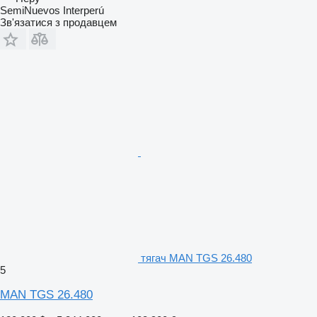
SemiNuevos Interperú
Зв'язатися з продавцем
тягач MAN TGS 26.480
5
MAN TGS 26.480