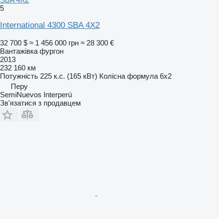
5
International 4300 SBA 4X2
32 700 $
≈ 1 456 000 грн
≈ 28 300 €
Вантажівка фургон
2013
232 160 км
Потужність
225 к.с. (165 кВт)
Колісна формула
6x2
Перу
SemiNuevos Interperú
Зв'язатися з продавцем