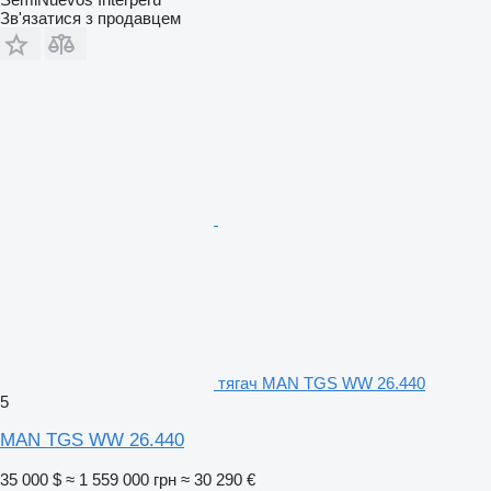
Зв'язатися з продавцем
тягач MAN TGS WW 26.440
5
MAN TGS WW 26.440
35 000 $
≈ 1 559 000 грн
≈ 30 290 €