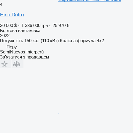
4
Hino Dutro
30 000 $
≈ 1 336 000 грн
≈ 25 970 €
Бортова вантажівка
2022
Потужність
150 к.с. (110 кВт)
Колісна формула
4x2
Перу
SemiNuevos Interperú
Зв'язатися з продавцем