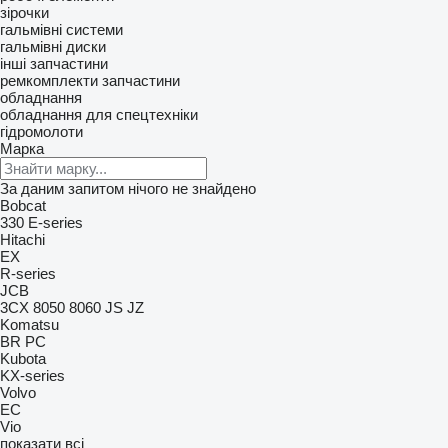
зірочки
гальмівні системи
гальмівні диски
інші запчастини
ремкомплекти
запчастини
обладнання
обладнання для спецтехніки
гідромолоти
Марка
За даним запитом нічого не знайдено
Bobcat
330
E-series
Hitachi
EX
R-series
JCB
3CX
8050
8060
JS
JZ
Komatsu
BR
PC
Kubota
KX-series
Volvo
EC
Vio
показати всі