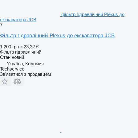
фільтр гідравлічний Plexus до
екскаватора JCB
7
Фільтр гідравлічний Plexus до екскаватора JCB
1 200 грн
≈ 23,32 €
Фільтр гідравлічний
Стан
новий
Україна, Коломия
Techservice
Зв'язатися з продавцем