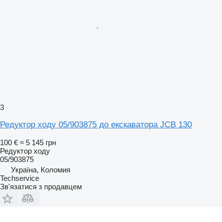
3
Редуктор ходу 05/903875 до екскаватора JCB 130
100 €
≈ 5 145 грн
Редуктор ходу
05/903875
Україна, Коломия
Techservice
Зв'язатися з продавцем