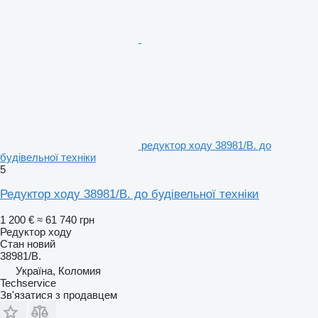
редуктор ходу 38981/B. до
будівельної техніки
5
Редуктор ходу 38981/B. до будівельної техніки
1 200 €
≈ 61 740 грн
Редуктор ходу
Стан
новий
38981/B.
Україна, Коломия
Techservice
Зв'язатися з продавцем