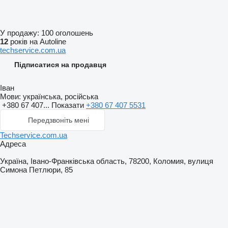
У продажу:
100 оголошень
12
років на Autoline
techservice.com.ua
Підписатися на продавця
Іван
Мови:
українська, російська
+380 67 407...
Показати
+380 67 407 5531
Передзвоніть мені
Techservice.com.ua
Адреса
Україна, Івано-Франківська область, 78200, Коломия, вулиця
Симона Петлюри, 85