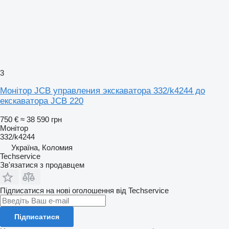
3
Монітор JCB управления экскаватора 332/k4244 до
екскаватора JCB 220
750 €
≈ 38 590 грн
Монітор
332/k4244
Україна, Коломия
Techservice
Зв'язатися з продавцем
Підписатися на нові оголошення від Techservice
Підписатися