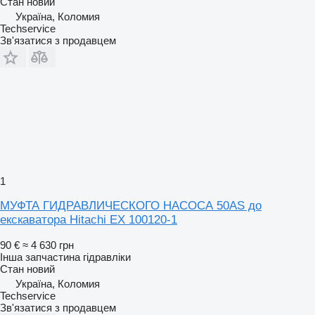
Стан
новий
Україна, Коломия
Techservice
Зв'язатися з продавцем
1
МУФТА ГИДРАВЛИЧЕСКОГО НАСОСА 50AS до
екскаватора Hitachi EX 100120-1
90 €
≈ 4 630 грн
Інша запчастина гідравліки
Стан
новий
Україна, Коломия
Techservice
Зв'язатися з продавцем