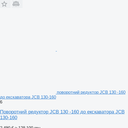
поворотний редуктор JCB 130 -160
до екскаватора JCB 130-160
6
Поворотний редуктор JCB 130 -160 до екскаватора JCB
130-160
2 490 €
≈ 128 100 грн