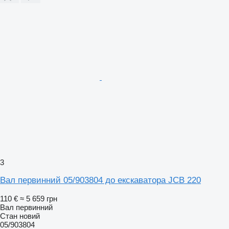
3
Вал первинний 05/903804 до екскаватора JCB 220
110 €
≈ 5 659 грн
Вал первинний
Стан
новий
05/903804