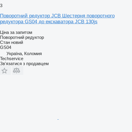
3
Поворотний редуктор JCB Шестерня поворотного
редуктора GS04 до екскаватора JCB 130js
Ціна за запитом
Поворотний редуктор
Стан
новий
GS04
Україна, Коломия
Techservice
Зв'язатися з продавцем