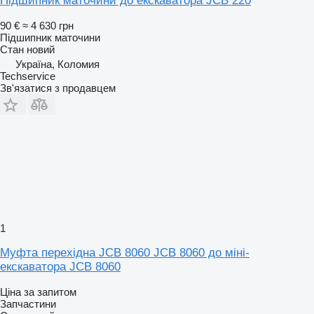
Підшипник маточини до екскаватора JCB 220
90 €
≈ 4 630 грн
Підшипник маточини
Стан
новий
Україна, Коломия
Techservice
Зв'язатися з продавцем
1
Муфта перехідна JCB 8060 JCB 8060 до міні-
екскаватора JCB 8060
Ціна за запитом
Запчастини