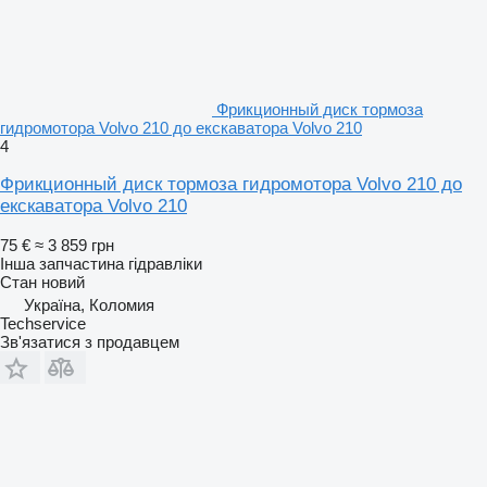
Фрикционный диск тормоза
гидромотора Volvo 210 до екскаватора Volvo 210
4
Фрикционный диск тормоза гидромотора Volvo 210 до
екскаватора Volvo 210
75 €
≈ 3 859 грн
Інша запчастина гідравліки
Стан
новий
Україна, Коломия
Techservice
Зв'язатися з продавцем