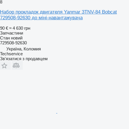
8
Набор прокладок двигателя Yanmar 3TNV-84 Bobcat
729508-92630 до міні-навантажувача
90 €
≈ 4 630 грн
Запчастини
Стан
новий
729508-92630
Україна, Коломия
Techservice
Зв'язатися з продавцем