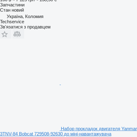
Запчастини
Стан
новий
Україна, Коломия
Techservice
Зв'язатися з продавцем
Набор прокладок двигателя Yanmar
3TNV-84 Bobcat 729508-92630 до міні-навантажувача