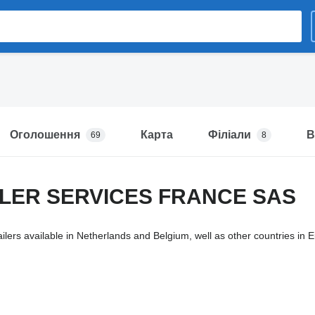
Оголошення
Карта
Філіали
В
69
8
ILER SERVICES FRANCE SAS
ailers available in Netherlands and Belgium, well as other countries in E