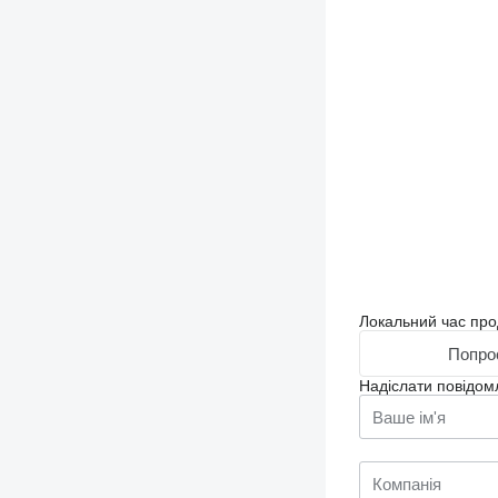
Локальний час про
Попрос
Надіслати повідом