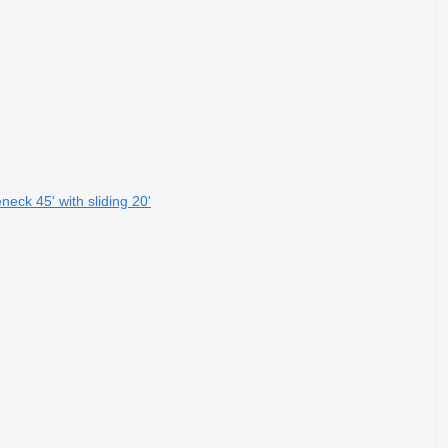
eck 45' with sliding 20'