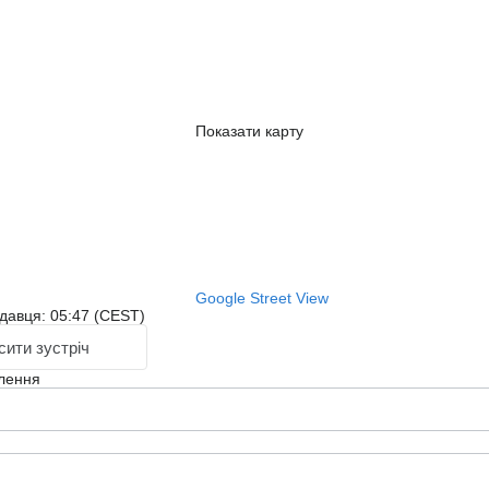
Показати карту
Google Street View
давця: 05:47 (CEST)
ити зустріч
лення