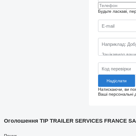
Будьте ласкаві, пе
Натискаючи, ви п
Ваші персональні д
Оголошення TIP TRAILER SERVICES FRANCE S
Пошук