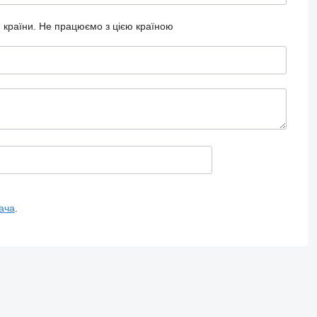
 країни.
Не працюємо з цією країною
ача
.