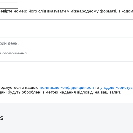
ревірте номер: його слід вказувати у міжнародному форматі, з кодом
огоджуєтеся з нашою
політикою конфіденційності
та
угодою користув
ані будуть оброблені з метою надання відповіді на ваш запит.
AS