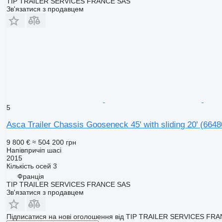
TIP TRAILER SERVICES FRANCE SAS
Зв'язатися з продавцем
5
Asca Trailer Chassis Gooseneck 45' with sliding 20'
(6648
9 800 €
≈ 504 200 грн
Напівпричіп шасі
2015
Кількість осей
3
Франція
TIP TRAILER SERVICES FRANCE SAS
Зв'язатися з продавцем
Підписатися на нові оголошення від TIP TRAILER SERVICES FR