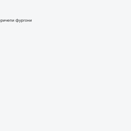
причепи фургони