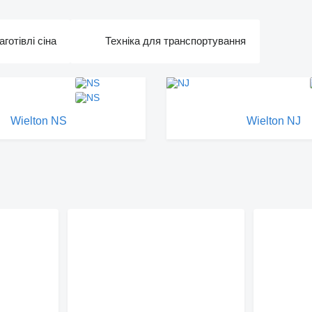
аготівлі сіна
Техніка для транспортування
Wielton NS
Wielton NJ