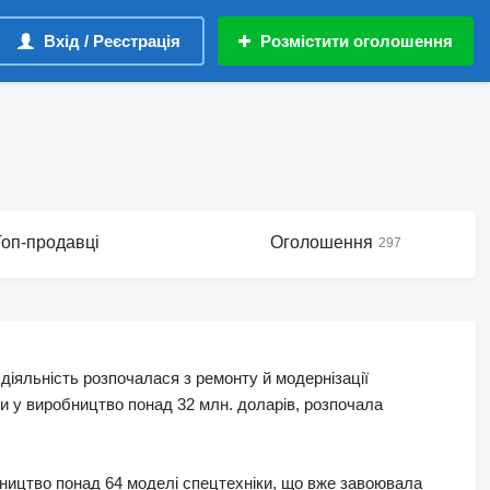
Вхід / Реєстрація
Розмістити оголошення
Топ-продавці
Оголошення
297
 діяльність розпочалася з ремонту й модернізації
ши у виробництво понад 32 млн. доларів, розпочала
ництво понад 64 моделі спецтехніки, що вже завоювала