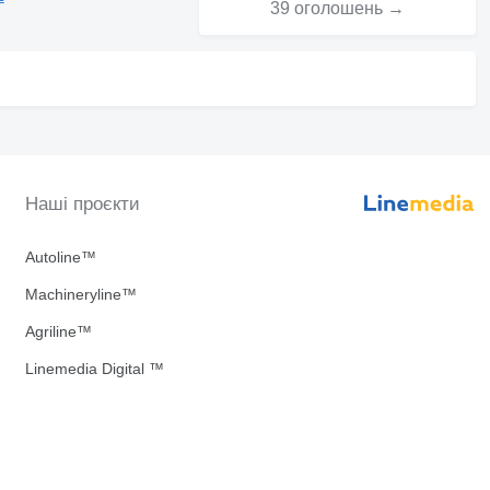
39 оголошень →
Наші проєкти
Autoline™
Machineryline™
Agriline™
Linemedia Digital ™