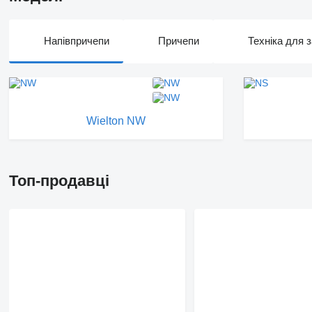
Напівпричепи
Причепи
Техніка для з
Wielton NW
Топ-продавці