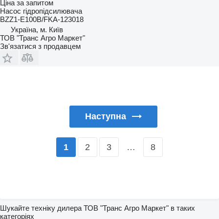
Ціна за запитом
Насос гідропідсилювача
BZZ1-E100B/FKA-123018
Україна, м. Київ
ТОВ "Транс Агро Маркет"
Зв'язатися з продавцем
Наступна
2
3
…
8
1
Шукайте техніку дилера ТОВ "Транс Агро Маркет" в таких
категоріях