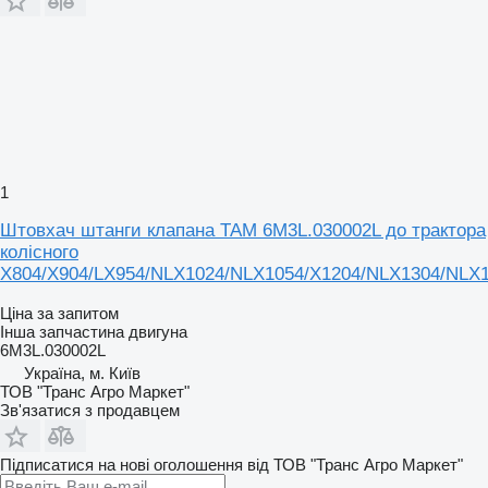
1
Штовхач штанги клапана TAM 6M3L.030002L до трактора
колісного
X804/X904/LX954/NLX1024/NLX1054/X1204/NLX1304/NLX
Ціна за запитом
Інша запчастина двигуна
6M3L.030002L
Україна, м. Київ
ТОВ "Транс Агро Маркет"
Зв'язатися з продавцем
Підписатися на нові оголошення від ТОВ "Транс Агро Маркет"