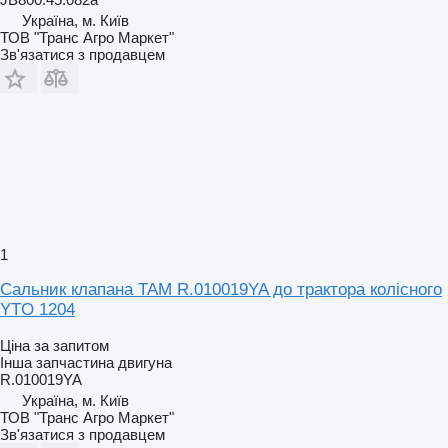
Україна, м. Київ
ТОВ "Транс Агро Маркет"
Зв'язатися з продавцем
1
Сальник клапана TAM R.010019YA до трактора колісного
YTO 1204
Ціна за запитом
Інша запчастина двигуна
R.010019YA
Україна, м. Київ
ТОВ "Транс Агро Маркет"
Зв'язатися з продавцем