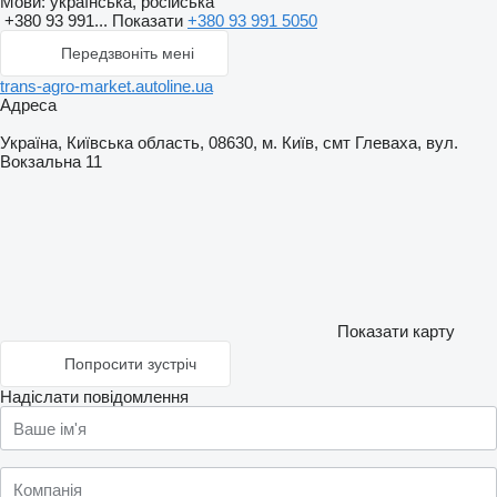
Мови:
українська, російська
+380 93 991...
Показати
+380 93 991 5050
Передзвоніть мені
trans-agro-market.autoline.ua
Адреса
Україна, Київська область, 08630, м. Київ, смт Глеваха, вул.
Вокзальна 11
Показати карту
Попросити зустріч
Надіслати повідомлення