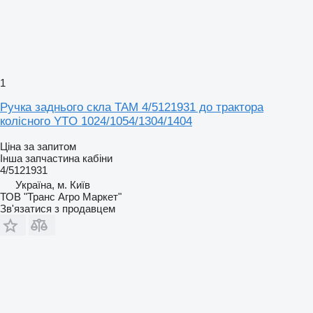
1
Ручка заднього скла TAM 4/5121931 до трактора
колісного YTO 1024/1054/1304/1404
Ціна за запитом
Інша запчастина кабіни
4/5121931
Україна, м. Київ
ТОВ "Транс Агро Маркет"
Зв'язатися з продавцем