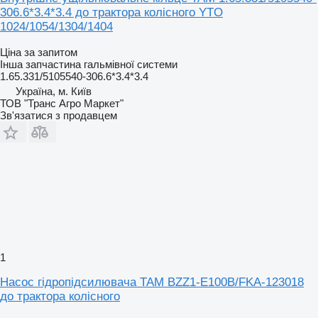
306.6*3.4*3.4 до трактора колісного YTO
1024/1054/1304/1404
Ціна за запитом
Інша запчастина гальмівної системи
1.65.331/5105540-306.6*3.4*3.4
Україна, м. Київ
ТОВ "Транс Агро Маркет"
Зв'язатися з продавцем
1
Насос гідропідсилювача TAM BZZ1-E100B/FKA-123018
до трактора колісного