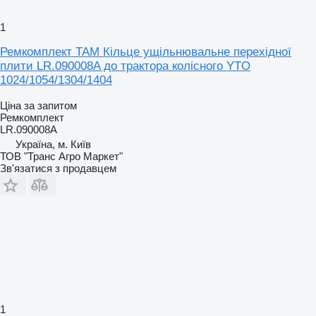
1
Ремкомплект TAM Кільце ущільнювальне перехідної
плити LR.090008A до трактора колісного YTO
1024/1054/1304/1404
Ціна за запитом
Ремкомплект
LR.090008A
Україна, м. Київ
ТОВ "Транс Агро Маркет"
Зв'язатися з продавцем
1