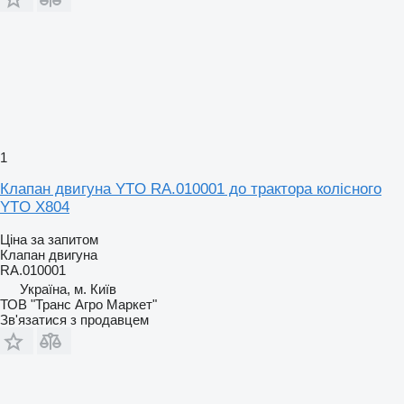
1
Клапан двигуна YTO RA.010001 до трактора колісного
YTO X804
Ціна за запитом
Клапан двигуна
RA.010001
Україна, м. Київ
ТОВ "Транс Агро Маркет"
Зв'язатися з продавцем