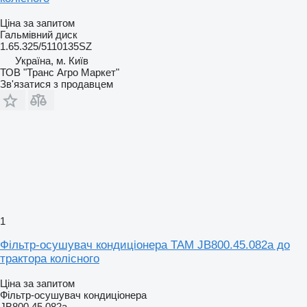
Ціна за запитом
Гальмівний диск
1.65.325/5110135SZ
Україна, м. Київ
ТОВ "Транс Агро Маркет"
Зв'язатися з продавцем
1
Фільтр-осушувач кондиціонера TAM JB800.45.082a до
трактора колісного
Ціна за запитом
Фільтр-осушувач кондиціонера
JB800.45.082a