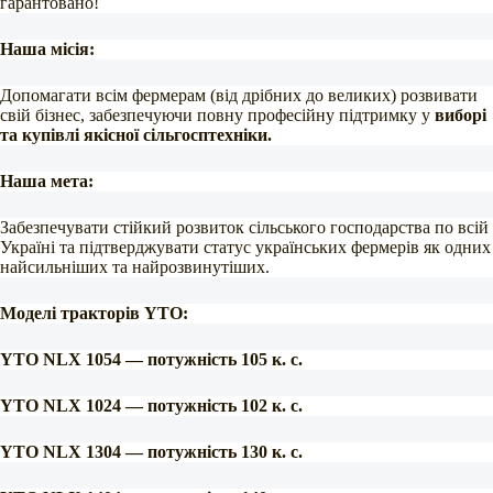
гарантовано!
Наша місія:
Допомагати всім фермерам (від дрібних до великих) розвивати
свій бізнес, забезпечуючи повну професійну підтримку у
виборі
та купівлі якісної сільгосптехніки.
Наша мета:
Забезпечувати стійкий розвиток сільського господарства по всій
Україні та підтверджувати статус українських фермерів як одних
найсильніших та найрозвинутіших.
Моделі тракторів YTO:
YTO NLX 1054 — потужність 105 к. с.
YTO NLX 1024 — потужність 102 к. с.
YTO NLX 1304 — потужність 130 к. с.