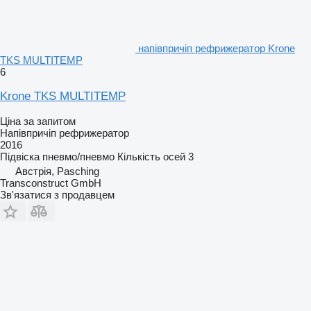
напівпричіп рефрижератор Krone
TKS MULTITEMP
6
Krone TKS MULTITEMP
Ціна за запитом
Напівпричіп рефрижератор
2016
Підвіска
пневмо/пневмо
Кількість осей
3
Австрія, Pasching
Transconstruct GmbH
Зв'язатися з продавцем