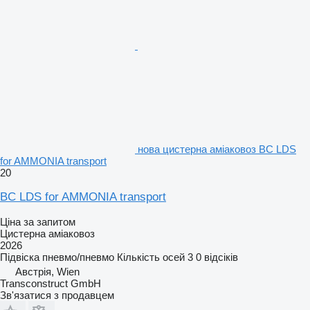
нова цистерна аміаковоз BC LDS
for AMMONIA transport
20
BC LDS for AMMONIA transport
Ціна за запитом
Цистерна аміаковоз
2026
Підвіска
пневмо/пневмо
Кількість осей
3
0 відсіків
Австрія, Wien
Transconstruct GmbH
Зв'язатися з продавцем