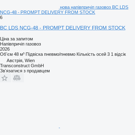
нова напівпричіп газовоз BC LDS
NCG-48 - PROMPT DELIVERY FROM STOCK
6
BC LDS NCG-48 - PROMPT DELIVERY FROM STOCK
Ціна за запитом
Напівпричіп газовоз
2026
Об'єм
48 м³
Підвіска
пневмо/пневмо
Кількість осей
3
1 відсік
Австрія, Wien
Transconstruct GmbH
Зв'язатися з продавцем