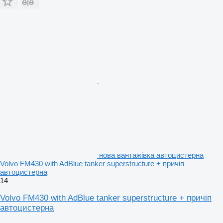
нова вантажівка автоцистерна
Volvo FM430 with AdBlue tanker superstructure + причіп
автоцистерна
14
Volvo FM430 with AdBlue tanker superstructure + причіп
автоцистерна