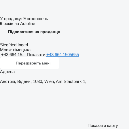
У продажу:
9 оголошень
6
років на Autoline
Підписатися на продавця
Siegfried Ingerl
Мови:
німецька
+43 664 15...
Показати
+43 664 1505655
Передзвоніть мені
Адреса
Австрія, Відень, 1030, Wien, Am Stadtpark 1,
Показати карту