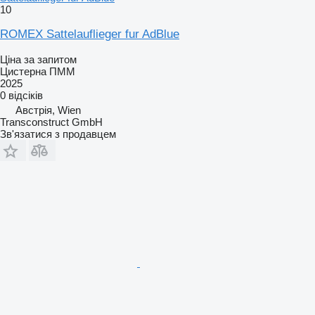
10
ROMEX Sattelauflieger fur AdBlue
Ціна за запитом
Цистерна ПММ
2025
0 відсіків
Австрія, Wien
Transconstruct GmbH
Зв'язатися з продавцем