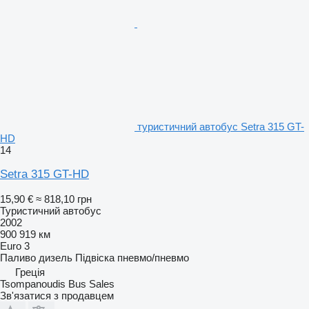
туристичний автобус Setra 315 GT-
HD
14
Setra 315 GT-HD
15,90 €
≈ 818,10 грн
Туристичний автобус
2002
900 919 км
Euro 3
Паливо
дизель
Підвіска
пневмо/пневмо
Греція
Tsompanoudis Bus Sales
Зв'язатися з продавцем