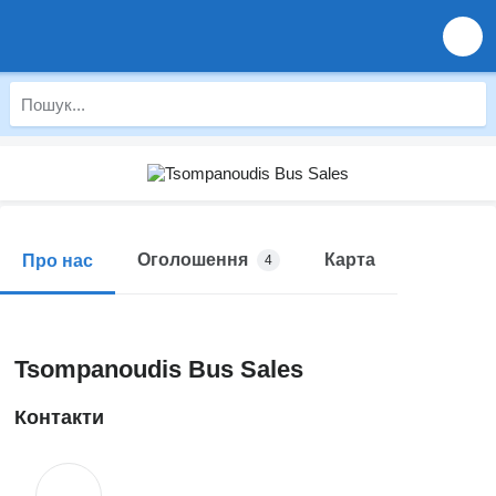
Оголошення
Карта
Про нас
4
Tsompanoudis Bus Sales
Контакти