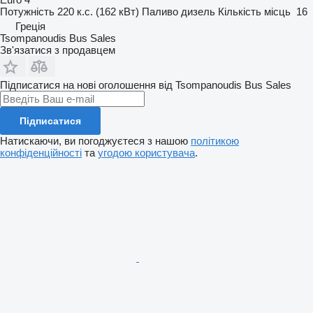
Потужність
220 к.с. (162 кВт)
Паливо
дизель
Кількість місць
16
Греція
Tsompanoudis Bus Sales
Зв'язатися з продавцем
Підписатися на нові оголошення від Tsompanoudis Bus Sales
Підписатися
Натискаючи, ви погоджуєтеся з нашою
політикою
конфіденційності
та
угодою користувача
.