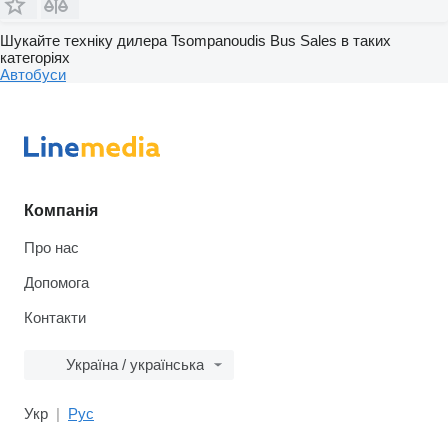
Шукайте техніку дилера Tsompanoudis Bus Sales в таких
категоріях
Автобуси
Компанія
Про нас
Допомога
Контакти
Україна / українська
Укр
Рус