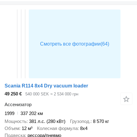
Scania R114 8x4 Dry vacuum loader
49 250 €
540 000 SEK
≈ 2 534 000 грн
Ассенизатор
1999
337 202 км
Мощность
381 л.с. (280 кВт)
Грузопод.
8 570 кг
Объем
12 м³
Колесная формула
8x4
Подвеска
рессора/пневмо