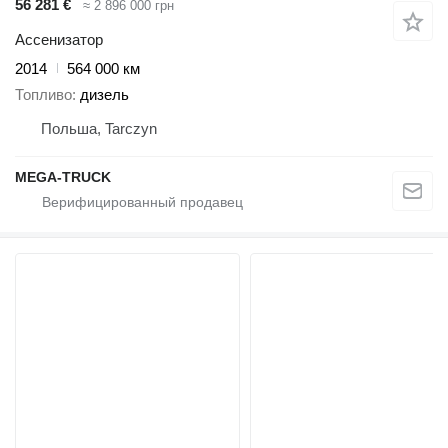
56 281 €
≈ 2 896 000 грн
Ассенизатор
2014
564 000 км
Топливо
дизель
Польша, Tarczyn
MEGA-TRUCK