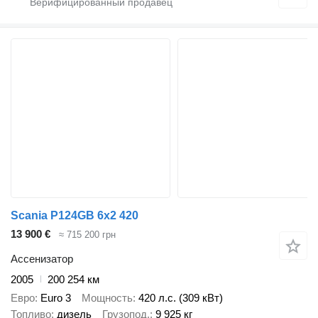
Scania P124GB 6x2 420
13 900 €
≈ 715 200 грн
Ассенизатор
2005
200 254 км
Евро
Euro 3
Мощность
420 л.с. (309 кВт)
Топливо
дизель
Грузопод.
9 925 кг