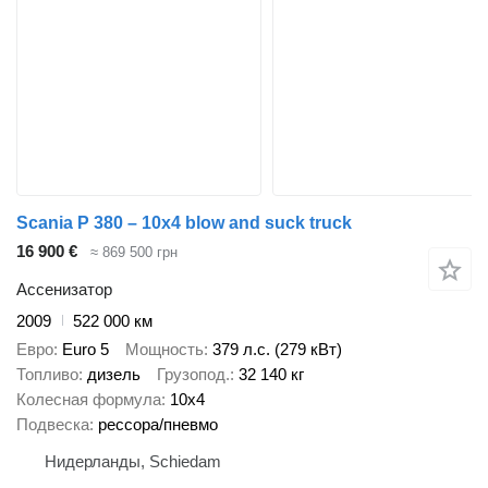
Scania P 380 – 10x4 blow and suck truck
16 900 €
≈ 869 500 грн
Ассенизатор
2009
522 000 км
Евро
Euro 5
Мощность
379 л.с. (279 кВт)
Топливо
дизель
Грузопод.
32 140 кг
Колесная формула
10x4
Подвеска
рессора/пневмо
Нидерланды, Schiedam