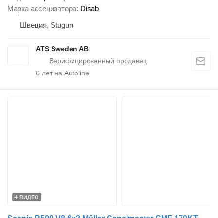
Марка ассенизатора
Disab
Швеция, Stugun
ATS Sweden AB
6
лет на Autoline
ВИДЕО