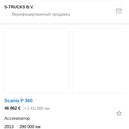
S-TRUCKS B.V.
Scania P 360
46 862 €
≈ 2 411 000 грн
Ассенизатор
2013
390 000 км