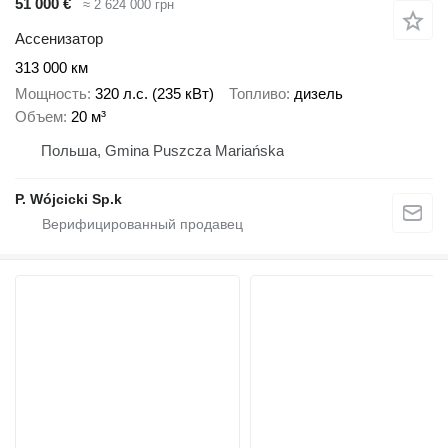
51 000 €
≈ 2 624 000 грн
Ассенизатор
313 000 км
Мощность
320 л.с. (235 кВт)
Топливо
дизель
Объем
20 м³
Польша, Gmina Puszcza Mariańska
P. Wójcicki Sp.k