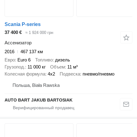
Scania P-series
37 400 €
≈ 1 924 000 грн
Ассенизатор
2016
467 137 км
Евро
Euro 6
Топливо
дизель
Грузопод.
11 000 кг
Объем
11 м³
Колесная формула
4x2
Подвеска
пневмо/пневмо
Польша, Biała Rawska
AUTO BART JAKUB BARTOSIAK