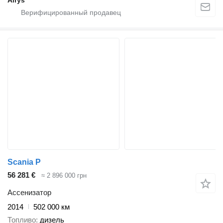
Airys
Scania P
56 281 €
≈ 2 896 000 грн
Ассенизатор
2014
502 000 км
Топливо
дизель