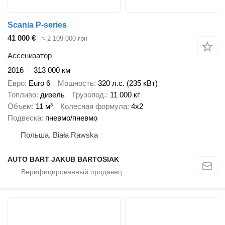
Scania P-series
41 000 €
≈ 2 109 000 грн
Ассенизатор
2016
313 000 км
Евро
Euro 6
Мощность
320 л.с. (235 кВт)
Топливо
дизель
Грузопод.
11 000 кг
Объем
11 м³
Колесная формула
4x2
Подвеска
пневмо/пневмо
Польша, Biała Rawska
AUTO BART JAKUB BARTOSIAK