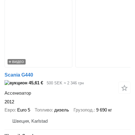
ВИДЕО
Scania G440
45,61 €
500 SEK
≈ 2 346 грн
Ассенизатор
2012
Евро
Euro 5
Топливо
дизель
Грузопод.
9 690 кг
Швеция, Karlstad