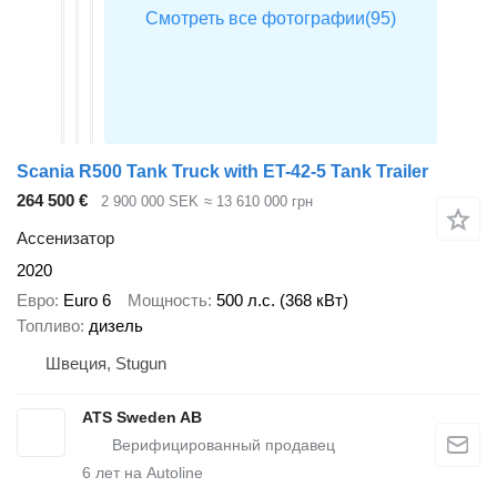
Scania R500 Tank Truck with ET-42-5 Tank Trailer
264 500 €
2 900 000 SEK
≈ 13 610 000 грн
Ассенизатор
2020
Евро
Euro 6
Мощность
500 л.с. (368 кВт)
Топливо
дизель
Швеция, Stugun
ATS Sweden AB
6
лет на Autoline