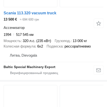
Scania 113.320 vacuum truck
13 500 €
≈ 694 600 грн
Ассенизатор
1994
517 545 км
Мощность
320 л.с. (235 кВт)
Грузопод.
13 000 кг
Колесная формула
6x2
Подвеска
рессора/пневмо
Литва, Dievogala
Baltic Special Machinery Export