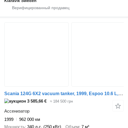
Klaravik Sweden
Scania 124G 6X2 vacuum tanker, 1999, Espoo 10.6 L, Diesel, 962,000 km
3 585,66 €
≈ 184 500 грн
Ассенизатор
1999
962 000 км
Мощность
340 л.с. (250 кВт)
Объем
7 м³