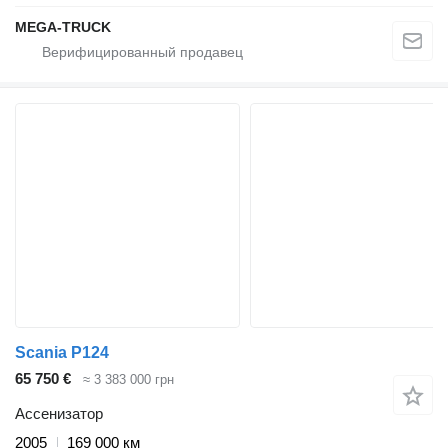
MEGA-TRUCK
Scania P124
65 750 €
≈ 3 383 000 грн
Ассенизатор
2005
169 000 км