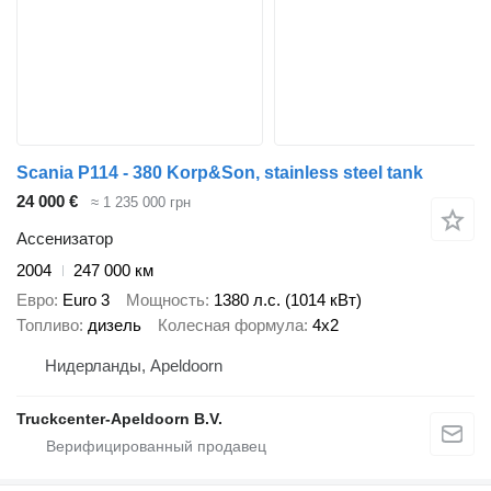
Scania P114 - 380 Korp&Son, stainless steel tank
24 000 €
≈ 1 235 000 грн
Ассенизатор
2004
247 000 км
Евро
Euro 3
Мощность
1380 л.с. (1014 кВт)
Топливо
дизель
Колесная формула
4x2
Нидерланды, Apeldoorn
Truckcenter-Apeldoorn B.V.