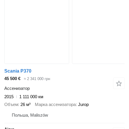
Scania P370
45 500 €
≈ 2 341 000 грн
Ассенизатор
2015
1 111 000 км
Объем
26 м³
Марка ассенизатора
Jurop
Польша, Maliszów