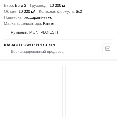
Евро
Euro 3
Грузопод.
10 000 кг
Объем
10 000 м³
Колесная формула
6x2
Подвеска
рессора/пневмо
Марка ассенизатора
Kaiser
Румыния, MUN. PLOIEŞTI
KASABI FLOWER PREST SRL