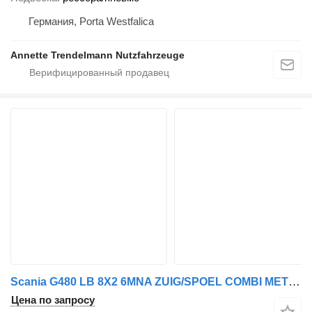
Германия, Porta Westfalica
Annette Trendelmann Nutzfahrzeuge
Scania G480 LB 8X2 6MNA ZUIG/SPOEL COMBI MET WATERRECYCLING
Цена по запросу