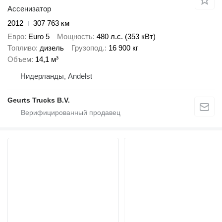
Ассенизатор
2012
307 763 км
Евро
Euro 5
Мощность
480 л.с. (353 кВт)
Топливо
дизель
Грузопод.
16 900 кг
Объем
14,1 м³
Нидерланды, Andelst
Geurts Trucks B.V.