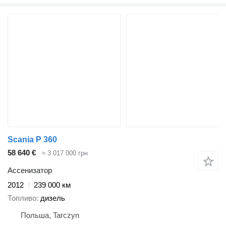
Scania P 360
58 640 €
≈ 3 017 000 грн
Ассенизатор
2012
239 000 км
Топливо
дизель
Польша, Tarczyn