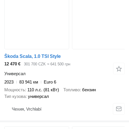
Škoda Scala, 1.0 TSI Style
12 470 €
301 700 CZK
≈ 641 500 грн
Универсал
2023
83 941 км
Euro 6
Мощность
110 л.с. (81 кВт)
Топливо
бензин
Тип кузова
универсал
Чехия, Vrchlabí