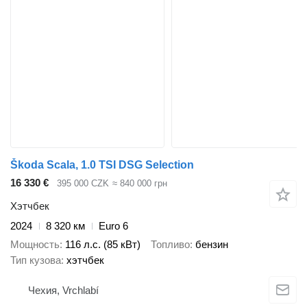
Škoda Scala, 1.0 TSI DSG Selection
16 330 €
395 000 CZK
≈ 840 000 грн
Хэтчбек
2024
8 320 км
Euro 6
Мощность
116 л.с. (85 кВт)
Топливо
бензин
Тип кузова
хэтчбек
Чехия, Vrchlabí