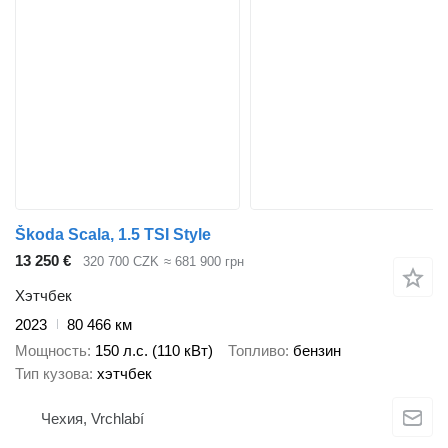
Škoda Scala, 1.5 TSI Style
13 250 €
320 700 CZK
≈ 681 900 грн
Хэтчбек
2023
80 466 км
Мощность
150 л.с. (110 кВт)
Топливо
бензин
Тип кузова
хэтчбек
Чехия, Vrchlabí