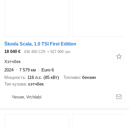
Škoda Scala, 1.0 TSI First Edition
18 040 €
436 400 CZK
≈ 927 900 грн
Хэтчбек
2024
7 579 км
Euro 6
Мощность
116 л.с. (85 кВт)
Топливо
бензин
Тип кузова
хэтчбек
Чехия, Vrchlabí