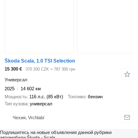
Škoda Scala, 1.0 TSI Selection
15 300 €
370 200 CZK
≈ 787 300 грн
Универсал
2025
14 602 км
Мощность
116 л.с. (85 кВт)
Топливо
бензин
Тип кузова
универсал
Чехия, Vrchlabí
Подпишитесь на новые объявления данной рубрики
автомобили
Škoda - Scala