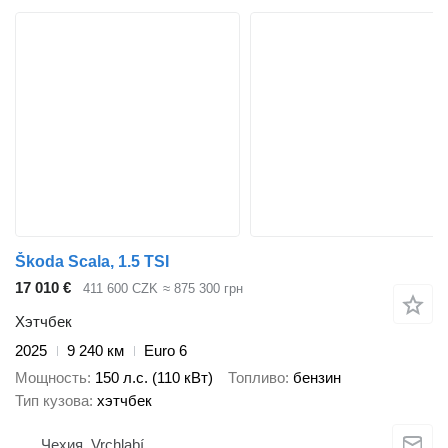
Škoda Scala, 1.5 TSI
17 010 €
411 600 CZK
≈ 875 300 грн
Хэтчбек
2025
9 240 км
Euro 6
Мощность
150 л.с. (110 кВт)
Топливо
бензин
Тип кузова
хэтчбек
Чехия, Vrchlabí