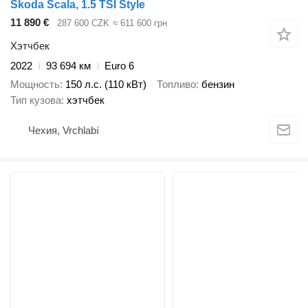
Škoda Scala, 1.5 TSI Style
11 890 €
287 600 CZK
≈ 611 600 грн
Хэтчбек
2022
93 694 км
Euro 6
Мощность
150 л.с. (110 кВт)
Топливо
бензин
Тип кузова
хэтчбек
Чехия, Vrchlabí