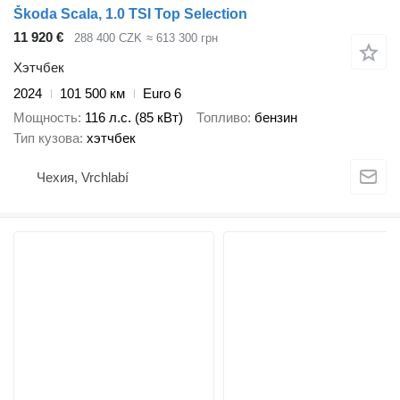
Škoda Scala, 1.0 TSI Top Selection
11 920 €
288 400 CZK
≈ 613 300 грн
Хэтчбек
2024
101 500 км
Euro 6
Мощность
116 л.с. (85 кВт)
Топливо
бензин
Тип кузова
хэтчбек
Чехия, Vrchlabí