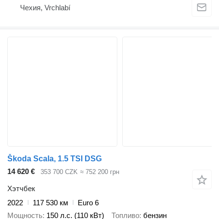
Чехия, Vrchlabí
Škoda Scala, 1.5 TSI DSG
14 620 €
353 700 CZK
≈ 752 200 грн
Хэтчбек
2022
117 530 км
Euro 6
Мощность
150 л.с. (110 кВт)
Топливо
бензин