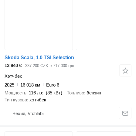
Škoda Scala, 1.0 TSI Selection
13 940 €
337 200 CZK
≈ 717 000 грн
Хэтчбек
2025
16 018 км
Euro 6
Мощность
116 л.с. (85 кВт)
Топливо
бензин
Тип кузова
хэтчбек
Чехия, Vrchlabí