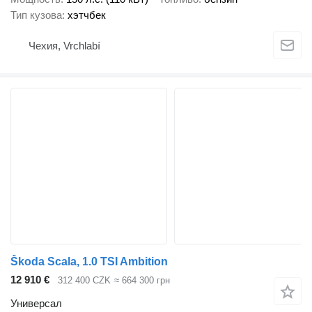
Тип кузова
хэтчбек
Чехия, Vrchlabí
Škoda Scala, 1.0 TSI Ambition
12 910 €
312 400 CZK
≈ 664 300 грн
Универсал