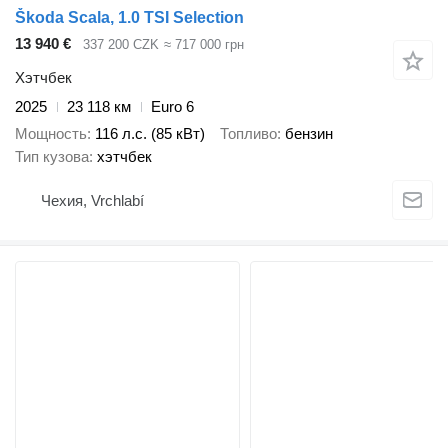
Škoda Scala, 1.0 TSI Selection
13 940 €
337 200 CZK
≈ 717 000 грн
Хэтчбек
2025
23 118 км
Euro 6
Мощность
116 л.с. (85 кВт)
Топливо
бензин
Тип кузова
хэтчбек
Чехия, Vrchlabí