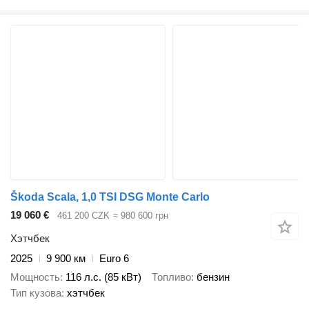
Škoda Scala, 1,0 TSI DSG Monte Carlo
19 060 €
461 200 CZK
≈ 980 600 грн
Хэтчбек
2025
9 900 км
Euro 6
Мощность
116 л.с. (85 кВт)
Топливо
бензин
Тип кузова
хэтчбек