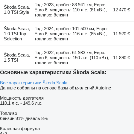
Год: 2023, пробег: 83 941 км, Евро:
Škoda Scala,
Euro 6, мощность: 110 л.с. (81 кВт),
12 470 €
1.0 TSI Style
топливо: бензин
Škoda Scala,
Год: 2024, пробег: 101 500 км, Евро:
1.0 TSI Top
Euro 6, мощность: 116 л.с. (85 кВт),
11 920 €
Selection
топливо: бензин
Год: 2022, пробег: 61 983 км, Евро:
Škoda Scala,
Euro 6, мощность: 150 л.с. (110 кВт),
11 890 €
1.5 TSI
топливо: бензин
Основные характеристики Škoda Scala:
Все характеристики Škoda Scala
Данные собраны на основе базы объявлений Autoline
Мощность двигателя
110,1 л.с.
-
149,6 л.с.
Топливо
бензин
91%
дизель
8%
Колесная формула
4x2