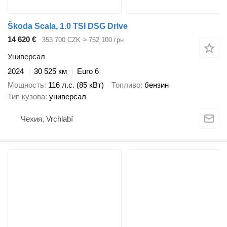
Škoda Scala, 1.0 TSI DSG Drive
14 620 €
353 700 CZK
≈ 752 100 грн
Универсал
2024
30 525 км
Euro 6
Мощность
116 л.с. (85 кВт)
Топливо
бензин
Тип кузова
универсал
Чехия, Vrchlabí