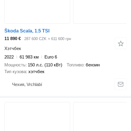
Škoda Scala, 1.5 TSI
11 890 €
287 600 CZK
≈ 611 600 грн
Хэтчбек
2022
61 983 км
Euro 6
Мощность
150 л.с. (110 кВт)
Топливо
бензин
Тип кузова
хэтчбек
Чехия, Vrchlabí