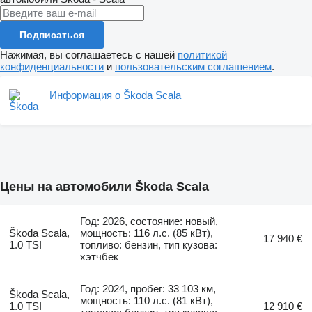
Подписаться
Нажимая, вы соглашаетесь с нашей
политикой
конфиденциальности
и
пользовательским соглашением
.
Информация о Škoda Scala
Цены на автомобили Škoda Scala
Год: 2026, состояние: новый,
Škoda Scala,
мощность: 116 л.с. (85 кВт),
17 940 €
1.0 TSI
топливо: бензин, тип кузова:
хэтчбек
Год: 2024, пробег: 33 103 км,
Škoda Scala,
мощность: 110 л.с. (81 кВт),
1.0 TSI
12 910 €