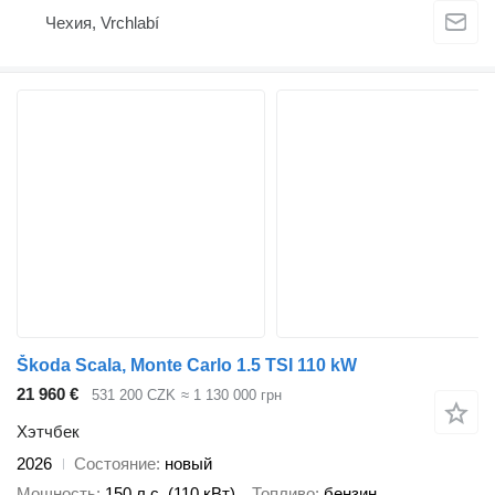
Чехия, Vrchlabí
Škoda Scala, Monte Carlo 1.5 TSI 110 kW
21 960 €
531 200 CZK
≈ 1 130 000 грн
Хэтчбек
2026
Состояние
новый
Мощность
150 л.с. (110 кВт)
Топливо
бензин