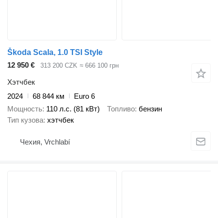
Škoda Scala, 1.0 TSI Style
12 950 €
313 200 CZK
≈ 666 100 грн
Хэтчбек
2024
68 844 км
Euro 6
Мощность
110 л.с. (81 кВт)
Топливо
бензин
Тип кузова
хэтчбек
Чехия, Vrchlabí