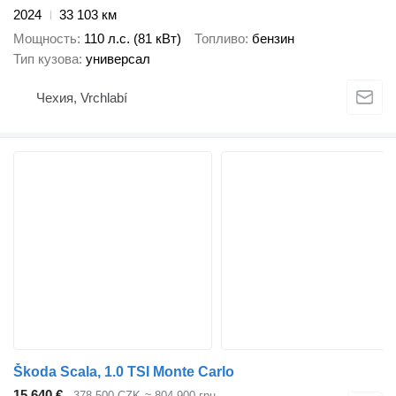
2024
33 103 км
Мощность
110 л.с. (81 кВт)
Топливо
бензин
Тип кузова
универсал
Чехия, Vrchlabí
Škoda Scala, 1.0 TSI Monte Carlo
15 640 €
378 500 CZK
≈ 804 900 грн