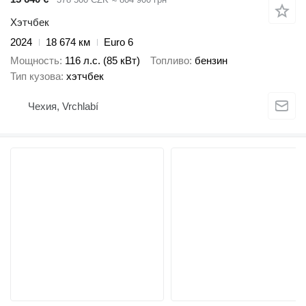
Хэтчбек
2024
18 674 км
Euro 6
Мощность
116 л.с. (85 кВт)
Топливо
бензин
Тип кузова
хэтчбек
Чехия, Vrchlabí