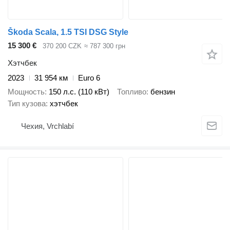
Škoda Scala, 1.5 TSI DSG Style
15 300 €
370 200 CZK
≈ 787 300 грн
Хэтчбек
2023
31 954 км
Euro 6
Мощность
150 л.с. (110 кВт)
Топливо
бензин
Тип кузова
хэтчбек
Чехия, Vrchlabí