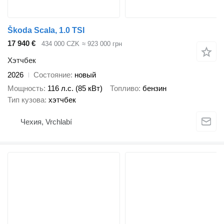
Škoda Scala, 1.0 TSI
17 940 €
434 000 CZK
≈ 923 000 грн
Хэтчбек
2026
Состояние
новый
Мощность
116 л.с. (85 кВт)
Топливо
бензин
Тип кузова
хэтчбек
Чехия, Vrchlabí