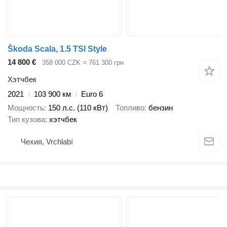
Škoda Scala, 1.5 TSI Style
14 800 €
358 000 CZK
≈ 761 300 грн
Хэтчбек
2021
103 900 км
Euro 6
Мощность
150 л.с. (110 кВт)
Топливо
бензин
Тип кузова
хэтчбек
Чехия, Vrchlabí