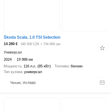
Škoda Scala, 1.0 TSI Selection
14 280 €
345 500 CZK
≈ 734 600 грн
Универсал
2024
19 988 км
Мощность
116 л.с. (85 кВт)
Топливо
бензин
Тип кузова
универсал
Чехия, Vrchlabí