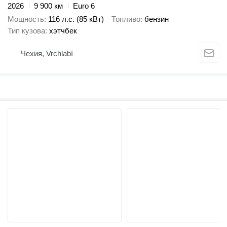
2026
9 900 км
Euro 6
Мощность
116 л.с. (85 кВт)
Топливо
бензин
Тип кузова
хэтчбек
Чехия, Vrchlabí