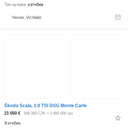
Тип кузова
хэтчбек
Чехия, Vrchlabí
Škoda Scala, 1.0 TSI DSG Monte Carlo
21 050 €
509 300 CZK
≈ 1 083 000 грн
Хэтчбек