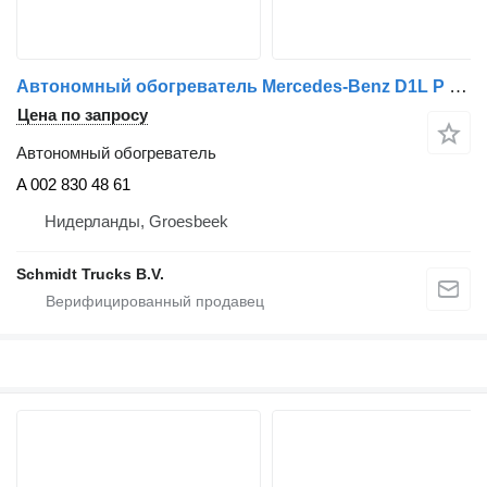
Автономный обогреватель Mercedes-Benz D1L P STANDKACHEL A 002 830 48 61 для грузовика
Цена по запросу
Автономный обогреватель
A 002 830 48 61
Нидерланды, Groesbeek
Schmidt Trucks B.V.