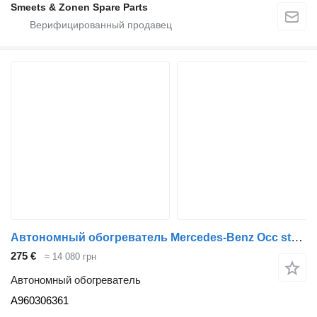
Smeets & Zonen Spare Parts
Автономный обогреватель Mercedes-Benz Occ standverwarming Thermo Pro 50 Mercedes A960306361 для грузовика
275 €
≈ 14 080 грн
Автономный обогреватель
A960306361