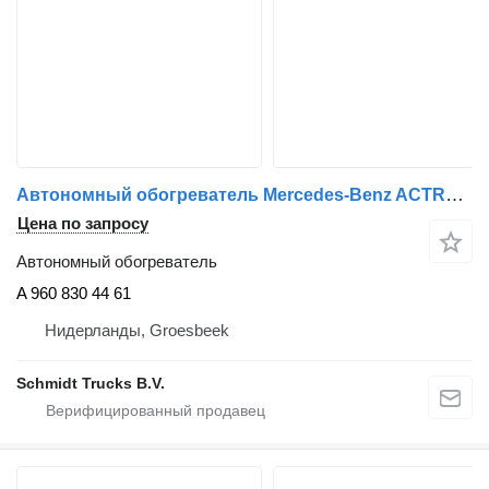
Автономный обогреватель Mercedes-Benz ACTROS STANDKACHEL EURO 5 A 960 830 44 61 для грузовика
Цена по запросу
Автономный обогреватель
A 960 830 44 61
Нидерланды, Groesbeek
Schmidt Trucks B.V.