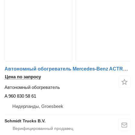
Автономный обогреватель Mercedes-Benz ACTROS STANDKACHEL EURO 6 A 960 830 58 61 для грузовика
Цена по запросу
Автономный обогреватель
A 960 830 58 61
Нидерланды, Groesbeek
Schmidt Trucks B.V.