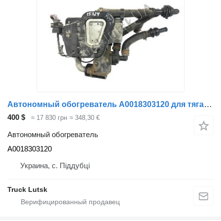
Автономный обогреватель A0018303120 для тягача Mercedes-Benz Actros MP4
400 $
≈ 17 830 грн
≈ 348,30 €
Автономный обогреватель
A0018303120
Украина, с. Піддубці
Truck Lutsk