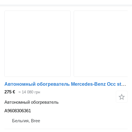
Автономный обогреватель Mercedes-Benz Occ standverwarming Thermo Pro 50 Mercedes A9608306361 для грузовика
275 €
≈ 14 080 грн
Автономный обогреватель
A9608306361
Бельгия, Bree