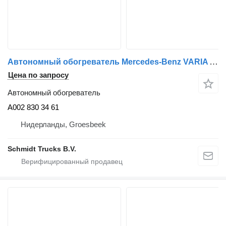
Автономный обогреватель Mercedes-Benz VARIA A 002 830 34 61 STANDKACHEL A002 830 34 61 для грузовика
Цена по запросу
Автономный обогреватель
A002 830 34 61
Нидерланды, Groesbeek
Schmidt Trucks B.V.