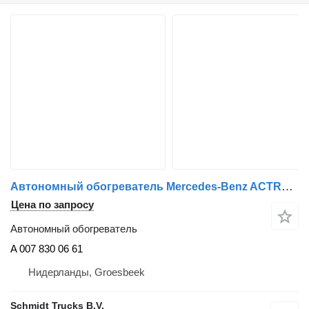
Автономный обогреватель Mercedes-Benz ACTROS STANDKACHEL A 007 830 06 61 для грузовика
Цена по запросу
Автономный обогреватель
A 007 830 06 61
Нидерланды, Groesbeek
Schmidt Trucks B.V.