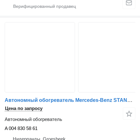
Автономный обогреватель Mercedes-Benz STANDKACHEL A 004 830 58 61 для грузовика
Цена по запросу
Автономный обогреватель
A 004 830 58 61
Нидерланды, Groesbeek