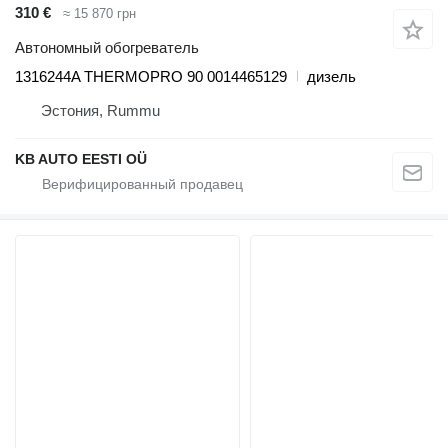
310 €
≈ 15 870 грн
Автономный обогреватель
1316244A THERMOPRO 90 0014465129
дизель
Эстония, Rummu
KB AUTO EESTI OÜ