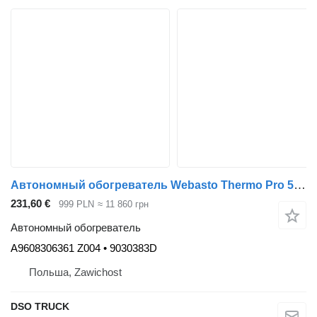
Автономный обогреватель Webasto Thermo Pro 5 A9608306361 для грузовика Mercedes-Benz
231,60 €
999 PLN
≈ 11 860 грн
Автономный обогреватель
A9608306361 Z004 • 9030383D
Польша, Zawichost
DSO TRUCK