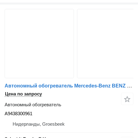
Автономный обогреватель Mercedes-Benz BENZ CARGO A 943 830 09 61 A9438300961 для грузовика
Цена по запросу
Автономный обогреватель
A9438300961
Нидерланды, Groesbeek