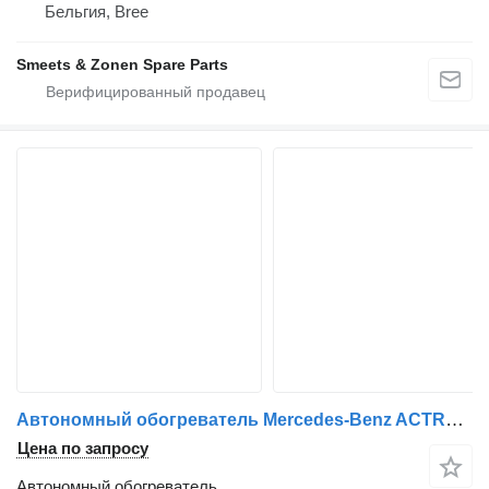
Бельгия, Bree
Smeets & Zonen Spare Parts
Автономный обогреватель Mercedes-Benz ACTROS WEBASTO EURO 6 A 960 830 57 61 для грузовика
Цена по запросу
Автономный обогреватель