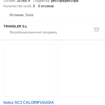
Объем
33 000 л
Подвеска
рессора/рессора
Количество осей
3
0 отсеков
Испания, Soria
TRANSLER S.L
Indox SC3 CALORIFUGADA