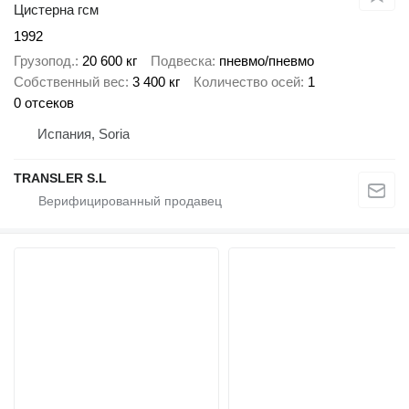
Цистерна гсм
1992
Грузопод.
20 600 кг
Подвеска
пневмо/пневмо
Собственный вес
3 400 кг
Количество осей
1
0 отсеков
Испания, Soria
TRANSLER S.L