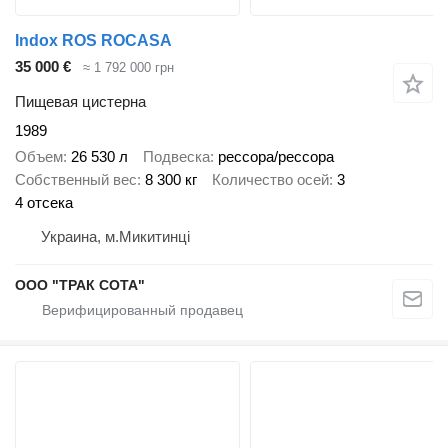
Indox ROS ROCASA
35 000 €
≈ 1 792 000 грн
Пищевая цистерна
1989
Объем
26 530 л
Подвеска
рессора/рессора
Собственный вес
8 300 кг
Количество осей
3
4 отсека
Украина, м.Микитинці
ООО "ТРАК СОТА"