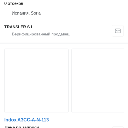
0 отсеков
Испания, Soria
TRANSLER S.L
Indox A3CC-A-N-113
Цена по запросу