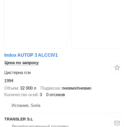
Indox AUTOP 3 ALCCIV1
Цена по запросу
Цистерна гсм
1994
Объем
32 000 л
Подвеска
пневмо/пневмо
Количество осей
3
0 отсеков
Испания, Soria
TRANSLER S.L