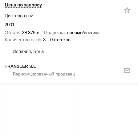
Цена по запросу
Цистерна гсм
2001
Объем
29 875 л
Подвеска
пневмо/пневмо
Количество осей
3
0 отсеков
Испания, Soria
TRANSLER S.L