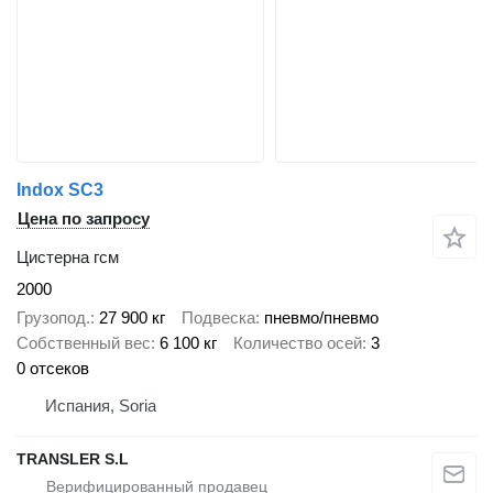
Indox SC3
Цена по запросу
Цистерна гсм
2000
Грузопод.
27 900 кг
Подвеска
пневмо/пневмо
Собственный вес
6 100 кг
Количество осей
3
0 отсеков
Испания, Soria
TRANSLER S.L