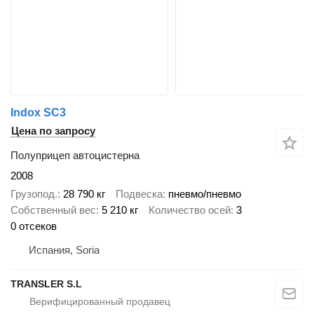
Indox SC3
Цена по запросу
Полуприцеп автоцистерна
2008
Грузопод.
28 790 кг
Подвеска
пневмо/пневмо
Собственный вес
5 210 кг
Количество осей
3
0 отсеков
Испания, Soria
TRANSLER S.L