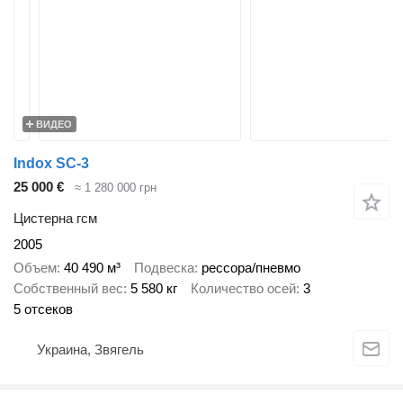
ВИДЕО
Indox SC-3
25 000 €
≈ 1 280 000 грн
Цистерна гсм
2005
Объем
40 490 м³
Подвеска
рессора/пневмо
Собственный вес
5 580 кг
Количество осей
3
5 отсеков
Украина, Звягель