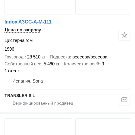
Indox A3CC-A-M-111
Цена по запросу
Цистерна гсм
1996
Грузопод.
28 510 кг
Подвеска
рессора/рессора
Собственный вес
5 490 кг
Количество осей
3
1 отсек
Испания, Soria
TRANSLER S.L