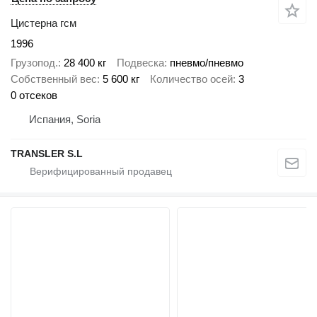
Цистерна гсм
1996
Грузопод.
28 400 кг
Подвеска
пневмо/пневмо
Собственный вес
5 600 кг
Количество осей
3
0 отсеков
Испания, Soria
TRANSLER S.L