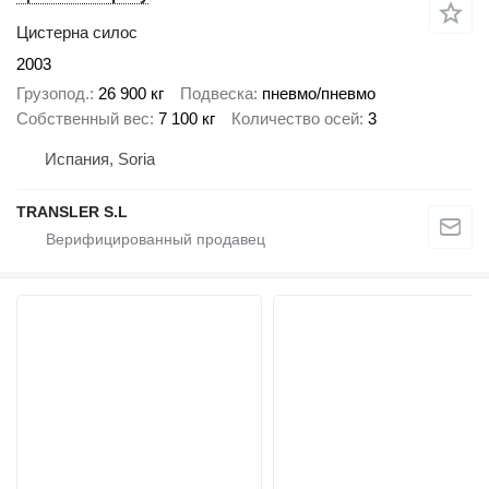
Цистерна силос
2003
Грузопод.
26 900 кг
Подвеска
пневмо/пневмо
Собственный вес
7 100 кг
Количество осей
3
Испания, Soria
TRANSLER S.L