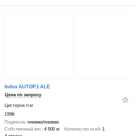
Indox AUTOP.1 ALE
Цена по запросу
Цистерна гсм
1998
Подвеска
пневмо/пневмо
Собственный вес
4 500 кг
Количество осей
1
4 отсека