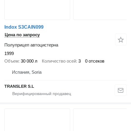
Indox S3CAIN099
Цена по запросу
Полуприцеп автоцистерна
1999
Объем
30 000 л
Количество осей
3
0 отсеков
Испания, Soria
TRANSLER S.L