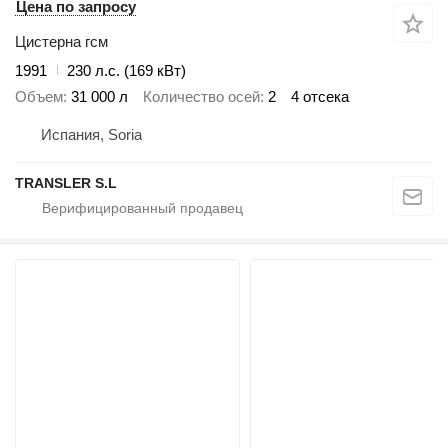
Цена по запросу
Цистерна гсм
1991
230 л.с. (169 кВт)
Объем
31 000 л
Количество осей
2
4 отсека
Испания, Soria
TRANSLER S.L