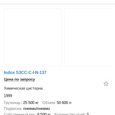
Indox S3CC-C-I-N-137
Цена по запросу
Химическая цистерна
1999
Грузопод.
25 500 кг
Объем
50 600 л
Подвеска
пневмо/пневмо
Собственный вес
8 500 кг
Количество осей
3