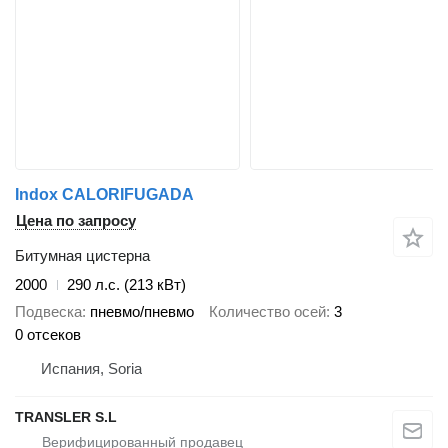
Indox CALORIFUGADA
Цена по запросу
Битумная цистерна
2000
290 л.с. (213 кВт)
Подвеска
пневмо/пневмо
Количество осей
3
0 отсеков
Испания, Soria
TRANSLER S.L