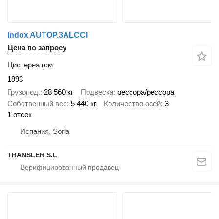
Indox AUTOP.3ALCCI
Цена по запросу
Цистерна гсм
1993
Грузопод.
28 560 кг
Подвеска
рессора/рессора
Собственный вес
5 440 кг
Количество осей
3
1 отсек
Испания, Soria
TRANSLER S.L