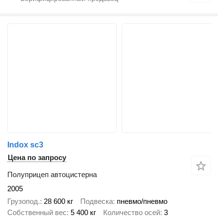
Indox sc3
Цена по запросу
Полуприцеп автоцистерна
2005
Грузопод.
28 600 кг
Подвеска
пневмо/пневмо
Собственный вес
5 400 кг
Количество осей
3