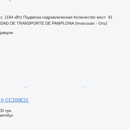
с. (184 кВт)
Подвеска
гидравлическая
Количество мест
41
IDAD DE TRANSPORTE DE PAMPLONA (Imarcoain - Oriz)
одавцом
II CC100E21
00 грн
автобус