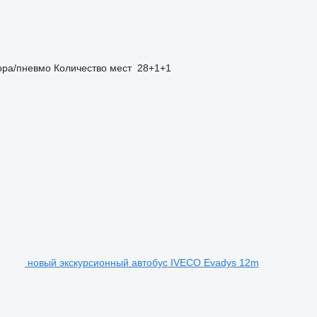
ора/пневмо
Количество мест
28+1+1
новый экскурсионный автобус IVECO Evadys 12m