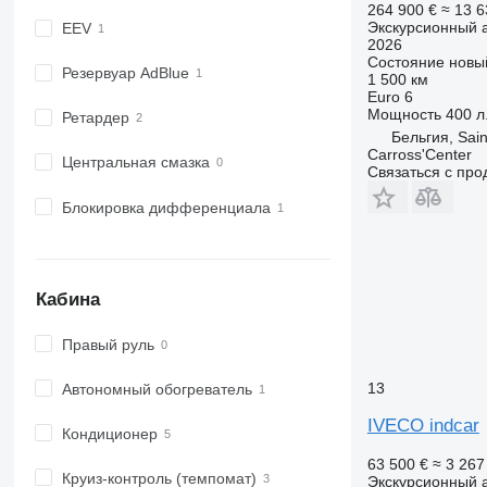
264 900 €
≈ 13 6
Экскурсионный 
EEV
2026
Состояние
новы
Резервуар AdBlue
1 500 км
Euro 6
Мощность
400 л.
Ретардер
Бельгия, Sain
Carross'Center
Центральная смазка
Связаться с пр
Блокировка дифференциала
Кабина
Правый руль
13
Автономный обогреватель
IVECO indcar
Кондиционер
63 500 €
≈ 3 267
Круиз-контроль (темпомат)
Экскурсионный 