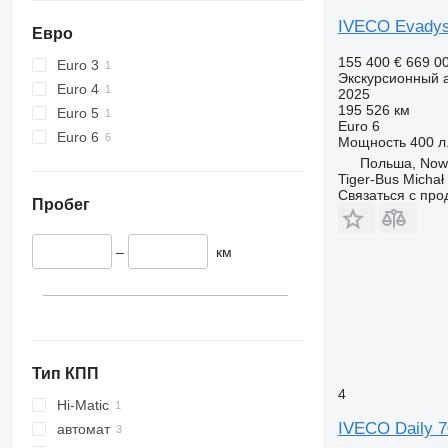
IVECO Evadys
Евро
155 400 €
669 0
Euro 3
Экскурсионный 
Euro 4
2025
195 526 км
Euro 5
Euro 6
Euro 6
Мощность
400 л.
Польша, Now
Tiger-Bus Michał
Связаться с пр
Пробег
–
км
Тип КПП
4
Hi-Matic
IVECO Daily 
автомат