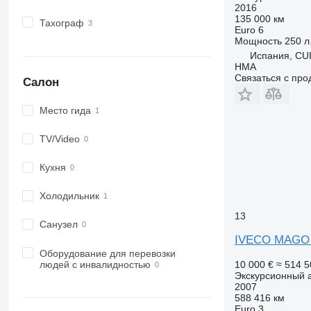
2016
135 000 км
Тахограф
Euro 6
Мощность
250 л.
Испания, CU
HMA
Связаться с пр
Салон
Место гида
TV/Video
Кухня
Холодильник
13
Санузел
IVECO MAGO 
Оборудование для перевозки
людей с инвалидностью
10 000 €
≈ 514 5
Экскурсионный 
2007
588 416 км
Euro 3