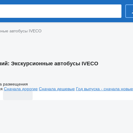
нные автобусы IVECO
ний:
Экскурсионные автобусы IVECO
а размещения
ия
Сначала дорогие
Сначала дешевые
Год выпуска - сначала новые