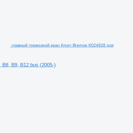
главный тормозной кран Knorr-Bremse K024928 для
B8, B9, B12 bus (2005-)