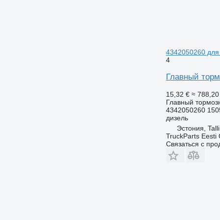
4342050260 для 
4
Главный тормо
15,32 €
≈ 788,20
Главный тормоз
4342050260 150
дизель
Эстония, Tall
TruckParts Eesti
Связаться с пр