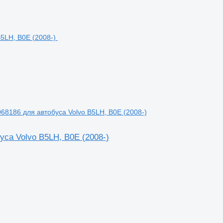
68186 для автобуса Volvo B5LH, B0E (2008-)
уса Volvo B5LH, B0E (2008-)