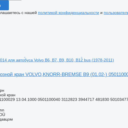
я
глашаетесь с нашей
политикой конфиденциальности
и
пользовател
014 для автобуса Volvo B6, B7, B9, B10, B12 bus (1978-2011)
озной кран VOLVO,KNORR-BREMSE B9 (01.02-) 0501100014 
грн
ной кран
1100029 13.04.1000 0501100040 3112823 3944717 481830 5010347
inn
 OÜ
одавцом