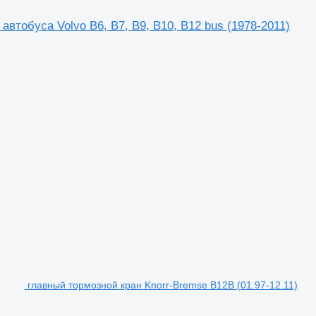
автобуса Volvo B6, B7, B9, B10, B12 bus (1978-2011)
главный тормозной кран Knorr-Bremse B12B (01.97-12.11)