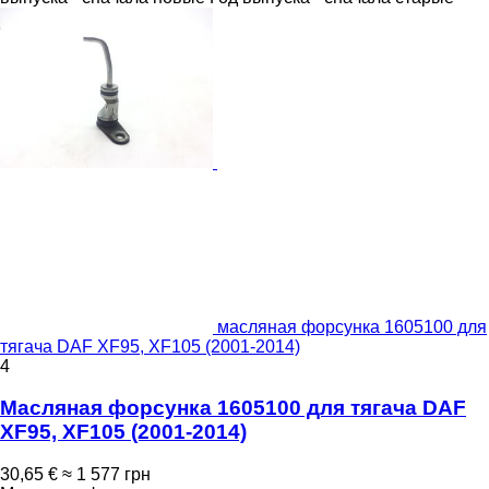
масляная форсунка 1605100 для
тягача DAF XF95, XF105 (2001-2014)
4
Масляная форсунка 1605100 для тягача DAF
XF95, XF105 (2001-2014)
30,65 €
≈ 1 577 грн