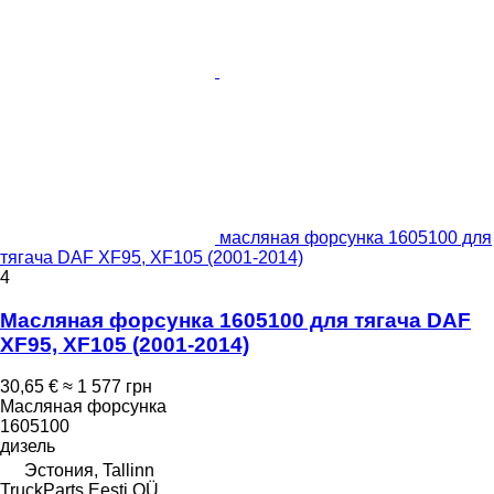
масляная форсунка 1605100 для
тягача DAF XF95, XF105 (2001-2014)
4
Масляная форсунка 1605100 для тягача DAF
XF95, XF105 (2001-2014)
30,65 €
≈ 1 577 грн
Масляная форсунка
1605100
дизель
Эстония, Tallinn
TruckParts Eesti OÜ