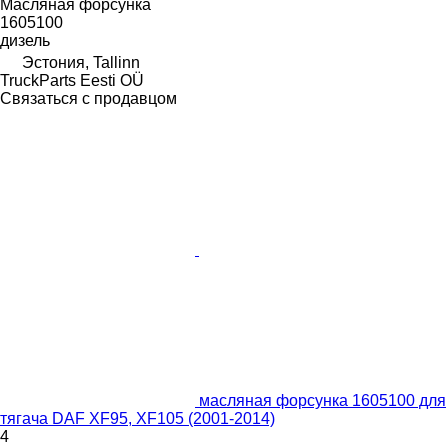
Масляная форсунка
1605100
дизель
Эстония, Tallinn
TruckParts Eesti OÜ
Связаться с продавцом
масляная форсунка 1605100 для
тягача DAF XF95, XF105 (2001-2014)
4