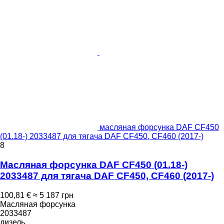
масляная форсунка DAF CF450
(01.18-) 2033487 для тягача DAF CF450, CF460 (2017-)
8
Масляная форсунка DAF CF450 (01.18-)
2033487 для тягача DAF CF450, CF460 (2017-)
100,81 €
≈ 5 187 грн
Масляная форсунка
2033487
дизель