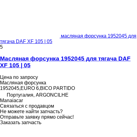
масляная форсунка 1952045 для
тягача DAF XF 105 | 05
5
Масляная форсунка 1952045 для тягача DAF
XF 105 | 05
Цена по запросу
Масляная форсунка
1952045,EURO 6,BICO PARTIDO
Португалия, ARGONCILHE
Manaiacar
Связаться с продавцом
Не можете найти запчасть?
Отправьте заявку прямо сейчас!
Заказать запчасть