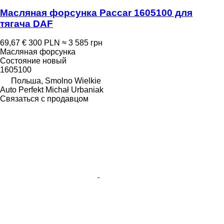
Масляная форсунка Paccar 1605100 для
тягача DAF
69,67 €
300 PLN
≈ 3 585 грн
Масляная форсунка
Состояние
новый
1605100
Польша, Smolno Wielkie
Auto Perfekt Michał Urbaniak
Связаться с продавцом