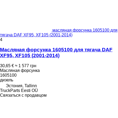
масляная форсунка 1605100 для
тягача DAF XF95, XF105 (2001-2014)
4
Масляная форсунка 1605100 для тягача DAF
XF95, XF105 (2001-2014)
30,65 €
≈ 1 577 грн
Масляная форсунка
1605100
дизель
Эстония, Tallinn
TruckParts Eesti OÜ
Связаться с продавцом