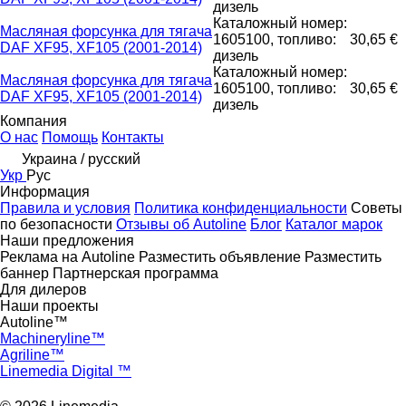
дизель
Каталожный номер:
Масляная форсунка для тягача
1605100, топливо:
30,65 €
DAF XF95, XF105 (2001-2014)
дизель
Каталожный номер:
Масляная форсунка для тягача
1605100, топливо:
30,65 €
DAF XF95, XF105 (2001-2014)
дизель
Компания
О нас
Помощь
Контакты
Украина / русский
Укр
Рус
Информация
Правила и условия
Политика конфиденциальности
Советы
по безопасности
Отзывы об Autoline
Блог
Каталог марок
Наши предложения
Реклама на Autoline
Разместить объявление
Разместить
баннер
Партнерская программа
Для дилеров
Наши проекты
Autoline™
Machineryline™
Agriline™
Linemedia Digital ™