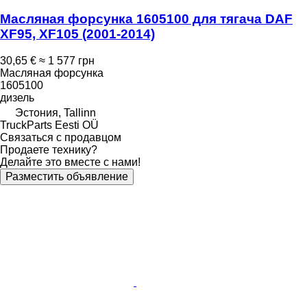
Масляная форсунка 1605100 для тягача DAF
XF95, XF105 (2001-2014)
30,65 €
≈ 1 577 грн
Масляная форсунка
1605100
дизель
Эстония, Tallinn
TruckParts Eesti OÜ
Связаться с продавцом
Продаете технику?
Делайте это вместе с нами!
Разместить объявление