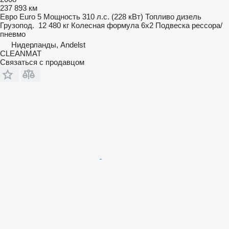
237 893 км
Евро
Euro 5
Мощность
310 л.с. (228 кВт)
Топливо
дизель
Грузопод.
12 480 кг
Колесная формула
6x2
Подвеска
рессора/
пневмо
Нидерланды, Andelst
CLEANMAT
Связаться с продавцом