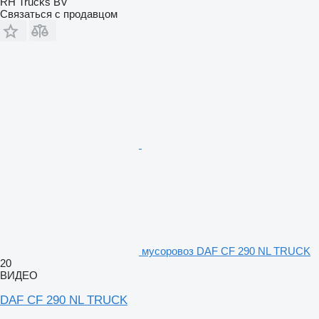
RH Trucks BV
Связаться с продавцом
мусоровоз DAF CF 290 NL TRUCK
20
ВИДЕО
DAF CF 290 NL TRUCK