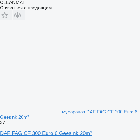
CLEANMAT
Связаться с продавцом
мусоровоз DAF FAG CF 300 Euro 6
Geesink 20m³
27
DAF FAG CF 300 Euro 6 Geesink 20m³