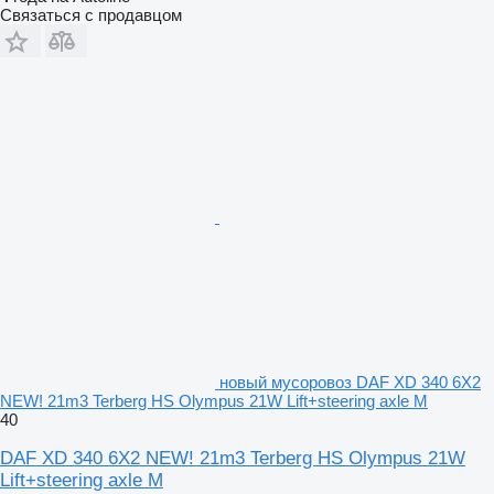
Связаться с продавцом
новый мусоровоз DAF XD 340 6X2
NEW! 21m3 Terberg HS Olympus 21W Lift+steering axle M
40
DAF XD 340 6X2 NEW! 21m3 Terberg HS Olympus 21W
Lift+steering axle M