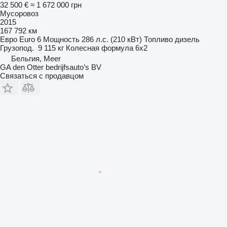
32 500 €
≈ 1 672 000 грн
Мусоровоз
2015
167 792 км
Евро
Euro 6
Мощность
286 л.с. (210 кВт)
Топливо
дизель
Грузопод.
9 115 кг
Колесная формула
6x2
Бельгия, Meer
GA den Otter bedrijfsauto’s BV
Связаться с продавцом