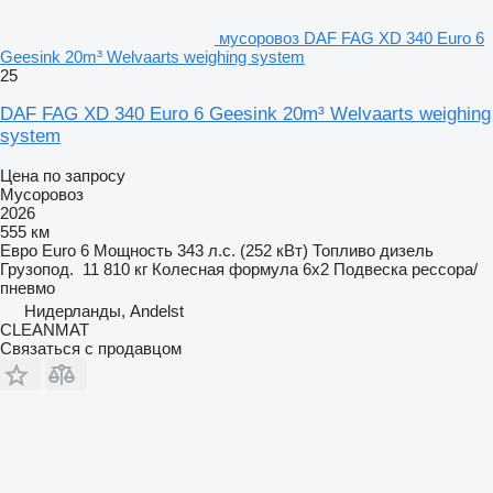
мусоровоз DAF FAG XD 340 Euro 6
Geesink 20m³ Welvaarts weighing system
25
DAF FAG XD 340 Euro 6 Geesink 20m³ Welvaarts weighing
system
Цена по запросу
Мусоровоз
2026
555 км
Евро
Euro 6
Мощность
343 л.с. (252 кВт)
Топливо
дизель
Грузопод.
11 810 кг
Колесная формула
6x2
Подвеска
рессора/
пневмо
Нидерланды, Andelst
CLEANMAT
Связаться с продавцом