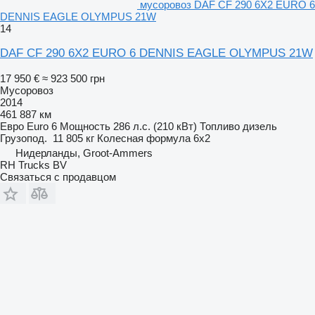
мусоровоз DAF CF 290 6X2 EURO 6
DENNIS EAGLE OLYMPUS 21W
14
DAF CF 290 6X2 EURO 6 DENNIS EAGLE OLYMPUS 21W
17 950 €
≈ 923 500 грн
Мусоровоз
2014
461 887 км
Евро
Euro 6
Мощность
286 л.с. (210 кВт)
Топливо
дизель
Грузопод.
11 805 кг
Колесная формула
6x2
Нидерланды, Groot-Ammers
RH Trucks BV
Связаться с продавцом