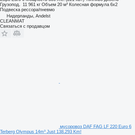
Грузопод.
11 961 кг
Объем
20 м³
Колесная формула
6x2
Подвеска
рессора/пневмо
Нидерланды, Andelst
CLEANMAT
Связаться с продавцом
мусоровоз DAF FAG LF 220 Euro 6
Terberg Olympus 14m³ Just 138.293 Km!