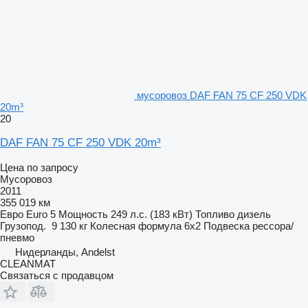
мусоровоз DAF FAN 75 CF 250 VDK
20m³
20
DAF FAN 75 CF 250 VDK 20m³
Цена по запросу
Мусоровоз
2011
355 019 км
Евро
Euro 5
Мощность
249 л.с. (183 кВт)
Топливо
дизель
Грузопод.
9 130 кг
Колесная формула
6x2
Подвеска
рессора/
пневмо
Нидерланды, Andelst
CLEANMAT
Связаться с продавцом