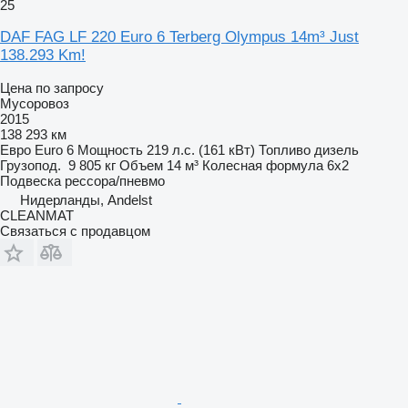
25
DAF FAG LF 220 Euro 6 Terberg Olympus 14m³ Just
138.293 Km!
Цена по запросу
Мусоровоз
2015
138 293 км
Евро
Euro 6
Мощность
219 л.с. (161 кВт)
Топливо
дизель
Грузопод.
9 805 кг
Объем
14 м³
Колесная формула
6x2
Подвеска
рессора/пневмо
Нидерланды, Andelst
CLEANMAT
Связаться с продавцом