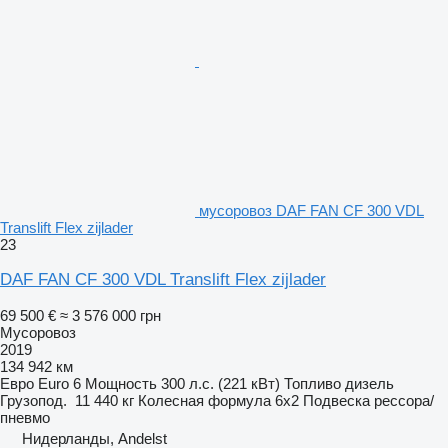
мусоровоз DAF FAN CF 300 VDL
Translift Flex zijlader
23
DAF FAN CF 300 VDL Translift Flex zijlader
69 500 €
≈ 3 576 000 грн
Мусоровоз
2019
134 942 км
Евро
Euro 6
Мощность
300 л.с. (221 кВт)
Топливо
дизель
Грузопод.
11 440 кг
Колесная формула
6x2
Подвеска
рессора/
пневмо
Нидерланды, Andelst