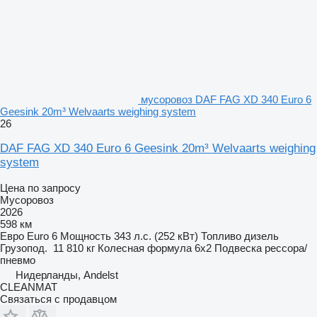
мусоровоз DAF FAG XD 340 Euro 6
Geesink 20m³ Welvaarts weighing system
26
DAF FAG XD 340 Euro 6 Geesink 20m³ Welvaarts weighing
system
Цена по запросу
Мусоровоз
2026
598 км
Евро
Euro 6
Мощность
343 л.с. (252 кВт)
Топливо
дизель
Грузопод.
11 810 кг
Колесная формула
6x2
Подвеска
рессора/
пневмо
Нидерланды, Andelst
CLEANMAT
Связаться с продавцом