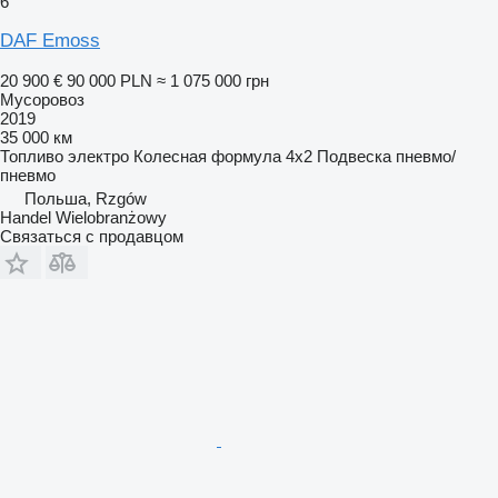
6
DAF Emoss
20 900 €
90 000 PLN
≈ 1 075 000 грн
Мусоровоз
2019
35 000 км
Топливо
электро
Колесная формула
4x2
Подвеска
пневмо/
пневмо
Польша, Rzgów
Handel Wielobranżowy
Связаться с продавцом