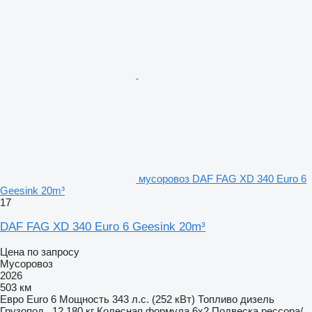
мусоровоз DAF FAG XD 340 Euro 6
Geesink 20m³
17
DAF FAG XD 340 Euro 6 Geesink 20m³
Цена по запросу
Мусоровоз
2026
503 км
Евро
Euro 6
Мощность
343 л.с. (252 кВт)
Топливо
дизель
Грузопод.
12 180 кг
Колесная формула
6x2
Подвеска
рессора/