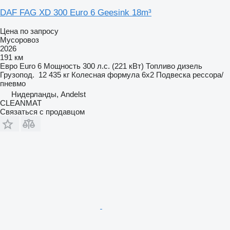
DAF FAG XD 300 Euro 6 Geesink 18m³
Цена по запросу
Мусоровоз
2026
191 км
Евро
Euro 6
Мощность
300 л.с. (221 кВт)
Топливо
дизель
Грузопод.
12 435 кг
Колесная формула
6x2
Подвеска
рессора/
пневмо
Нидерланды, Andelst
CLEANMAT
Связаться с продавцом