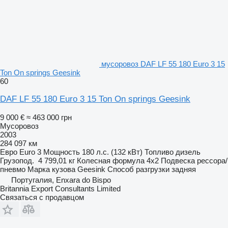
мусоровоз DAF LF 55 180 Euro 3 15
Ton On springs Geesink
60
DAF LF 55 180 Euro 3 15 Ton On springs Geesink
9 000 €
≈ 463 000 грн
Мусоровоз
2003
284 097 км
Евро
Euro 3
Мощность
180 л.с. (132 кВт)
Топливо
дизель
Грузопод.
4 799,01 кг
Колесная формула
4x2
Подвеска
рессора/
пневмо
Марка кузова
Geesink
Способ разгрузки
задняя
Португалия, Enxara do Bispo
Britannia Export Consultants Limited
Связаться с продавцом