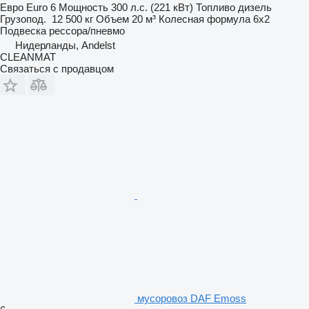
Евро
Euro 6
Мощность
300 л.с. (221 кВт)
Топливо
дизель
Грузопод.
12 500 кг
Объем
20 м³
Колесная формула
6x2
Подвеска
рессора/пневмо
Нидерланды, Andelst
CLEANMAT
Связаться с продавцом
мусоровоз DAF Emoss