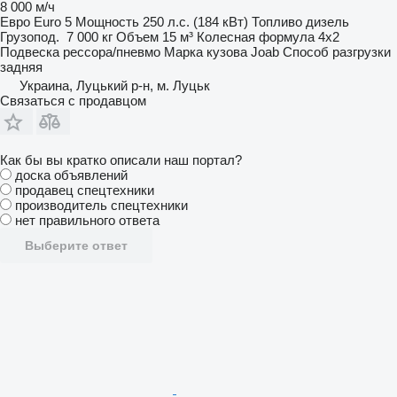
8 000 м/ч
Евро
Euro 5
Мощность
250 л.с. (184 кВт)
Топливо
дизель
Грузопод.
7 000 кг
Объем
15 м³
Колесная формула
4x2
Подвеска
рессора/пневмо
Марка кузова
Joab
Способ разгрузки
задняя
Украина, Луцький р-н, м. Луцьк
Связаться с продавцом
Как бы вы кратко описали наш портал?
доска объявлений
продавец спецтехники
производитель спецтехники
нет правильного ответа
Выберите ответ