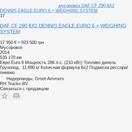
мусоровоз DAF CF 290 6X2
DENNIS EAGLE EURO 6 + WEIGHING SYSTEM
17
DAF CF 290 6X2 DENNIS EAGLE EURO 6 + WEIGHING
SYSTEM
17 950 €
≈ 923 500 грн
Мусоровоз
2014
535 170 км
Евро
Euro 6
Мощность
286 л.с. (210 кВт)
Топливо
дизель
Грузопод.
11 890 кг
Колесная формула
6x2
Подвеска
рессора/
пневмо
Нидерланды, Groot-Ammers
RH Trucks BV
Связаться с продавцом