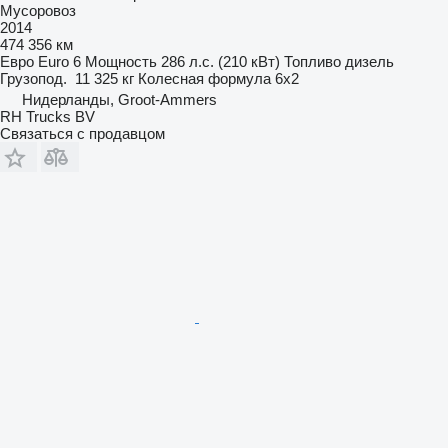
Мусоровоз
2014
474 356 км
Евро
Euro 6
Мощность
286 л.с. (210 кВт)
Топливо
дизель
Грузопод.
11 325 кг
Колесная формула
6x2
Нидерланды, Groot-Ammers
RH Trucks BV
Связаться с продавцом