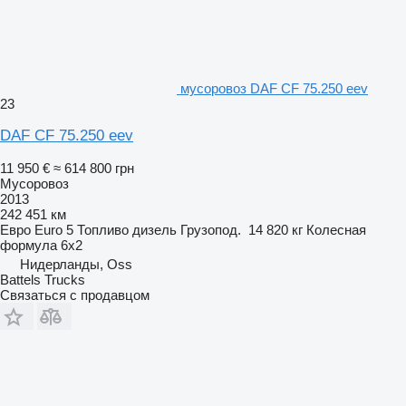
мусоровоз DAF CF 75.250 eev
23
DAF CF 75.250 eev
11 950 €
≈ 614 800 грн
Мусоровоз
2013
242 451 км
Евро
Euro 5
Топливо
дизель
Грузопод.
14 820 кг
Колесная
формула
6x2
Нидерланды, Oss
Battels Trucks
Связаться с продавцом