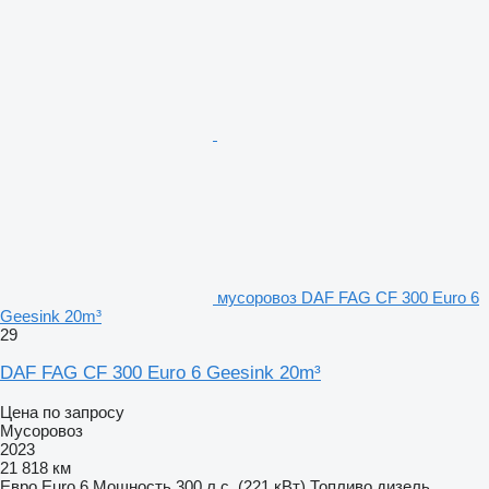
мусоровоз DAF FAG CF 300 Euro 6
Geesink 20m³
29
DAF FAG CF 300 Euro 6 Geesink 20m³
Цена по запросу
Мусоровоз
2023
21 818 км
Евро
Euro 6
Мощность
300 л.с. (221 кВт)
Топливо
дизель