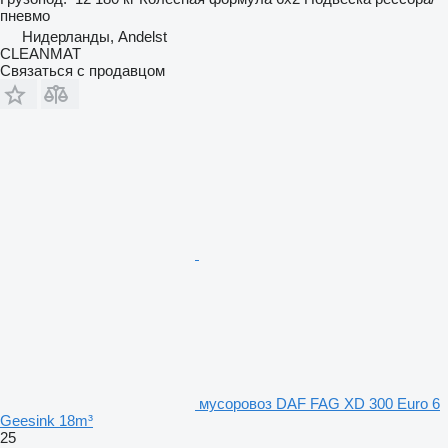
пневмо
Нидерланды, Andelst
CLEANMAT
Связаться с продавцом
мусоровоз DAF FAG XD 300 Euro 6
Geesink 18m³
25