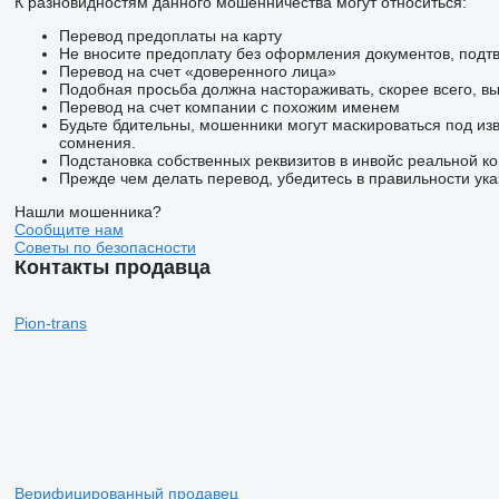
К разновидностям данного мошенничества могут относиться:
Перевод предоплаты на карту
Не вносите предоплату без оформления документов, подт
Перевод на счет «доверенного лица»
Подобная просьба должна настораживать, скорее всего, в
Перевод на счет компании с похожим именем
Будьте бдительны, мошенники могут маскироваться под из
сомнения.
Подстановка собственных реквизитов в инвойс реальной к
Прежде чем делать перевод, убедитесь в правильности ука
Нашли мошенника?
Сообщите нам
Советы по безопасности
Контакты продавца
Pion-trans
Верифицированный продавец