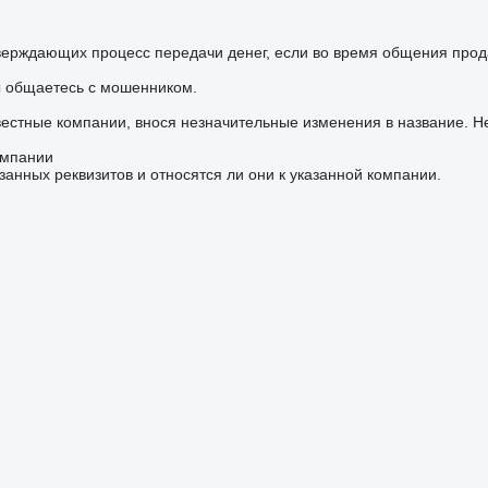
верждающих процесс передачи денег, если во время общения прод
ы общаетесь с мошенником.
вестные компании, внося незначительные изменения в название. Н
омпании
занных реквизитов и относятся ли они к указанной компании.