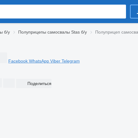
ы б/у
Полуприцепы самосвалы Stas б/у
Полуприцеп самосва
Facebook
WhatsApp
Viber
Telegram
Поделиться