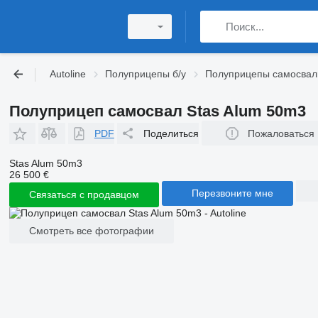
Autoline
Полуприцепы б/у
Полуприцепы самосвал
Полуприцеп самосвал Stas Alum 50m3
PDF
Поделиться
Пожаловаться
Stas Alum 50m3
26 500 €
Перезвоните мне
Связаться с продавцом
Смотреть все фотографии