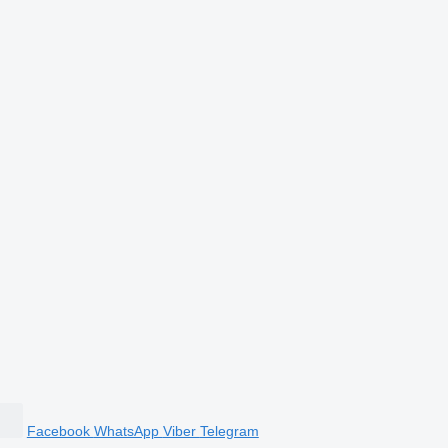
Facebook
WhatsApp
Viber
Telegram