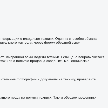
 информации о владельце техники. Один из способов обмана –
ительного контроля, через форму обратной связи.
ость выбранной вами модели техники. Если цена понравившегося
ктах или о попытке продавца совершить мошеннические
лнительные фотографии и документы на технику, проверяйте
шего права на покупку техники. Таким образом мошенники