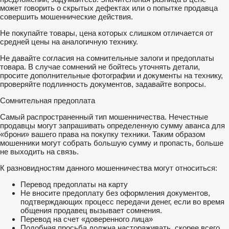
может говорить о скрытых дефектах или о попытке продавца
совершить мошеннические действия.
Не покупайте товары, цена которых слишком отличается от
средней цены на аналогичную технику.
Не давайте согласия на сомнительные залоги и предоплаты
товара. В случае сомнений не бойтесь уточнять детали,
просите дополнительные фотографии и документы на технику,
проверяйте подлинность документов, задавайте вопросы.
Сомнительная предоплата
Самый распространенный тип мошенничества. Нечестные
продавцы могут запрашивать определенную сумму аванса для
«брони» вашего права на покупку техники. Таким образом
мошенники могут собрать большую сумму и пропасть, больше
не выходить на связь.
К разновидностям данного мошенничества могут относиться:
Перевод предоплаты на карту
Не вносите предоплату без оформления документов,
подтверждающих процесс передачи денег, если во время
общения продавец вызывает сомнения.
Перевод на счет «доверенного лица»
Подобная просьба должна настораживать, скорее всего,