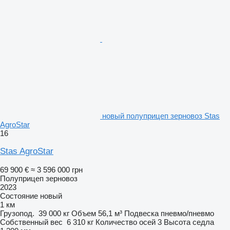
новый полуприцеп зерновоз Stas
AgroStar
16
Stas AgroStar
69 900 €
≈ 3 596 000 грн
Полуприцеп зерновоз
2023
Состояние
новый
1 км
Грузопод.
39 000 кг
Объем
56,1 м³
Подвеска
пневмо/пневмо
Собственный вес
6 310 кг
Количество осей
3
Высота седла