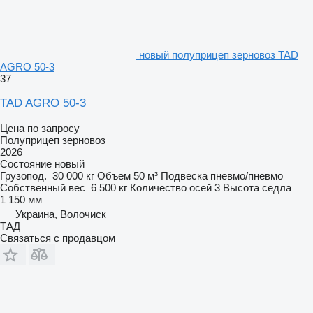
новый полуприцеп зерновоз TAD
AGRO 50-3
37
TAD AGRO 50-3
Цена по запросу
Полуприцеп зерновоз
2026
Состояние
новый
Грузопод.
30 000 кг
Объем
50 м³
Подвеска
пневмо/пневмо
Собственный вес
6 500 кг
Количество осей
3
Высота седла
1 150 мм
Украина, Волочиск
ТАД
Связаться с продавцом