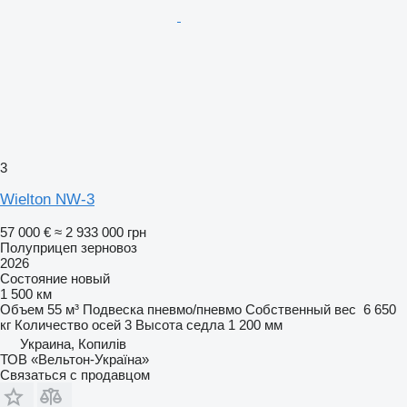
3
Wielton NW-3
57 000 €
≈ 2 933 000 грн
Полуприцеп зерновоз
2026
Состояние
новый
1 500 км
Объем
55 м³
Подвеска
пневмо/пневмо
Собственный вес
6 650
кг
Количество осей
3
Высота седла
1 200 мм
Украина, Копилів
ТОВ «Вельтон-Україна»
Связаться с продавцом