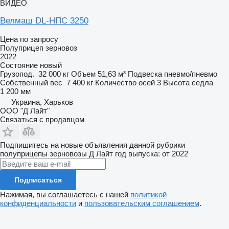
ВИДЕО
Велмаш DL-НПС 3250
Цена по запросу
Полуприцеп зерновоз
2022
Состояние
новый
Грузопод.
32 000 кг
Объем
51,63 м³
Подвеска
пневмо/пневмо
Собственный вес
7 400 кг
Количество осей
3
Высота седла
1 200 мм
Украина, Харьков
ООО "Д Лайт"
Связаться с продавцом
Подпишитесь на новые объявления данной рубрики
полуприцепы зерновозы
Д Лайт
год выпуска: от 2022
Подписаться
Нажимая, вы соглашаетесь с нашей
политикой
конфиденциальности
и
пользовательским соглашением
.