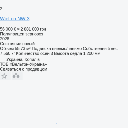
3
Wielton NW 3
56 000 €
≈ 2 881 000 грн
Полуприцеп зерновоз
2026
Состояние
новый
Объем
55,73 м³
Подвеска
пневмо/пневмо
Собственный вес
7 560 кг
Количество осей
3
Высота седла
1 200 мм
Украина, Копилів
ТОВ «Вельтон-Україна»
Связаться с продавцом