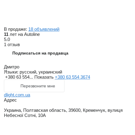
В продаже:
18 объявлений
11
лет на Autoline
5.0
1 отзыв
Подписаться на продавца
Дмитро
Языки:
русский, украинский
+380 63 554...
Показать
+380 63 554 3674
Перезвоните мне
dlight.com.ua
Адрес
Украина, Полтавская область, 39600, Кременчук, вулиця
Небесної Сотні, 10А