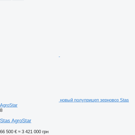
новый полуприцеп зерновоз Stas
AgroStar
8
Stas AgroStar
66 500 €
≈ 3 421 000 грн