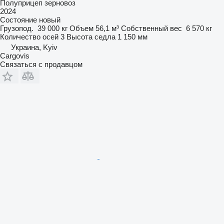
Полуприцеп зерновоз
2024
Состояние
новый
Грузопод.
39 000 кг
Объем
56,1 м³
Собственный вес
6 570 кг
Количество осей
3
Высота седла
1 150 мм
Украина, Kyiv
Cargovis
Связаться с продавцом