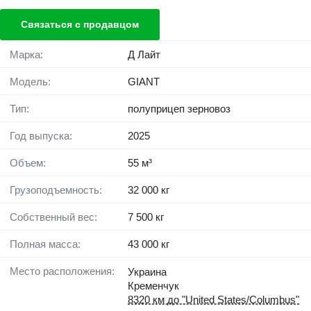
Связаться с продавцом
Марка:
Д Лайт
Модель:
GIANT
Тип:
полуприцеп зерновоз
Год выпуска:
2025
Объем:
55 м³
Грузоподъемность:
32 000 кг
Собственный вес:
7 500 кг
Полная масса:
43 000 кг
Место расположения:
Украина
Кременчук
8320 км до "United States/Columbus"