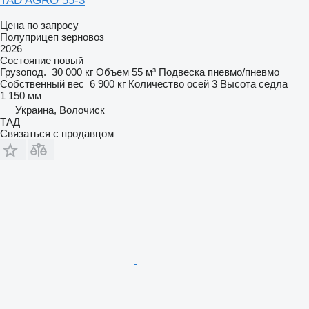
TAD AGRO 55-3
Цена по запросу
Полуприцеп зерновоз
2026
Состояние
новый
Грузопод.
30 000 кг
Объем
55 м³
Подвеска
пневмо/пневмо
Собственный вес
6 900 кг
Количество осей
3
Высота седла
1 150 мм
Украина, Волочиск
ТАД
Связаться с продавцом