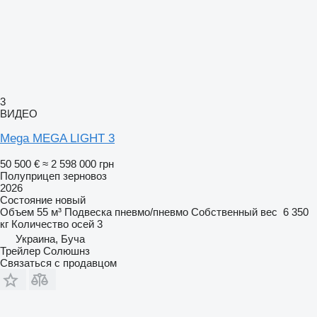
3
ВИДЕО
Mega MEGA LIGHT 3
50 500 €
≈ 2 598 000 грн
Полуприцеп зерновоз
2026
Состояние
новый
Объем
55 м³
Подвеска
пневмо/пневмо
Собственный вес
6 350
кг
Количество осей
3
Украина, Буча
Трейлер Солюшнз
Связаться с продавцом