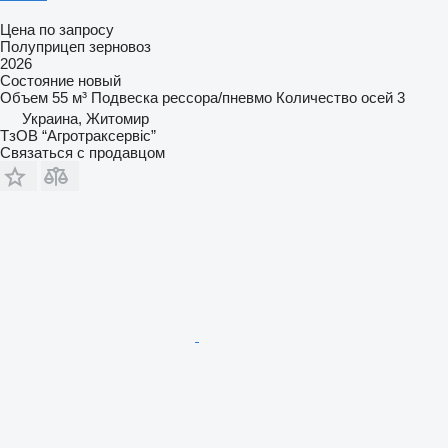
Цена по запросу
Полуприцеп зерновоз
2026
Состояние
новый
Объем
55 м³
Подвеска
рессора/пневмо
Количество осей
3
Украина, Житомир
ТзОВ “Агротраксервіс”
Связаться с продавцом