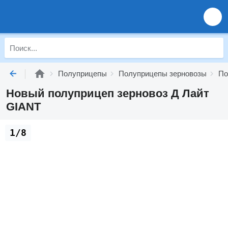
Полуприцепы
Полуприцепы зерновозы
По
Новый полуприцеп зерновоз Д Лайт
GIANT
1/8