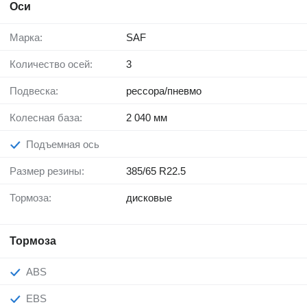
Оси
Марка:
SAF
Количество осей:
3
Подвеска:
рессора/пневмо
Колесная база:
2 040 мм
Подъемная ось
Размер резины:
385/65 R22.5
Тормоза:
дисковые
Тормоза
ABS
EBS