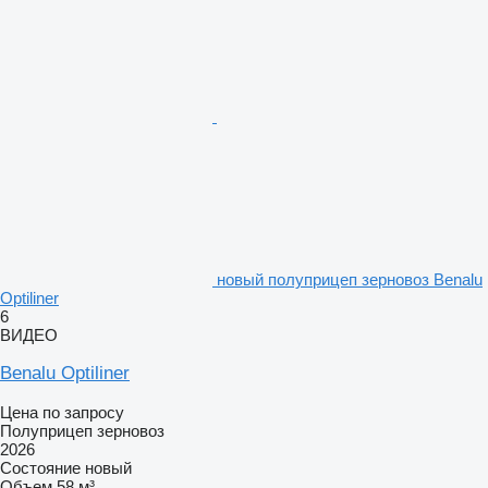
новый полуприцеп зерновоз Benalu
Optiliner
6
ВИДЕО
Benalu Optiliner
Цена по запросу
Полуприцеп зерновоз
2026
Состояние
новый
Объем
58 м³