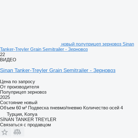
новый полуприцеп зерновоз Sinan
Tanker-Treyler Grain Semitrailer - Зерновоз
22
ВИДЕО
Sinan Tanker-Treyler Grain Semitrailer - Зерновоз
Цена по запросу
От производителя
Полуприцеп зерновоз
2025
Состояние
новый
Объем
60 м³
Подвеска
пневмо/пневмо
Количество осей
4
Турция, Konya
SİNAN TANKER TREYLER
Связаться с продавцом