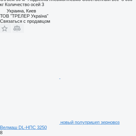
кг
Количество осей
3
Украина, Киев
ТОВ "ТРЕЛЕР Україна"
Связаться с продавцом
новый полуприцеп зерновоз
Велмаш DL-НПС 3250
8