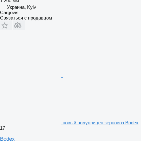
1 200 мм
Украина, Kyiv
Cargovis
Связаться с продавцом
новый полуприцеп зерновоз Bodex
17
Bodex