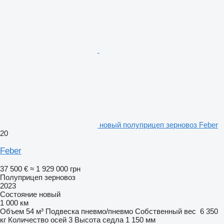
новый полуприцеп зерновоз Feber
20
Feber
37 500 €
≈ 1 929 000 грн
Полуприцеп зерновоз
2023
Состояние
новый
1 000 км
Объем
54 м³
Подвеска
пневмо/пневмо
Собственный вес
6 350
кг
Количество осей
3
Высота седла
1 150 мм