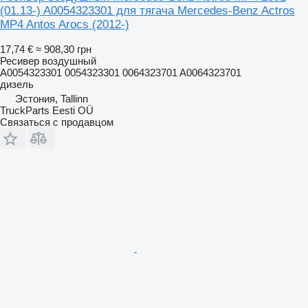
(01.13-) A0054323301 для тягача Mercedes-Benz Actros
MP4 Antos Arocs (2012-)
17,74 €
≈ 908,30 грн
Ресивер воздушный
A0054323301 0054323301 0064323701 A0064323701
дизель
Эстония, Tallinn
TruckParts Eesti OÜ
Связаться с продавцом