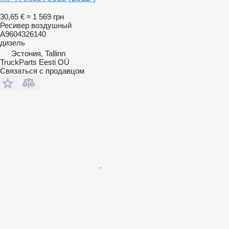
30,65 €
≈ 1 569 грн
Ресивер воздушный
A9604326140
дизель
Эстония, Tallinn
TruckParts Eesti OÜ
Связаться с продавцом