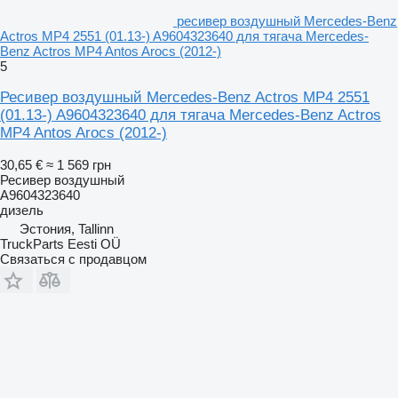
ресивер воздушный Mercedes-Benz
Actros MP4 2551 (01.13-) A9604323640 для тягача Mercedes-
Benz Actros MP4 Antos Arocs (2012-)
5
Ресивер воздушный Mercedes-Benz Actros MP4 2551
(01.13-) A9604323640 для тягача Mercedes-Benz Actros
MP4 Antos Arocs (2012-)
30,65 €
≈ 1 569 грн
Ресивер воздушный
A9604323640
дизель
Эстония, Tallinn
TruckParts Eesti OÜ
Связаться с продавцом