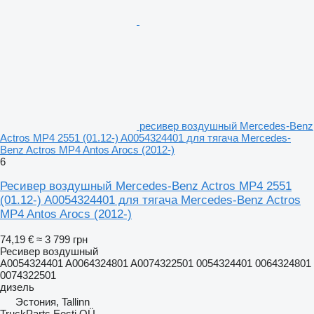
ресивер воздушный Mercedes-Benz
Actros MP4 2551 (01.12-) A0054324401 для тягача Mercedes-
Benz Actros MP4 Antos Arocs (2012-)
6
Ресивер воздушный Mercedes-Benz Actros MP4 2551
(01.12-) A0054324401 для тягача Mercedes-Benz Actros
MP4 Antos Arocs (2012-)
74,19 €
≈ 3 799 грн
Ресивер воздушный
A0054324401 A0064324801 A0074322501 0054324401 0064324801
0074322501
дизель
Эстония, Tallinn
TruckParts Eesti OÜ