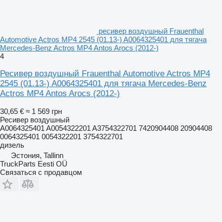
ресивер воздушный Frauenthal
Automotive Actros MP4 2545 (01.13-) A0064325401 для тягача
Mercedes-Benz Actros MP4 Antos Arocs (2012-)
4
Ресивер воздушный Frauenthal Automotive Actros MP4
2545 (01.13-) A0064325401 для тягача Mercedes-Benz
Actros MP4 Antos Arocs (2012-)
30,65 €
≈ 1 569 грн
Ресивер воздушный
A0064325401 A0054322201 A3754322701 7420904408 20904408
0064325401 0054322201 3754322701
дизель
Эстония, Tallinn
TruckParts Eesti OÜ
Связаться с продавцом