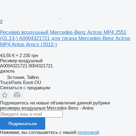
2
Ресивер воздушный Mercedes-Benz Actros MP4 2551
(01.13-) A0004321721 для тягача Mercedes-Benz Actros
MP4 Antos Arocs (2012-)
43,55 €
≈ 2 230 грн
Ресивер воздушный
A0004321721 0004321721
дизель
Эстония, Tallinn
TruckParts Eesti OÜ
Связаться с продавцом
Подпишитесь на новые объявления данной рубрики
ресиверы воздушные
Mercedes-Benz - Antos
Подписаться
Нажимая, вы соглашаетесь с нашей
политикой