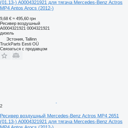
(01.13-) A0004321921 для тягача Mercedes-Benz Actros
MP4 Antos Arocs (2012-)
9,68 €
≈ 495,60 грн
Ресивер воздушный
A0004321921 0004321921
дизель
Эстония, Tallinn
TruckParts Eesti OÜ
Связаться с продавцом
2
Ресивер воздушный Mercedes-Benz Actros MP4 2651
(01.13-) A0004321921 для тягача Mercedes-Benz Actros
MP4 Antos Arocs (2012-)