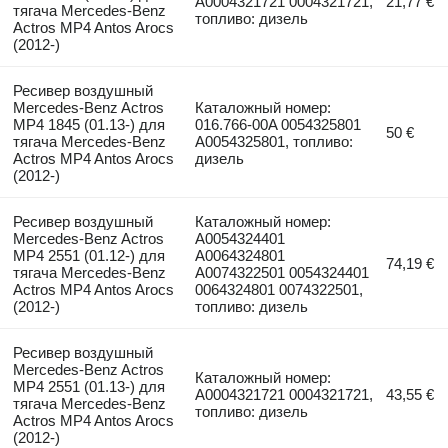
A0004321721 0004321721,
21,77 €
тягача Mercedes-Benz
топливо: дизель
Actros MP4 Antos Arocs
(2012-)
Ресивер воздушный
Mercedes-Benz Actros
Каталожный номер:
MP4 1845 (01.13-) для
016.766-00A 0054325801
50 €
тягача Mercedes-Benz
A0054325801, топливо:
Actros MP4 Antos Arocs
дизель
(2012-)
Ресивер воздушный
Каталожный номер:
Mercedes-Benz Actros
A0054324401
MP4 2551 (01.12-) для
A0064324801
74,19 €
тягача Mercedes-Benz
A0074322501 0054324401
Actros MP4 Antos Arocs
0064324801 0074322501,
(2012-)
топливо: дизель
Ресивер воздушный
Mercedes-Benz Actros
Каталожный номер:
MP4 2551 (01.13-) для
A0004321721 0004321721,
43,55 €
тягача Mercedes-Benz
топливо: дизель
Actros MP4 Antos Arocs
(2012-)