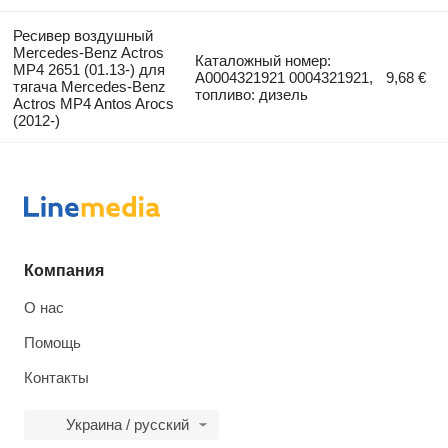
Ресивер воздушный
Mercedes-Benz Actros
Каталожный номер:
MP4 2651 (01.13-) для
A0004321921 0004321921,
9,68 €
тягача Mercedes-Benz
топливо: дизель
Actros MP4 Antos Arocs
(2012-)
Компания
О нас
Помощь
Контакты
Украина / русский