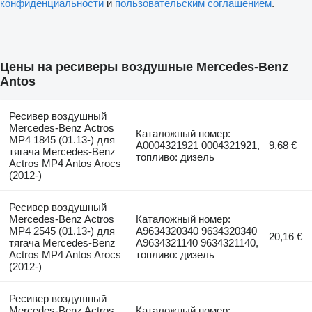
конфиденциальности
и
пользовательским соглашением
.
Цены на ресиверы воздушные Mercedes-Benz
Antos
Ресивер воздушный
Mercedes-Benz Actros
Каталожный номер:
MP4 1845 (01.13-) для
A0004321921 0004321921,
9,68 €
тягача Mercedes-Benz
топливо: дизель
Actros MP4 Antos Arocs
(2012-)
Ресивер воздушный
Mercedes-Benz Actros
Каталожный номер:
MP4 2545 (01.13-) для
A9634320340 9634320340
20,16 €
тягача Mercedes-Benz
A9634321140 9634321140,
Actros MP4 Antos Arocs
топливо: дизель
(2012-)
Ресивер воздушный
Mercedes-Benz Actros
Каталожный номер: