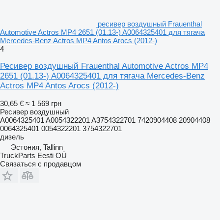
ресивер воздушный Frauenthal
Automotive Actros MP4 2651 (01.13-) A0064325401 для тягача
Mercedes-Benz Actros MP4 Antos Arocs (2012-)
4
Ресивер воздушный Frauenthal Automotive Actros MP4
2651 (01.13-) A0064325401 для тягача Mercedes-Benz
Actros MP4 Antos Arocs (2012-)
30,65 €
≈ 1 569 грн
Ресивер воздушный
A0064325401 A0054322201 A3754322701 7420904408 20904408
0064325401 0054322201 3754322701
дизель
Эстония, Tallinn
TruckParts Eesti OÜ
Связаться с продавцом