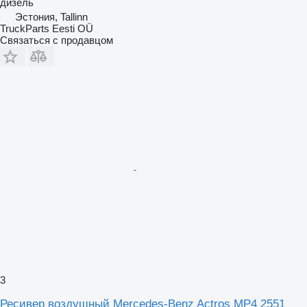
дизель
Эстония, Tallinn
TruckParts Eesti OÜ
Связаться с продавцом
3
Ресивер воздушный Mercedes-Benz Actros MP4 2551