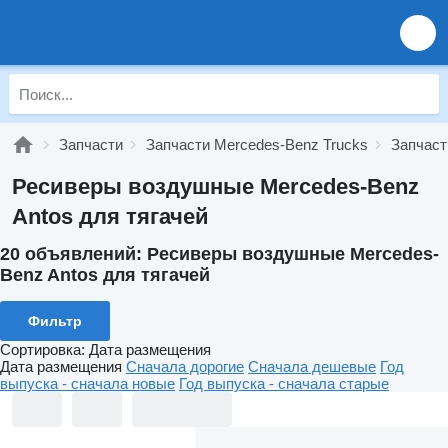
Запчасти
Запчасти Mercedes-Benz Trucks
Запчаст
Ресиверы воздушные Mercedes-Benz
Antos для тягачей
20 объявлений:
Ресиверы воздушные Mercedes-
Benz Antos для тягачей
Фильтр
Сортировка
:
Дата размещения
Дата размещения
Сначала дорогие
Сначала дешевые
Год
выпуска - сначала новые
Год выпуска - сначала старые