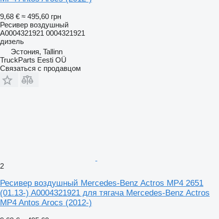
9,68 €
≈ 495,60 грн
Ресивер воздушный
A0004321921 0004321921
дизель
Эстония, Tallinn
TruckParts Eesti OÜ
Связаться с продавцом
2
Ресивер воздушный Mercedes-Benz Actros MP4 2651
(01.13-) A0004321921 для тягача Mercedes-Benz Actros
MP4 Antos Arocs (2012-)