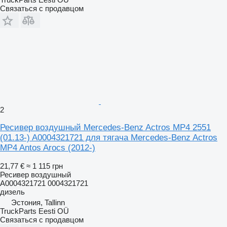
Связаться с продавцом
2
Ресивер воздушный Mercedes-Benz Actros MP4 2551
(01.13-) A0004321721 для тягача Mercedes-Benz Actros
MP4 Antos Arocs (2012-)
21,77 €
≈ 1 115 грн
Ресивер воздушный
A0004321721 0004321721
дизель
Эстония, Tallinn
TruckParts Eesti OÜ
Связаться с продавцом