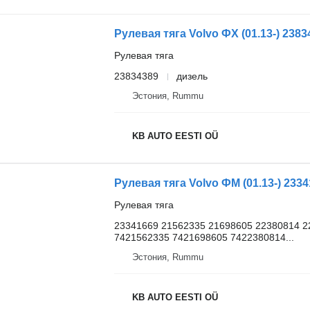
Рулевая тяга Volvo ФХ (01.13-) 2383
Рулевая тяга
23834389
дизель
Эстония, Rummu
KB AUTO EESTI OÜ
Рулевая тяга Volvo ФМ (01.13-) 2334
Рулевая тяга
23341669 21562335 21698605 22380814 2
7421562335 7421698605 7422380814...
Эстония, Rummu
KB AUTO EESTI OÜ