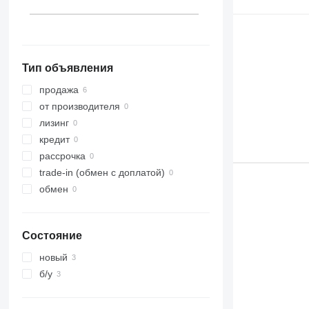
Тип объявления
продажа
от производителя
лизинг
кредит
рассрочка
trade-in (обмен с доплатой)
обмен
Состояние
новый
б/у