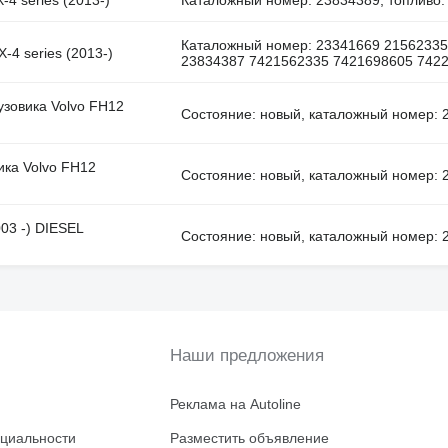
Каталожный номер: 23341669 21562335
-4 series (2013-)
23834387 7421562335 7421698605 74223
зовика Volvo FH12
Состояние: новый, каталожный номер: 
ика Volvo FH12
Состояние: новый, каталожный номер: 
03 -) DIESEL
Состояние: новый, каталожный номер: 
Наши предложения
Реклама на Autoline
циальности
Разместить объявление