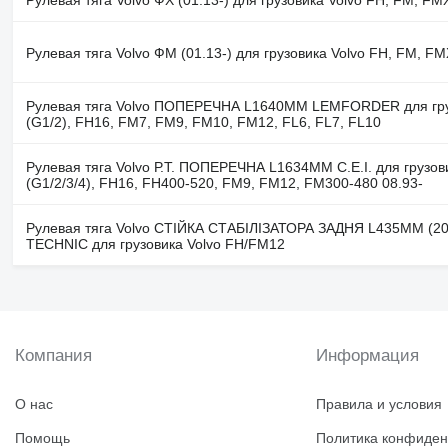
Рулевая тяга Volvo ФМ (01.13-) для грузовика Volvo FH, FM, FMX
Рулевая тяга Volvo ПОПЕРЕЧНА L1640ММ LEMFORDER для гру
(G1/2), FH16, FM7, FM9, FM10, FM12, FL6, FL7, FL10
Рулевая тяга Volvo Р.Т. ПОПЕРЕЧНА L1634MM C.E.I. для грузов
(G1/2/3/4), FH16, FH400-520, FM9, FM12, FM300-480 08.93-
Рулевая тяга Volvo СТІЙКА СТАБІЛІЗАТОРА ЗАДНЯ L435MM (20
TECHNIC для грузовика Volvo FH/FM12
Компания
Информация
О нас
Правила и условия
Помощь
Политика конфиден