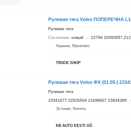
Рулевая тяга
Состояние
новый
22794 20393097,212
Украина, Мукачево
TRUCK SHOP
Рулевая тяга
23341677 22526504 21698607 23834389
Эстония, Rummu
KB AUTO EESTI OÜ