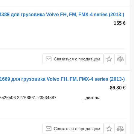
4389 для грузовика Volvo FH, FM, FMX-4 series (2013-)
155 €
Связаться с продавцом
1669 для грузовика Volvo FH, FM, FMX-4 series (2013-)
86,80 €
2526506 22768861 23834387
дизель
Связаться с продавцом