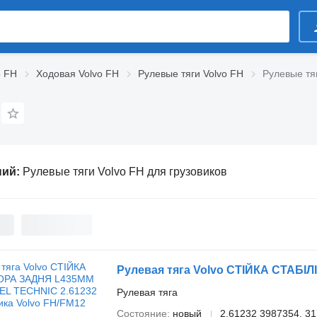
o FH
Ходовая Volvo FH
Рулевые тяги Volvo FH
Рулевые тяг
ний:
Рулевые тяги Volvo FH для грузовиков
Рулевая тяга
Состояние
новый
2.61232 3987354, 3