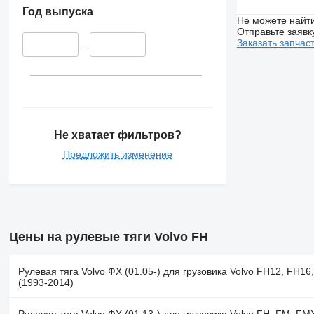
Год выпуска
Не можете найти
Отправьте заявк
Заказать запчас
–
Не хватает фильтров?
Предложить изменение
Цены на рулевые тяги Volvo FH
Рулевая тяга Volvo ФХ (01.05-) для грузовика Volvo FH12, FH1
(1993-2014)
Рулевая тяга Volvo ФХ (01.13-) для грузовика Volvo FH, FM, FMX