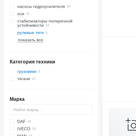
насосы гидроусилителя
оси
стабилизаторы поперечной
устойчивости
рулевые тяги
показать все
Категория техники
грузовики
тягачи
Марка
DAF
IVECO
CF
F-MAX