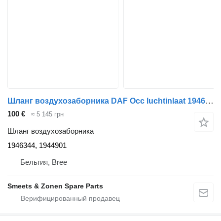
Шланг воздухозаборника DAF Occ luchtinlaat 1946344, 1944901 для грузовика
100 €
≈ 5 145 грн
Шланг воздухозаборника
1946344, 1944901
Бельгия, Bree
Smeets & Zonen Spare Parts