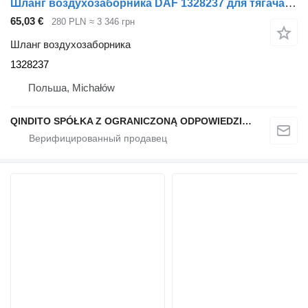
Шланг воздухозаборника DAF 1328237 для тягача DAF XF 105
65,03 €
280 PLN
≈ 3 346 грн
Шланг воздухозаборника
1328237
Польша, Michałów
QINDITO SPÓŁKA Z OGRANICZONĄ ODPOWIEDZIALNOŚCIĄ