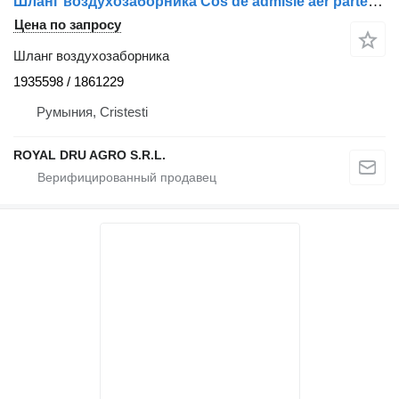
Шланг воздухозаборника Cos de admisie aer partea superioară 1935598 для грузовика DAF
Цена по запросу
Шланг воздухозаборника
1935598 / 1861229
Румыния, Cristesti
ROYAL DRU AGRO S.R.L.