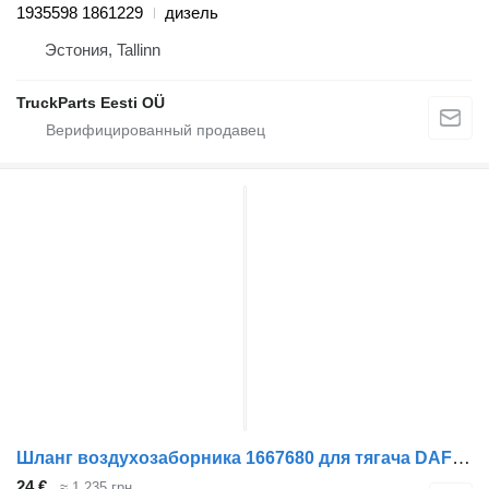
1935598 1861229
дизель
Эстония, Tallinn
TruckParts Eesti OÜ
Шланг воздухозаборника 1667680 для тягача DAF XF105
24 €
≈ 1 235 грн