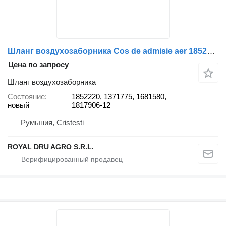
Шланг воздухозаборника Cos de admisie aer 1852220 для грузовика DAF 1852220 1371775 1681580 1817906
Цена по запросу
Шланг воздухозаборника
Состояние
1852220, 1371775, 1681580,
новый
1817906-12
Румыния, Cristesti
ROYAL DRU AGRO S.R.L.