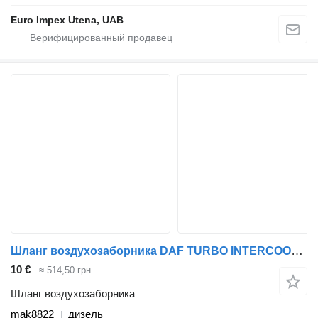
Euro Impex Utena, UAB
Шланг воздухозаборника DAF TURBO INTERCOOLER PIPE HOSE mak8822 для грузовика DAF 45
10 €
≈ 514,50 грн
Шланг воздухозаборника
mak8822
дизель