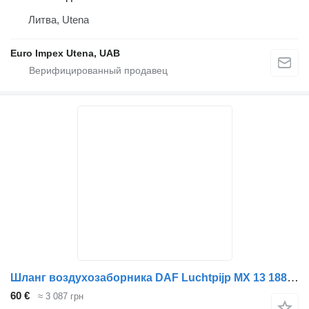
Литва, Utena
Euro Impex Utena, UAB
Шланг воздухозаборника DAF Luchtpijp MX 13 1885756 для грузовика
60 €
≈ 3 087 грн