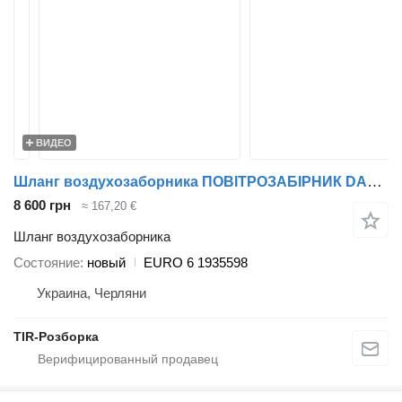
ВИДЕО
Шланг воздухозаборника ПОВІТРОЗАБІРНИК DAF XF105/XF106 EURO 6 1935598 для тягача DAF XF105/XF106
8 600 грн
≈ 167,20 €
Шланг воздухозаборника
Состояние
новый
EURO 6 1935598
Украина, Черляни
TIR-Розборка