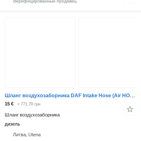
Шланг воздухозаборника DAF Intake Hose (Air HOSE)(Air Pipe) для грузовика DAF LF
15 €
≈ 771,70 грн
Шланг воздухозаборника
дизель
Литва, Utena