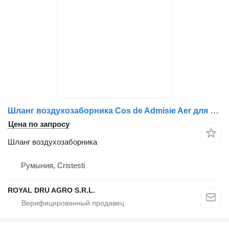
Шланг воздухозаборника Cos de Admisie Aer для грузовика DAF 1852220 / 1371775 / 1681580 / 1817906
Цена по запросу
Шланг воздухозаборника
Румыния, Cristesti
ROYAL DRU AGRO S.R.L.