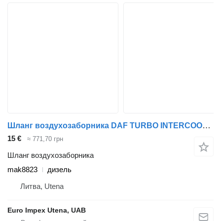
Шланг воздухозаборника DAF TURBO INTERCOOLER PIPE HOSE mak8823 для грузовика DAF 45
15 €
≈ 771,70 грн
Шланг воздухозаборника
mak8823
дизель
Литва, Utena
Euro Impex Utena, UAB