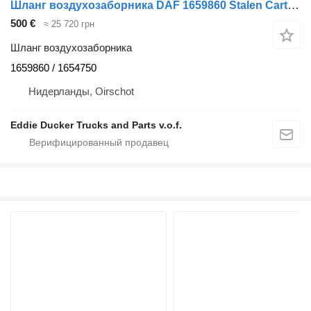
Шланг воздухозаборника DAF 1659860 Stalen Carterpan MET Afdichtrubber для грузовика
500 €
≈ 25 720 грн
Шланг воздухозаборника
1659860 / 1654750
Нидерланды, Oirschot
Eddie Ducker Trucks and Parts v.o.f.