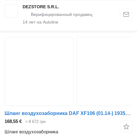
DEZSTORE S.R.L.
14
лет на Autoline
Шланг воздухозаборника DAF XF106 (01.14-) 1935598 1861229 для тягача DAF XF106 (2014-)
168,55 €
≈ 8 672 грн
Шланг воздухозаборника