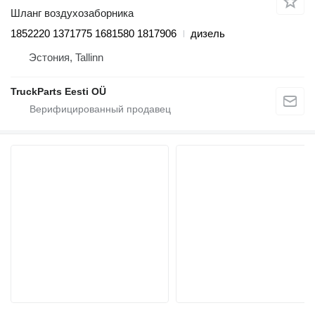
Шланг воздухозаборника
1852220 1371775 1681580 1817906
дизель
Эстония, Tallinn
TruckParts Eesti OÜ