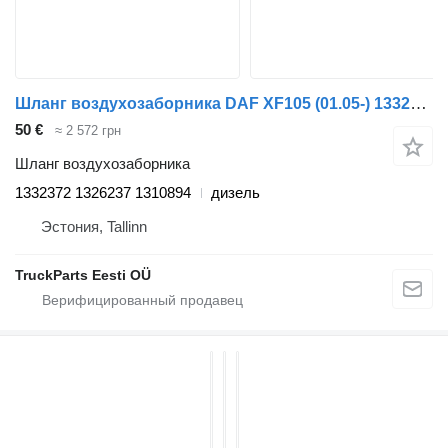
Шланг воздухозаборника DAF XF105 (01.05-) 1332372 для тягача DAF XF95, XF105 (2001-2014)
50 €
≈ 2 572 грн
Шланг воздухозаборника
1332372 1326237 1310894
дизель
Эстония, Tallinn
TruckParts Eesti OÜ