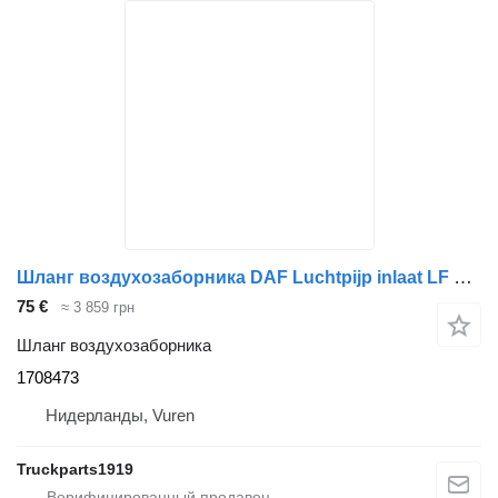
Шланг воздухозаборника DAF Luchtpijp inlaat LF 1708473 для грузовика
75 €
≈ 3 859 грн
Шланг воздухозаборника
1708473
Нидерланды, Vuren
Truckparts1919