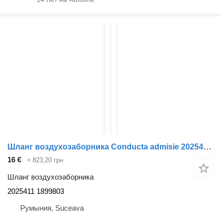
Шланг воздухозаборника Conducta admisie 2025411 для тягача DAF XF
16 €
≈ 823,20 грн
Шланг воздухозаборника
2025411 1899803
Румыния, Suceava