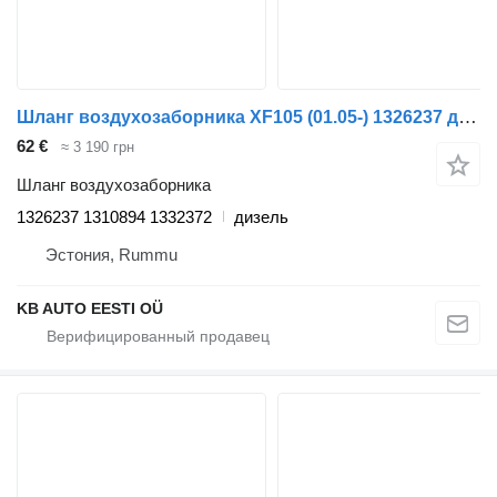
Шланг воздухозаборника XF105 (01.05-) 1326237 для тягача DAF XF95, XF105 (2001-2014)
62 €
≈ 3 190 грн
Шланг воздухозаборника
1326237 1310894 1332372
дизель
Эстония, Rummu
KB AUTO EESTI OÜ