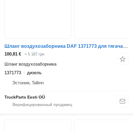
Шланг воздухозаборника DAF 1371773 для тягача DAF LF45, LF55, LF180, CF65, CF75, CF85 (2001-)
100,81 €
≈ 5 187 грн
Шланг воздухозаборника
1371773
дизель
Эстония, Tallinn
TruckParts Eesti OÜ