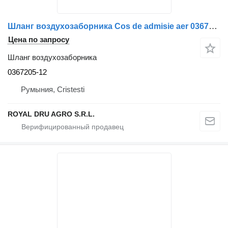
Шланг воздухозаборника Cos de admisie aer 0367205-12 для грузовика DAF
Цена по запросу
Шланг воздухозаборника
0367205-12
Румыния, Cristesti
ROYAL DRU AGRO S.R.L.