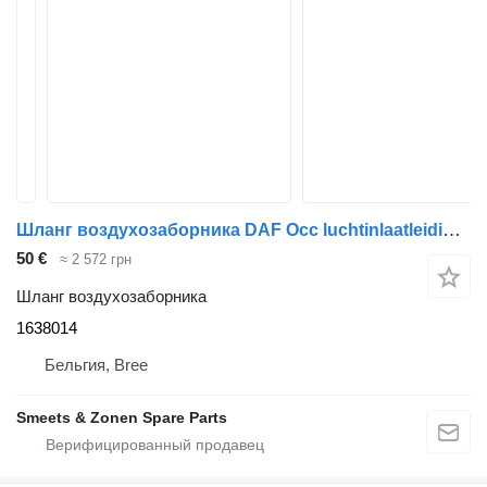
Шланг воздухозаборника DAF Occ luchtinlaatleiding CF 85 460 1638014 для грузовика
50 €
≈ 2 572 грн
Шланг воздухозаборника
1638014
Бельгия, Bree
Smeets & Zonen Spare Parts