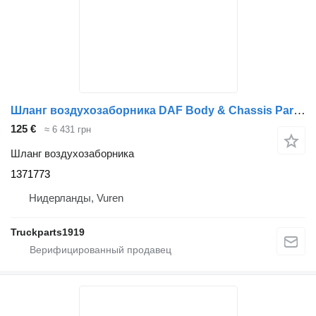
Шланг воздухозаборника DAF Body & Chassis Parts Luchtinlaat cabine CF 1371773 для грузовика
125 €
≈ 6 431 грн
Шланг воздухозаборника
1371773
Нидерланды, Vuren
Truckparts1919