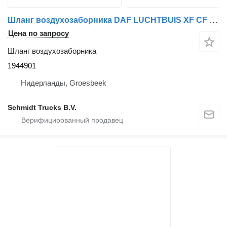
Шланг воздухозаборника DAF LUCHTBUIS XF CF EURO 6 1944901 для грузовика
Цена по запросу
Шланг воздухозаборника
1944901
Нидерланды, Groesbeek
Schmidt Trucks B.V.