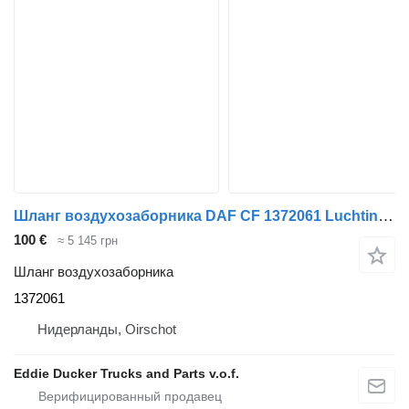
Шланг воздухозаборника DAF CF 1372061 Luchtinlaat для грузовика DAF 105XF
100 €
≈ 5 145 грн
Шланг воздухозаборника
1372061
Нидерланды, Oirschot
Eddie Ducker Trucks and Parts v.o.f.