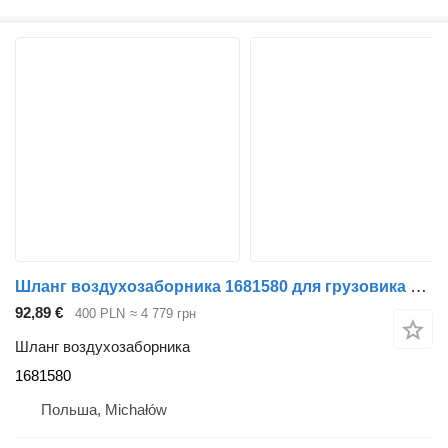
Шланг воздухозаборника 1681580 для грузовика DAF CF 65 75 85
92,89 €
400 PLN
≈ 4 779 грн
Шланг воздухозаборника
1681580
Польша, Michałów