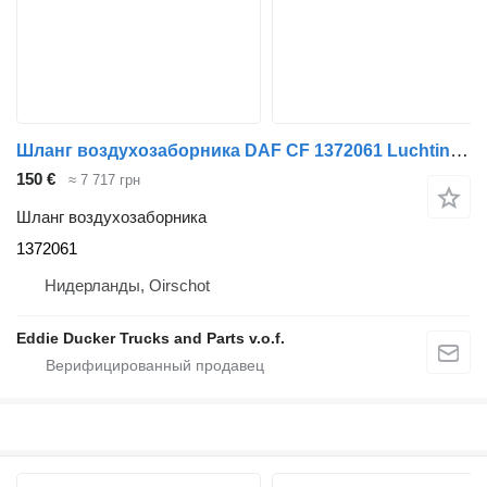
Шланг воздухозаборника DAF CF 1372061 Luchtinlaat Trekker для грузовика DAF 85CF
150 €
≈ 7 717 грн
Шланг воздухозаборника
1372061
Нидерланды, Oirschot
Eddie Ducker Trucks and Parts v.o.f.