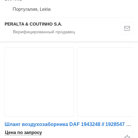
Португалия, Leiria
PERALTA & COUTINHO S.A.
Шланг воздухозаборника DAF 1943248 // 1928547 LUCHTBUIS MET SLANG CF 450 EURO 6 для грузовика
Цена по запросу