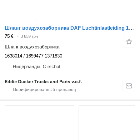
Шланг воздухозаборника DAF Luchtinlaatleiding 1638014 / 1699477 / 1371830 для грузовика DAF 85 CF EURO 5
75 €
≈ 3 859 грн
Шланг воздухозаборника
1638014 / 1699477 1371830
Нидерланды, Oirschot
Eddie Ducker Trucks and Parts v.o.f.