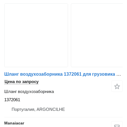
Шланг воздухозаборника 1372061 для грузовика DAF CF 85 | 01 - 13
Цена по запросу
Шланг воздухозаборника
1372061
Португалия, ARGONCILHE
Manaiacar