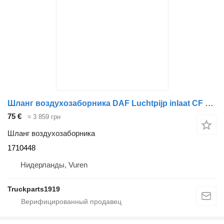
Шланг воздухозаборника DAF Luchtpijp inlaat CF 1710448 для грузовика
75 €
≈ 3 859 грн
Шланг воздухозаборника
1710448
Нидерланды, Vuren
Truckparts1919