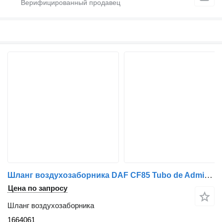
Шланг воздухозаборника DAF CF85 Tubo de Admissão Intercooler 1664061 для грузовика DAF
Цена по запросу
Шланг воздухозаборника
1664061