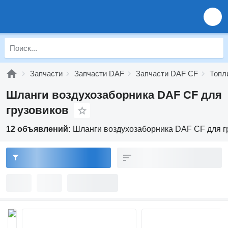
Запчасти
Запчасти DAF
Запчасти DAF CF
Топл
Шланги воздухозаборника DAF CF для
грузовиков
12 объявлений:
Шланги воздухозаборника DAF CF для г