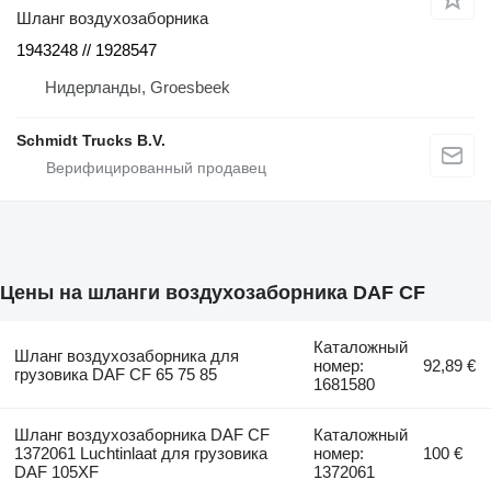
Шланг воздухозаборника
1943248 // 1928547
Нидерланды, Groesbeek
Schmidt Trucks B.V.
Цены на шланги воздухозаборника DAF CF
Каталожный
Шланг воздухозаборника для
номер:
92,89 €
грузовика DAF CF 65 75 85
1681580
Шланг воздухозаборника DAF CF
Каталожный
1372061 Luchtinlaat для грузовика
номер:
100 €
DAF 105XF
1372061