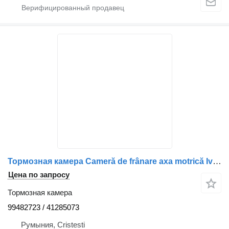
Тормозная камера Cameră de frânare axa motrică Iveco 99482723/41285073 для грузовика
Цена по запросу
Тормозная камера
99482723 / 41285073
Румыния, Cristesti