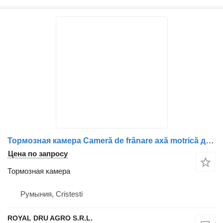
Тормозная камера Cameră de frânare axă motrică для грузовика Mercedes-Benz cod 1532.3 2408
Цена по запросу
Тормозная камера
Румыния, Cristesti
ROYAL DRU AGRO S.R.L.