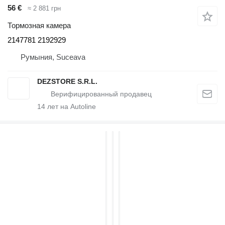
56 €
≈ 2 881 грн
Тормозная камера
2147781 2192929
Румыния, Suceava
DEZSTORE S.R.L.
14
лет на Autoline