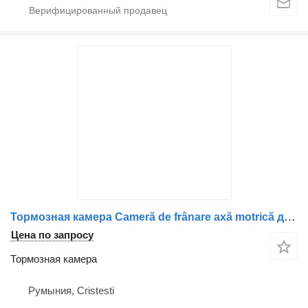
Тормозная камера Cameră de frânare axă motrică для грузовика Scania 14780 8246
Цена по запросу
Тормозная камера
Румыния, Cristesti