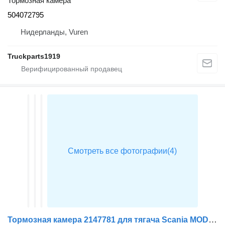
Тормозная камера
504072795
Нидерланды, Vuren
Truckparts1919
Тормозная камера 2147781 для тягача Scania MODEL R