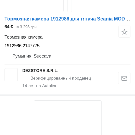
Тормозная камера 1912986 для тягача Scania MODEL R
64 €
≈ 3 293 грн
Тормозная камера
1912986 2147775
Румыния, Suceava
DEZSTORE S.R.L.
14
лет на Autoline