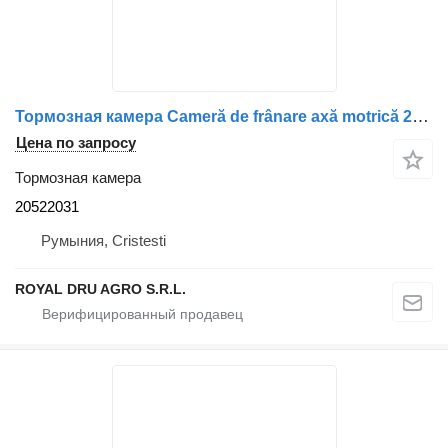
Тормозная камера Cameră de frânare axă motrică 20522031 для грузовика Volvo – Stare uzată
Цена по запросу
Тормозная камера
20522031
Румыния, Cristesti
ROYAL DRU AGRO S.R.L.