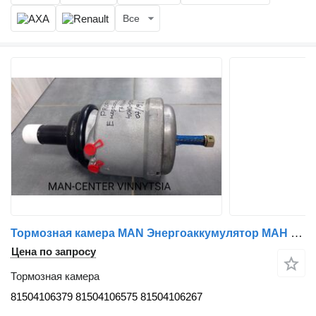
Все
Тормозная камера MAN Энергоаккумулятор МАН М2000 L2000 F2000 L2000 TGA TGS TGM TGL 81504106379 для грузовика MAN TGA TGS TGX TGM TGL M2000 L2000 F2000 FE
Цена по запросу
Тормозная камера
81504106379 81504106575 81504106267