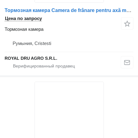
Тормозная камера Camera de frânare pentru axă motrică Daf – Cod 1706847 для грузовика
Цена по запросу
Тормозная камера
Румыния, Cristesti
ROYAL DRU AGRO S.R.L.