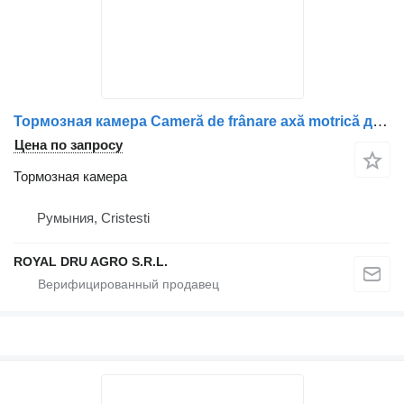
Тормозная камера Cameră de frânare axă motrică для грузовика Volvo 14512 14990
Цена по запросу
Тормозная камера
Румыния, Cristesti
ROYAL DRU AGRO S.R.L.