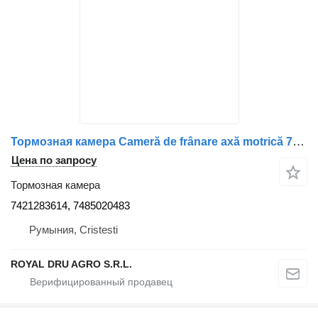
Тормозная камера Cameră de frânare axă motrică 7421283614 для грузовика Renault 7421283614 / 7485020483
Цена по запросу
Тормозная камера
7421283614, 7485020483
Румыния, Cristesti
ROYAL DRU AGRO S.R.L.