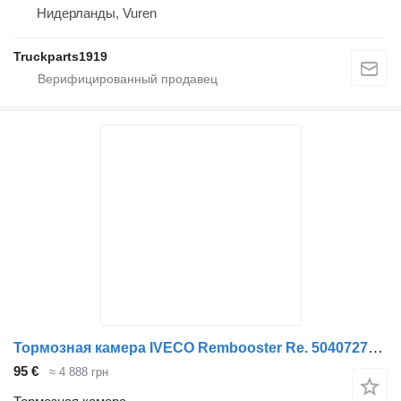
Нидерланды, Vuren
Truckparts1919
Тормозная камера IVECO Rembooster Re. 504072795 для грузовика
95 €
≈ 4 888 грн