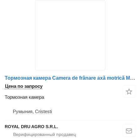
Тормозная камера Camera de frânare axă motrică Mercedes-Benz A0194200018/A0214209 для грузовика
Цена по запросу
Тормозная камера
Румыния, Cristesti
ROYAL DRU AGRO S.R.L.