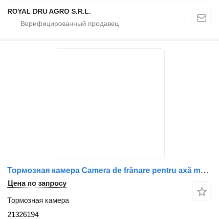
ROYAL DRU AGRO S.R.L.
Тормозная камера Camera de frânare pentru axă motrică Volvo 21326194 для грузовика
Цена по запросу
Тормозная камера
21326194