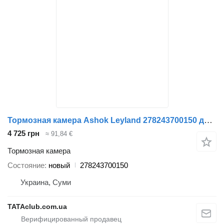
Тормозная камера Ashok Leyland 278243700150 для автобуса
4 725 грн
≈ 91,84 €
Тормозная камера
Состояние
новый
278243700150
Украина, Суми
TATAclub.com.ua