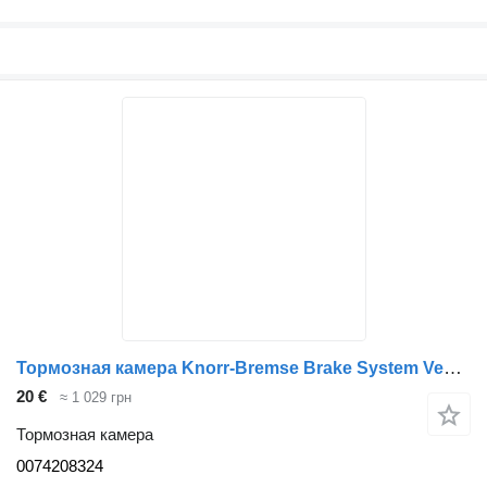
Тормозная камера Knorr-Bremse Brake System Veerremcilinder MB 0074208324 для грузовика
20 €
≈ 1 029 грн
Тормозная камера
0074208324