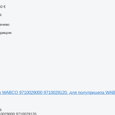
60 €
й
качево
одавцом
н WABCO 9710029000 9710029120. для полуприцепа WA
й
10029000 9710029120