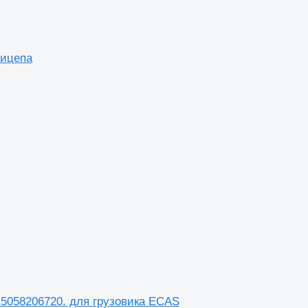
рицепа
.5058206720. для грузовика ECAS