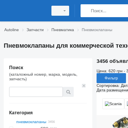
Autoline
Запчасти
Пневматика
Пневмоклапаны
Пневмоклапаны для коммерческой тех
3456 объяв
Поиск
Цена:
620 грн - 
(каталожный номер, марка, модель,
Фильтр
запчасть)
Сортировка
:
Дат
Дата размещен
Категория
пневмоклапаны