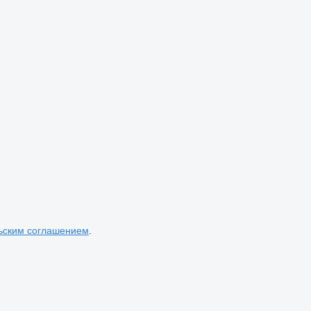
ьским соглашением
.