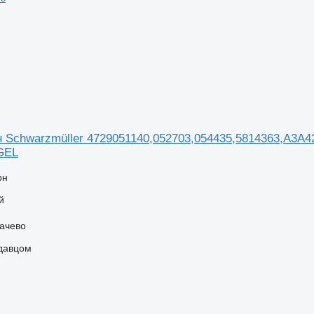
 Schwarzmüller 4729051140,052703,054435,5814363,A3A
GEL
рн
й
качево
одавцом