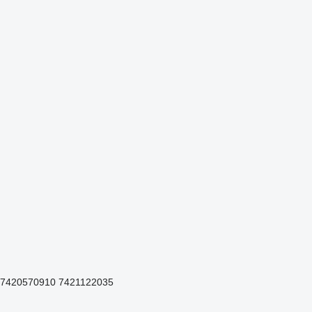
 7420570910 7421122035