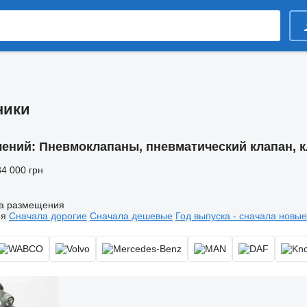
ники
лений:
Пневмоклапаны, пневматический клапан, 
34 000 грн
а размещения
ия
Сначала дорогие
Сначала дешевые
Год выпуска - сначала новые