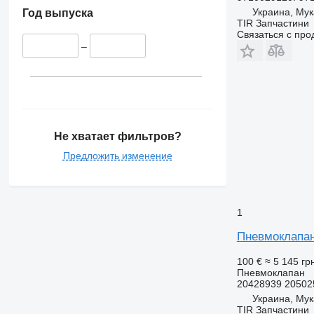
Украина, Му
Год выпуска
TIR Запчастини
Связаться с пр
–
Не хватает фильтров?
Предложить изменение
1
Пневмоклапан
100 €
≈ 5 145 гр
Пневмоклапан
20428939 20502
Украина, Му
TIR Запчастини