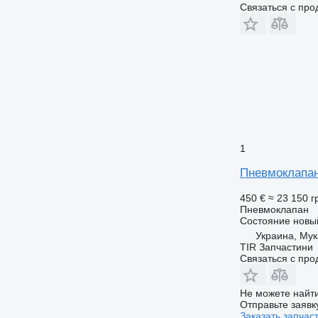
Связаться с пр
1
Пневмоклапан
450 €
≈ 23 150 г
Пневмоклапан
Состояние
новы
Украина, Му
TIR Запчастини
Связаться с пр
Не можете найти
Отправьте заявк
Заказать запчас