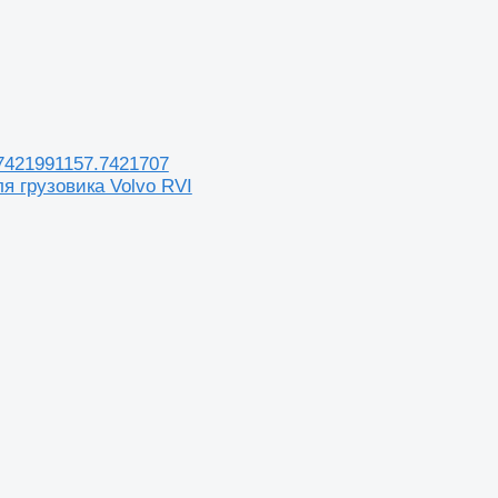
7421991157.7421707
я грузовика Volvo RVI