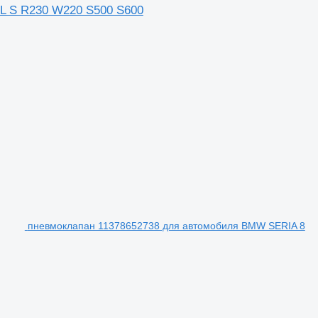
L S R230 W220 S500 S600
пневмоклапан 11378652738 для автомобиля BMW SERIA 8