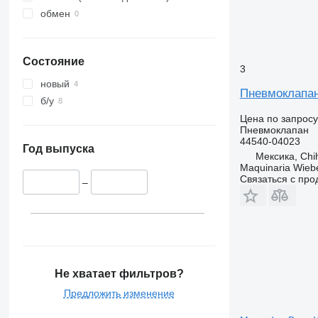
обмен
Состояние
3
новый
Пневмоклапан
б/у
Цена по запросу
Пневмоклапан
44540-04023
Год выпуска
Мексика, Chi
Maquinaria Wieb
Связаться с пр
–
Не хватает фильтров?
Предложить изменение