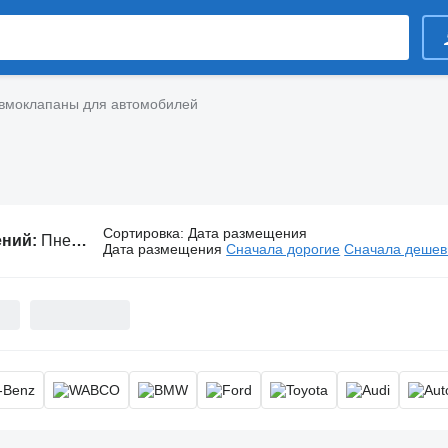
вмоклапаны для автомобилей
Сортировка
:
Дата размещения
ений:
Пневмоклапаны для автомобилей
Дата размещения
Сначала дорогие
Сначала деше