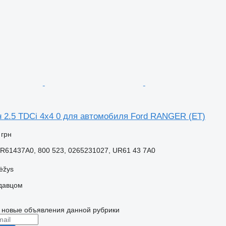
 2.5 TDCi 4x4 0 для автомобиля Ford RANGER (ET)
 грн
UR61437A0, 800 523, 0265231027, UR61 43 7A0
ėžys
одавцом
 новые объявления данной рубрики