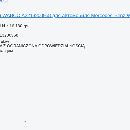
W221
н WABCO A2213200958 для автомобиля Mercedes-Benz 
PLN
≈ 16 130 грн
13200958
hałów
KA Z OGRANICZONĄ ODPOWIEDZIALNOŚCIĄ
одавцом