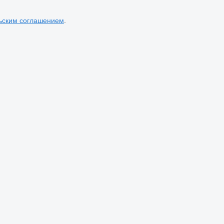
ьским соглашением
.