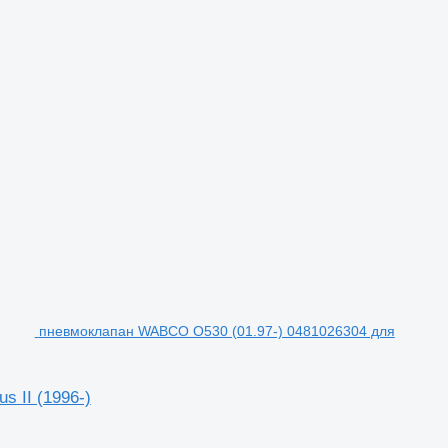
пневмоклапан WABCO O530 (01.97-) 0481026304 для
 II (1996-)