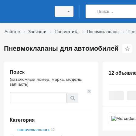
Autoline
Запчасти
Пневматика
Пневмоклапаны
Пне
Пневмоклапаны для автомобилей
Поиск
12 объявл
(каталожный номер, марка, модель,
запчасть)
Категория
пневмоклапаны