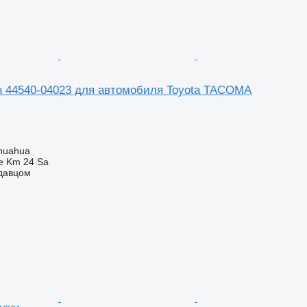
 44540-04023 для автомобиля Toyota TACOMA
huahua
e Km 24 Sa
одавцом