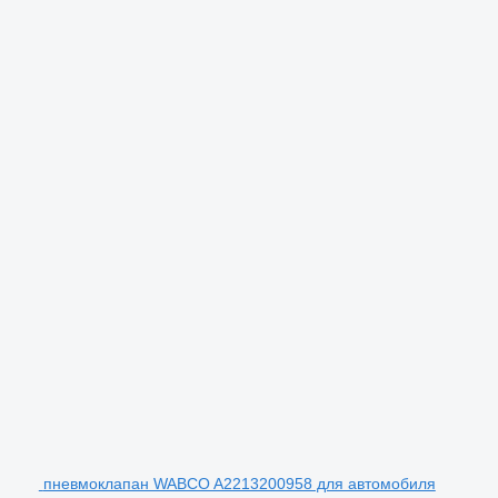
пневмоклапан WABCO A2213200958 для автомобиля