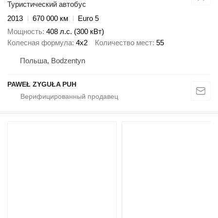
Туристический автобус
2013
670 000 км
Euro 5
Мощность
408 л.с. (300 кВт)
Колесная формула
4x2
Количество мест
55
Польша, Bodzentyn
PAWEŁ ZYGUŁA PUH