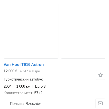
Van Hool T916 Astron
12 000 €
≈ 617 400 грн
Туристический автобус
2004
1 000 км
Euro 3
Количество мест
57+2
Польша, Rzeszów