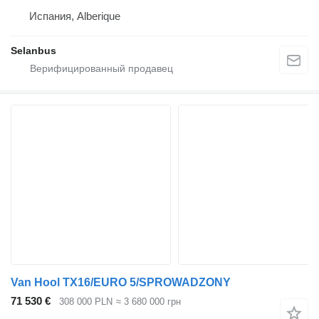
Испания, Alberique
Selanbus
Van Hool TX16/EURO 5/SPROWADZONY
71 530 €
308 000 PLN
≈ 3 680 000 грн