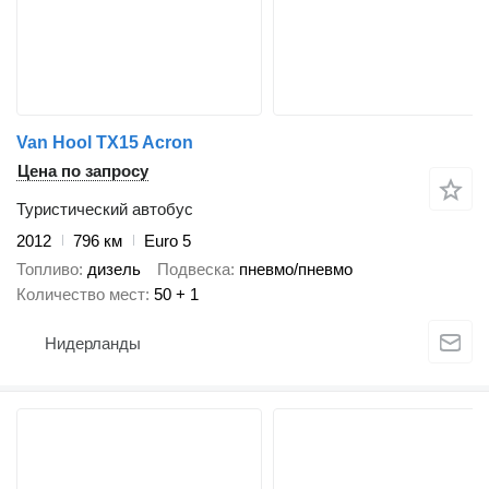
Van Hool TX15 Acron
Цена по запросу
Туристический автобус
2012
796 км
Euro 5
Топливо
дизель
Подвеска
пневмо/пневмо
Количество мест
50 + 1
Нидерланды