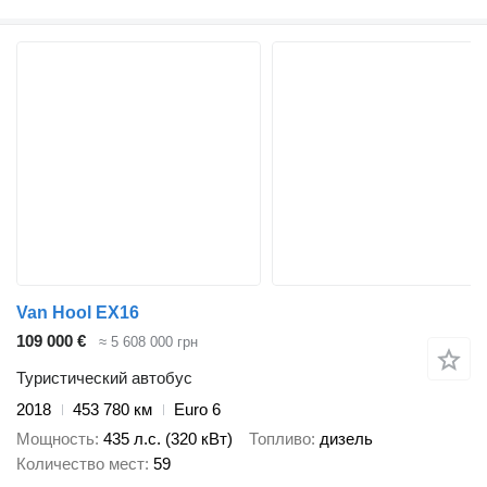
Van Hool EX16
109 000 €
≈ 5 608 000 грн
Туристический автобус
2018
453 780 км
Euro 6
Мощность
435 л.с. (320 кВт)
Топливо
дизель
Количество мест
59