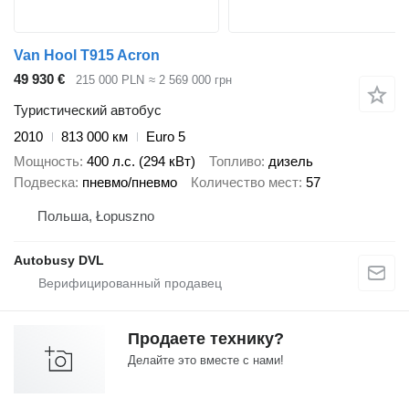
Van Hool T915 Acron
49 930 €
215 000 PLN
≈ 2 569 000 грн
Туристический автобус
2010
813 000 км
Euro 5
Мощность
400 л.с. (294 кВт)
Топливо
дизель
Подвеска
пневмо/пневмо
Количество мест
57
Польша, Łopuszno
Autobusy DVL
Продаете технику?
Делайте это вместе с нами!