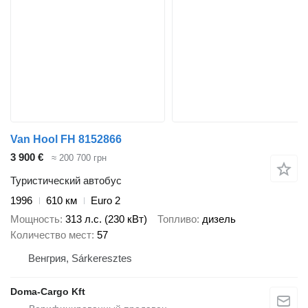
Van Hool FH 8152866
3 900 €
≈ 200 700 грн
Туристический автобус
1996
610 км
Euro 2
Мощность
313 л.с. (230 кВт)
Топливо
дизель
Количество мест
57
Венгрия, Sárkeresztes
Doma-Cargo Kft