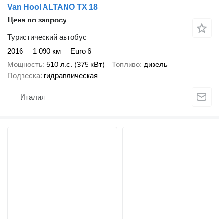
Van Hool ALTANO TX 18
Цена по запросу
Туристический автобус
2016
1 090 км
Euro 6
Мощность
510 л.с. (375 кВт)
Топливо
дизель
Подвеска
гидравлическая
Италия