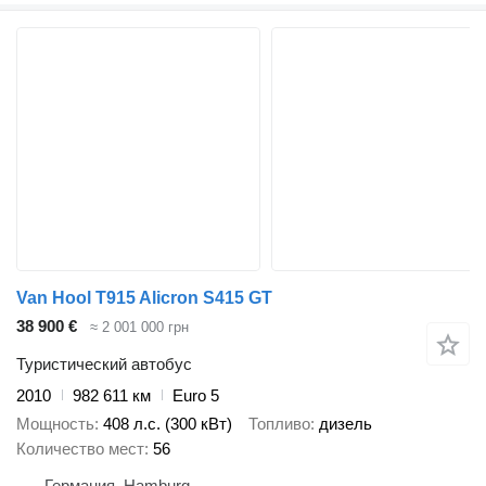
Van Hool T915 Alicron S415 GT
38 900 €
≈ 2 001 000 грн
Туристический автобус
2010
982 611 км
Euro 5
Мощность
408 л.с. (300 кВт)
Топливо
дизель
Количество мест
56
Германия, Hamburg