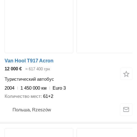
Van Hool T917 Acron
12 000 €
≈ 617 400 грн
Туристический автобус
2004
1 450 000 км
Euro 3
Количество мест
61+2
Польша, Rzeszów