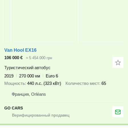
Van Hool EX16
106 000 €
≈ 5 454 000 грн
Туристический автобус
2019
270 000 км
Euro 6
Мощность
440 л.с. (323 кВт)
Количество мест
65
Франция, Orléans
GO CARS