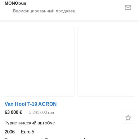
MONObus
Van Hool T-19 ACRON
63 000 €
≈ 3 241 000 грн
Туристический автобус
2006
Euro 5