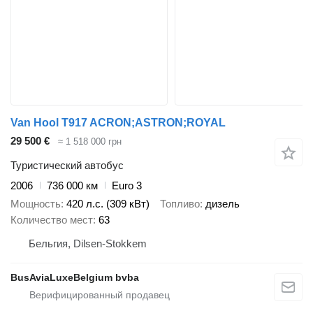
Van Hool T917 ACRON;ASTRON;ROYAL
29 500 €
≈ 1 518 000 грн
Туристический автобус
2006
736 000 км
Euro 3
Мощность
420 л.с. (309 кВт)
Топливо
дизель
Количество мест
63
Бельгия, Dilsen-Stokkem
BusAviaLuxeBelgium bvba