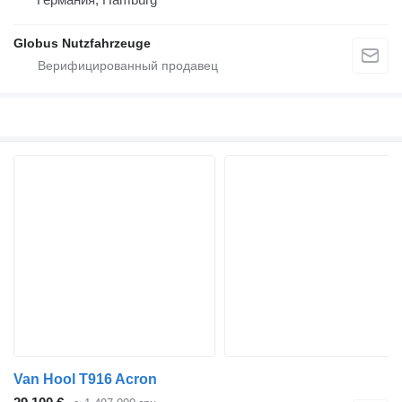
Globus Nutzfahrzeuge
Van Hool T916 Acron