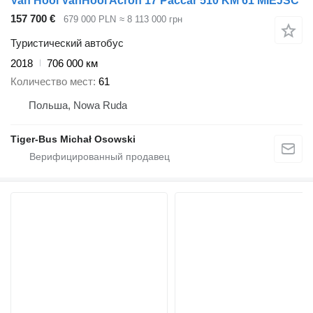
Van Hool VanHool Acron 17 Paccar 510 KM 61 MIEJSC
157 700 €
679 000 PLN
≈ 8 113 000 грн
Туристический автобус
2018
706 000 км
Количество мест
61
Польша, Nowa Ruda
Tiger-Bus Michał Osowski