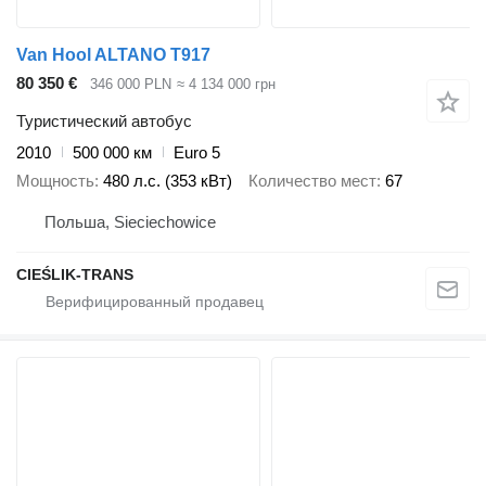
Van Hool ALTANO T917
80 350 €
346 000 PLN
≈ 4 134 000 грн
Туристический автобус
2010
500 000 км
Euro 5
Мощность
480 л.с. (353 кВт)
Количество мест
67
Польша, Sieciechowice
CIEŚLIK-TRANS