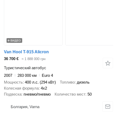
ВИДЕО
Van Hool T-915 Alicron
36 700 €
≈ 1 888 000 грн
Туристический автобус
2007
283 000 км
Euro 4
Мощность
400 л.с. (294 кВт)
Топливо
дизель
Колесная формула
4x2
Подвеска
пневмо/пневмо
Количество мест
50
Болгария, Varna