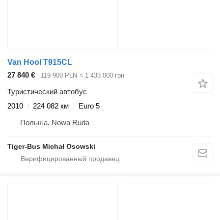
Van Hool T915CL
27 840 €
119 900 PLN
≈ 1 433 000 грн
Туристический автобус
2010
224 082 км
Euro 5
Польша, Nowa Ruda
Tiger-Bus Michał Osowski