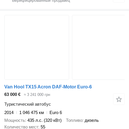
Van Hool TX15 Acron DAF-Motor Euro-6
63 000 €
≈ 3 241 000 грн
Туристический автобус
2014
1 046 475 км
Euro 6
Мощность
435 л.с. (320 кВт)
Топливо
дизель
Количество мест
55