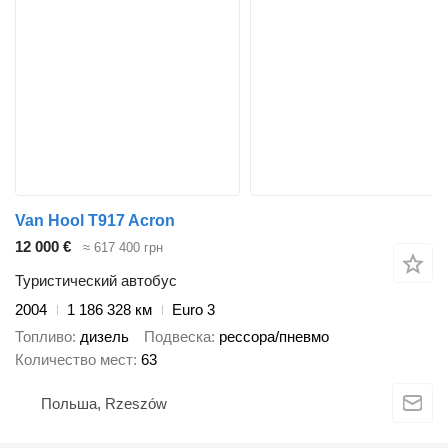
Van Hool T917 Acron
12 000 €
≈ 617 400 грн
Туристический автобус
2004
1 186 328 км
Euro 3
Топливо
дизель
Подвеска
рессора/пневмо
Количество мест
63
Польша, Rzeszów