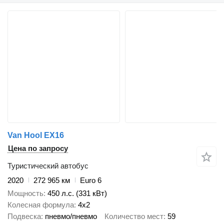
Van Hool EX16
Цена по запросу
Туристический автобус
2020
272 965 км
Euro 6
Мощность
450 л.с. (331 кВт)
Колесная формула
4x2
Подвеска
пневмо/пневмо
Количество мест
59