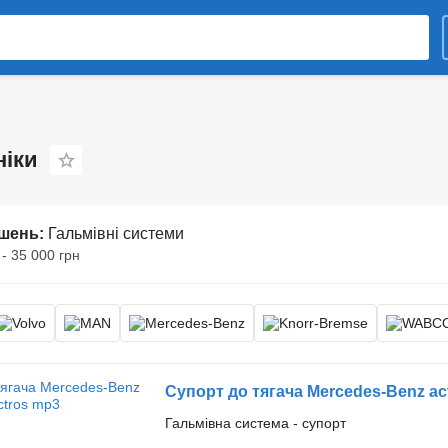
ніки
ошень:
Гальмівні системи
 - 35 000 грн
Супорт до тягача Mercedes-Benz ac
Гальмівна система - супорт