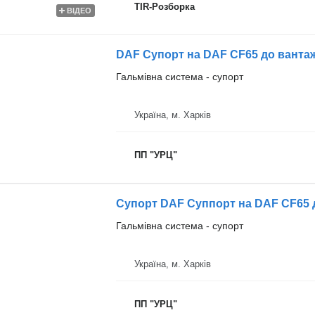
TIR-Розборка
ВІДЕО
DAF Супорт на DAF CF65 до ванта
Гальмівна система - супорт
Україна, м. Харків
ПП "УРЦ"
Супорт DAF Суппорт на DAF CF65 
Гальмівна система - супорт
Україна, м. Харків
ПП "УРЦ"