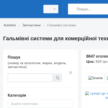
Autoline
Запчастини
Гальмівні системи
Гальмівні системи для комерційної тех
8647 огол
Пошук
Ціна:
820 грн
(номер за каталогом, марка, модель,
запчастина)
Категорія