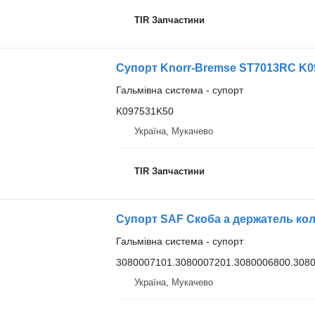
TIR Запчастини
Супорт Knorr-Bremse ST7013RC K09
Гальмівна система - супорт
K097531K50
Україна, Мукачево
TIR Запчастини
Гальмівна система - супорт
3080007101.3080007201.3080006800.3080
Україна, Мукачево