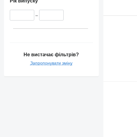
Рік випуску
–
Не вистачає фільтрів?
Запропонувати зміну