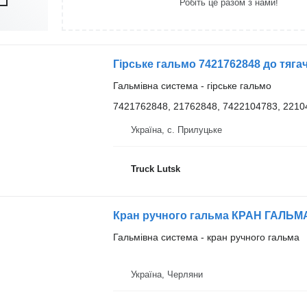
Робіть це разом з нами!
Гірське гальмо 7421762848 до тяга
Гальмівна система - гірське гальмо
7421762848, 21762848, 7422104783, 2210
Україна, с. Прилуцьке
Truck Lutsk
Гальмівна система - кран ручного гальма
Україна, Черляни