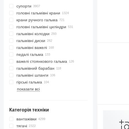
супорти
головні гальмівні крани
крани ручного гальма
головні гальмівні циліндри
гальмівні колодки
гальмівні диски
гальмівні важелі
педалі гальма
важелі стоянкового гальма
гальмівний барабан
гальмівні шланги
гірські гальма
показати всі
Категорія техніки
вантажівки
тягачі