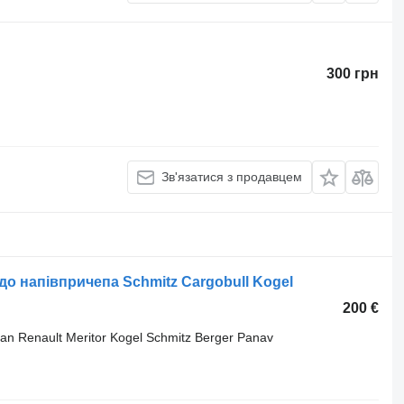
300 грн
Зв'язатися з продавцем
о напівпричепа Schmitz Cargobull Kogel
200 €
an Renault Meritor Kogel Schmitz Berger Panav