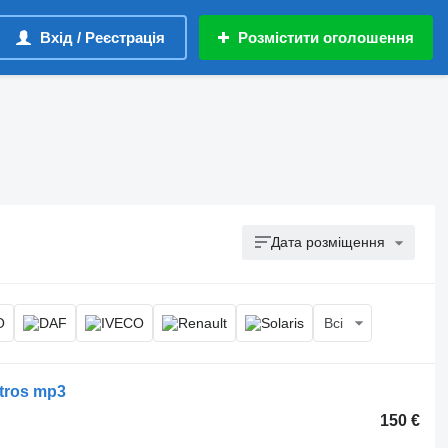
Вхід / Реєстрація
Розмістити оголошення
Дата розміщення
Всі
tros mp3
150 €