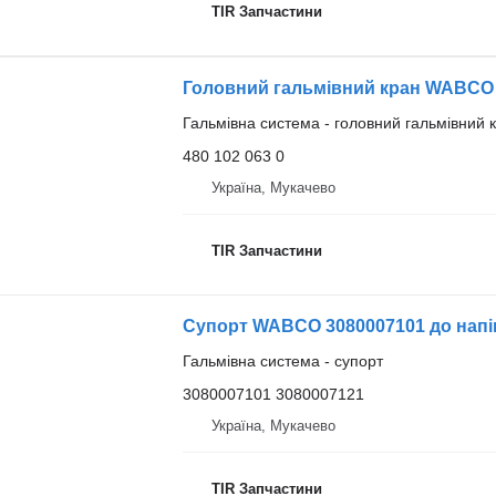
TIR Запчастини
Гальмівна система - головний гальмівний 
480 102 063 0
Україна, Мукачево
TIR Запчастини
Супорт WABCO 3080007101 до нап
Гальмівна система - супорт
3080007101 3080007121
Україна, Мукачево
TIR Запчастини