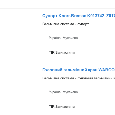
Супорт Knorr-Bremse K013742. Z017
Гальмівна система - супорт
Україна, Мукачево
TIR Запчастини
Головний гальмівний кран WABCO 
Гальмівна система - головний гальмівний 
Україна, Мукачево
TIR Запчастини