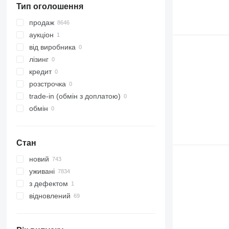
Тип оголошення
продаж
аукціон
від виробника
лізинг
кредит
розстрочка
trade-in (обмін з доплатою)
обмін
Стан
новий
уживані
з дефектом
відновлений