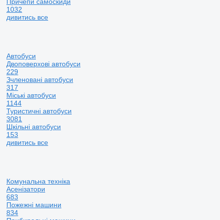
Причепи самоскиди
1032
дивитись все
Автобуси
Двоповерхові автобуси
229
Зчленовані автобуси
317
Міські автобуси
1144
Туристичні автобуси
3081
Шкільні автобуси
153
дивитись все
Комунальна техніка
Асенізатори
683
Пожежні машини
834