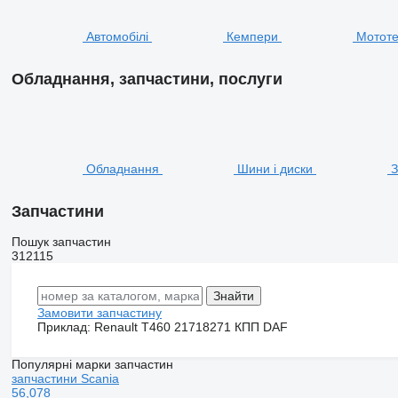
Автомобілі
Кемпери
Мототе
Обладнання, запчастини, послуги
Обладнання
Шини і диски
З
Запчастини
Пошук запчастин
312115
Замовити запчастину
Приклад:
Renault T460
21718271
КПП DAF
Популярні марки запчастин
запчастини Scania
56,078