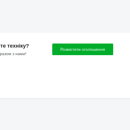
те техніку?
Розмістити оголошення
 разом з нами!