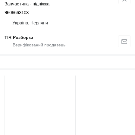
Запчастина - підніжка
9606663103
Україна, Черляни
TIR-Розборка