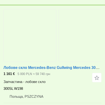
Лобове скло Mercedes-Benz Gullwing Mercedes 300SL W198 до автомобіля Mercedes-Benz Gullwing Mercedes
1 161 €
5 000 PLN
≈ 59 740 грн
Запчастина - лобове скло
300SL W198
Польща, PSZCZYNA