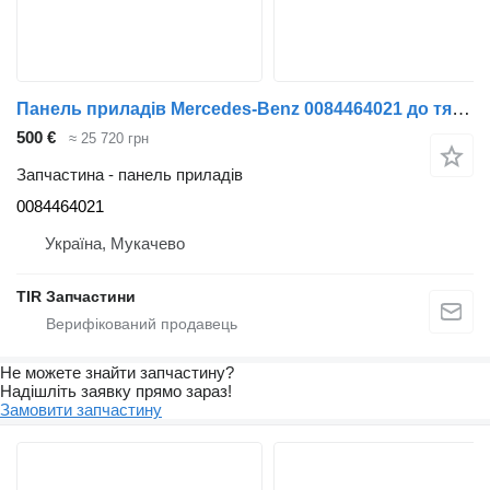
Панель приладів Mercedes-Benz 0084464021 до тягача Mercedes-Benz ACTROS MP3
500 €
≈ 25 720 грн
Запчастина - панель приладів
0084464021
Україна, Мукачево
TIR Запчастини
Не можете знайти запчастину?
Надішліть заявку прямо зараз!
Замовити запчастину