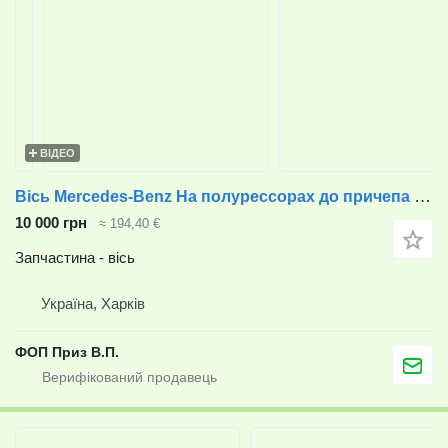
ВІДЕО
Вісь Mercedes-Benz На полурессорах до причепа Полуприцеп
10 000 грн
≈ 194,40 €
Запчастина - вісь
Україна, Харків
ФОП Приз В.П.