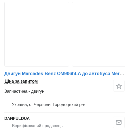
Двигун Mercedes-Benz OM906hLA до автобуса Mercedes-Benz
Ціна за запитом
Запчастина - двигун
Україна, с. Черляни, Городоцький р-н
DANFULDUA