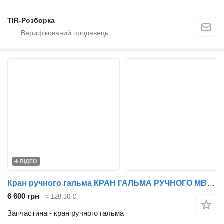
TIR-Розборка
ВІДЕО
Кран ручного гальма КРАН ГАЛЬМА РУЧНОГО MB ACTROS MP4 до вантажівки Mercedes-Benz Actros
6 600 грн
≈ 128,30 €
Запчастина - кран ручного гальма