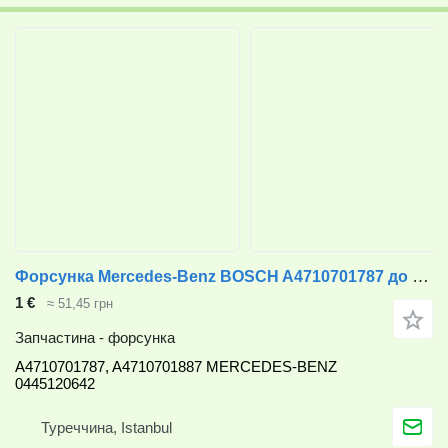
Форсунка Mercedes-Benz BOSCH A4710701787 до вантажівки Mercedes-Benz
1 €
≈ 51,45 грн
Запчастина - форсунка
A4710701787, A4710701887 MERCEDES-BENZ
0445120642
Туреччина, Istanbul