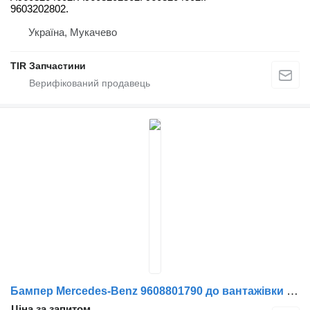
9603202802.
Україна, Мукачево
TIR Запчастини
Бампер Mercedes-Benz 9608801790 до вантажівки Mercedes-Benz ACTROS MP4
Ціна за запитом