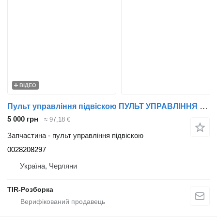
ВІДЕО
Пульт управління підвіскою ПУЛЬТ УПРАВЛІННЯ ПНЕВМОПІДВІСКОЮ MB ACTROS MP4 0028208297 до вантажівки Mercedes-Benz Actros
5 000 грн
≈ 97,18 €
Запчастина - пульт управління підвіскою
0028208297
Україна, Черляни
TIR-Розборка