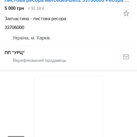
Листова ресора Mercedes-Benz 33706000 Ресора MERCEDES SPRINTER 412 до мікроавтобуса Mercedes-Benz SPRINTER 412
5 000 грн
≈ 97,18 €
Запчастина - листова ресора
33706000
Україна, м. Харків
ПП "УРЦ"