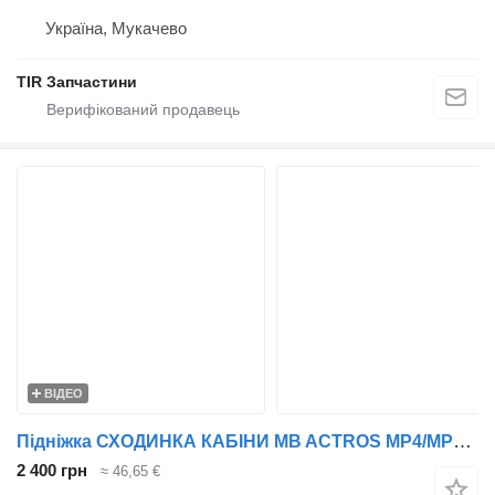
Україна, Мукачево
TIR Запчастини
ВІДЕО
Підніжка СХОДИНКА КАБІНИ MB ACTROS MP4/MP5 EURO 6 ЛІВ. 9606663103 до тягача Mercedes-Benz Actros
2 400 грн
≈ 46,65 €