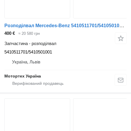
Розподілвал Mercedes-Benz 5410511701/5410501001 до вантажівки
400 €
≈ 20 580 грн
Запчастина - розподілвал
5410511701/5410501001
Україна, Львів
Мотортех Україна