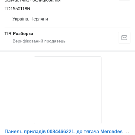
TD1950118R
Україна, Черляни
TIR-Розборка
Панель приладів 0084466221. до тягача Mercedes-Benz ACTROS MP4