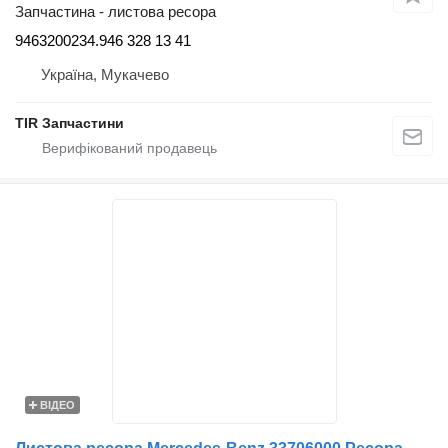
Запчастина - листова ресора
9463200234.946 328 13 41
Україна, Мукачево
TIR Запчастини
ВІДЕО