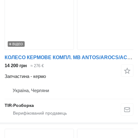
ВІДЕО
КОЛЕСО КЕРМОВЕ КОМПЛ. MB ANTOS/AROCS/ACTROS MP4 до тягача Mercedes-Benz Actros
14 200 грн
≈ 276 €
Запчастина - кермо
Україна, Черляни
TIR-Розборка