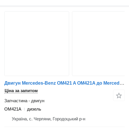
Двигун Mercedes-Benz OM421 A OM421A до Mercedes-Benz
Ціна за запитом
Запчастина - двигун
OM421A
дизель
Україна, с. Черляни, Городоцький р-н