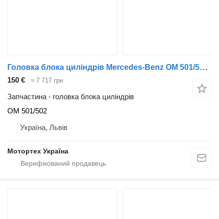
Головка блока циліндрів Mercedes-Benz OM 501/502 до вантажівки
150 €
≈ 7 717 грн
Запчастина - головка блока циліндрів
OM 501/502
Україна, Львів
Мотортех Україна