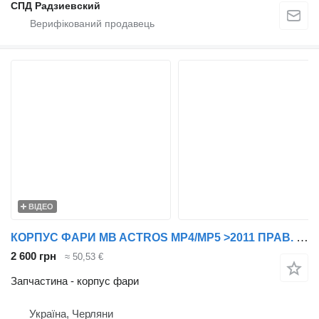
СПД Радзиевский
ВІДЕО
КОРПУС ФАРИ MB ACTROS MP4/MP5 >2011 ПРАВ. 9608855625 до тягача Mercedes-Benz Actros
2 600 грн
≈ 50,53 €
Запчастина - корпус фари
Україна, Черляни