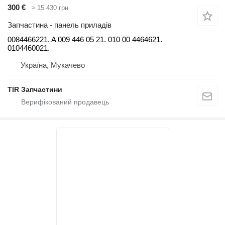
300 €
≈ 15 430 грн
Запчастина - панель приладів
0084466221. A 009 446 05 21. 010 00 4464621.
0104460021.
Україна, Мукачево
TIR Запчастини