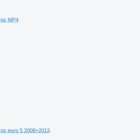
ros MP4
ros euro 5 2008>2013