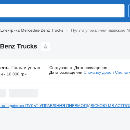
Електрика Mercedes-Benz Trucks
Пульти управління підвіскою 
Benz Trucks
шень:
Пульти управління підвіскою Mercedes-Benz Trucks
Сортування
:
Дата розміщення
Дата розміщення
Спочатку дорогі
Спочатк
рн - 10 000 грн