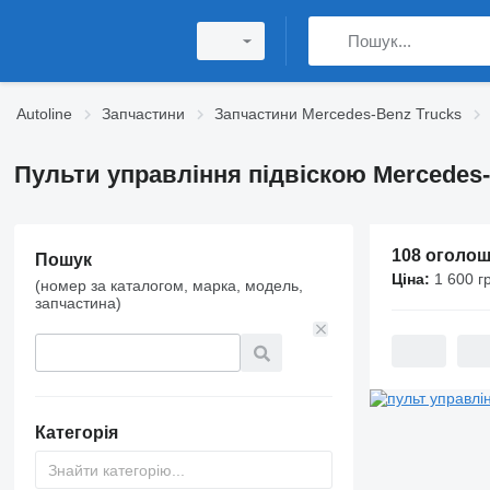
Autoline
Запчастини
Запчастини Mercedes-Benz Trucks
Пульти управління підвіскою Mercedes-
108 оголо
Пошук
Ціна:
1 600 г
(номер за каталогом, марка, модель,
запчастина)
Категорія