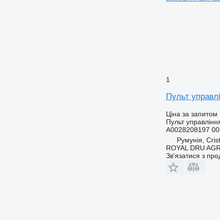
1
Пульт управл
Ціна за запитом
Пульт управління
A0028208197 00
Румунія, Crist
ROYAL DRU AGR
Зв'язатися з пр