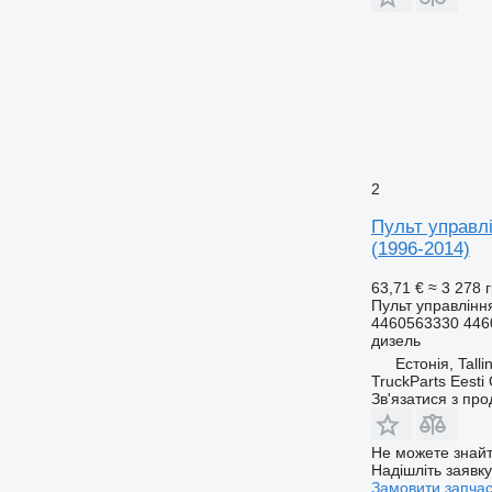
2
Пульт управлі
(1996-2014)
63,71 €
≈ 3 278 
Пульт управління
4460563330 446
дизель
Естонія, Talli
TruckParts Eesti
Зв'язатися з пр
Не можете знайт
Надішліть заявк
Замовити запча