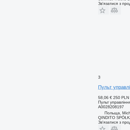
Зв'язатися з пр
3
Пульт управл
58,06 €
250 PLN
Пульт управління
A0028208197
Польща, Mic
QINDITO SPÓŁ
Зв'язатися з пр