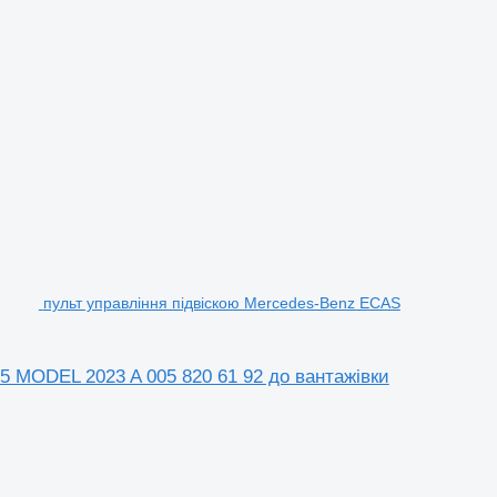
пульт управління підвіскою Mercedes-Benz ECAS
 MODEL 2023 A 005 820 61 92 до вантажівки