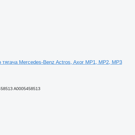
о тягача Mercedes-Benz Actros, Axor MP1, MP2, MP3
458513 A0005458513