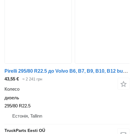
Pirelli 295/80 R22.5 до Volvo B6, B7, B9, B10, B12 bus (1978-2011)
43,55 €
≈ 2 241 грн
Колесо
дизель
295/80 R22.5
Естонія, Tallinn
TruckParts Eesti OÜ