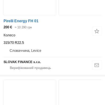
Pirelli Energy FH 01
200 €
≈ 10 290 грн
Колесо
315/70 R22.5
Словаччина, Levice
SLOVAK FINANCE s.r.o.