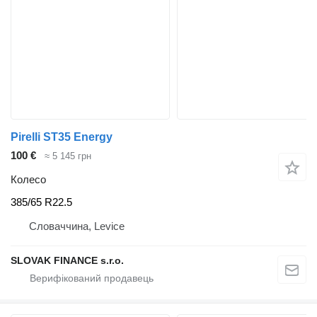
Pirelli ST35 Energy
100 €
≈ 5 145 грн
Колесо
385/65 R22.5
Словаччина, Levice
SLOVAK FINANCE s.r.o.