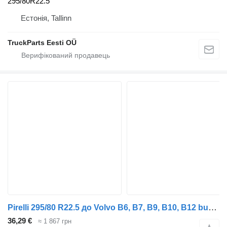
295/80R22.5
Естонія, Tallinn
TruckParts Eesti OÜ
Pirelli 295/80 R22.5 до Volvo B6, B7, B9, B10, B12 bus (1978-2011)
36,29 €
≈ 1 867 грн