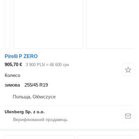
Pirelli P ZERO
905,70 €
3 900 PLN
≈ 46 600 грн
Колесо
зимова
255/45 R19
Польща, Główczyce
Ulenberg Sp. z o.o.