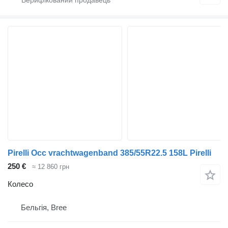
Pirelli Occ vrachtwagenband 385/55R22.5 158L Pirelli
250 €
≈ 12 860 грн
Колесо
Бельгія, Bree