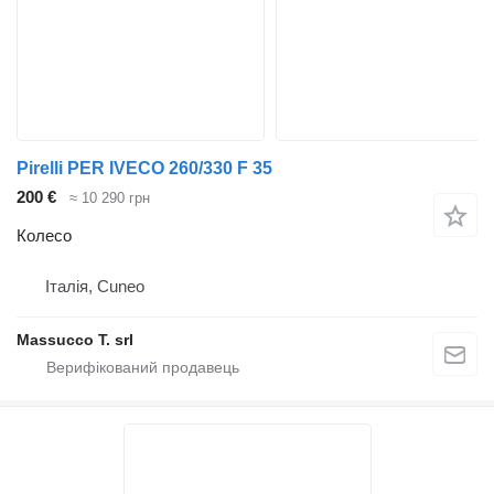
Pirelli PER IVECO 260/330 F 35
200 €
≈ 10 290 грн
Колесо
Італія, Cuneo
Massucco T. srl