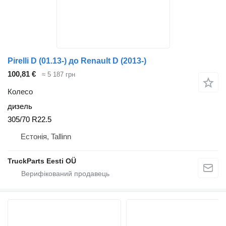
Pirelli D (01.13-) до Renault D (2013-)
100,81 €
≈ 5 187 грн
Колесо
дизель
305/70 R22.5
Естонія, Tallinn
TruckParts Eesti OÜ