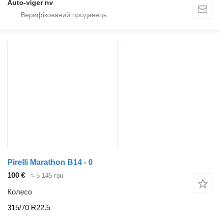
Auto-viger nv
Pirelli Marathon B14 - 0
100 €
≈ 5 145 грн
Колесо
315/70 R22.5