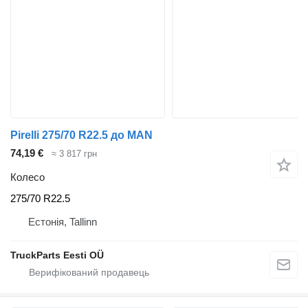
Pirelli 275/70 R22.5 до MAN
74,19 €
≈ 3 817 грн
Колесо
275/70 R22.5
Естонія, Tallinn
TruckParts Eesti OÜ