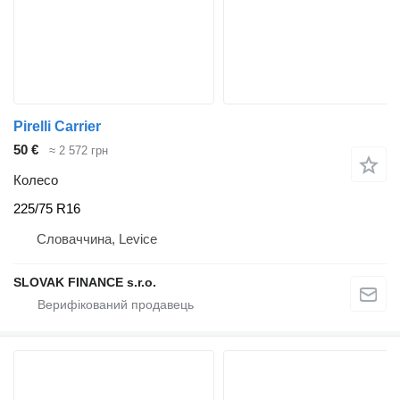
Pirelli Carrier
50 €
≈ 2 572 грн
Колесо
225/75 R16
Словаччина, Levice
SLOVAK FINANCE s.r.o.