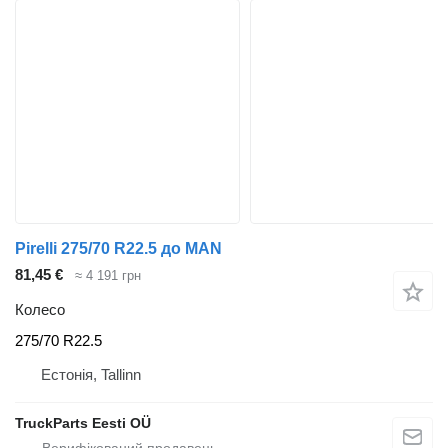
Pirelli 275/70 R22.5 до MAN
81,45 €
≈ 4 191 грн
Колесо
275/70 R22.5
Естонія, Tallinn
TruckParts Eesti OÜ