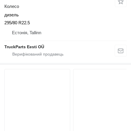
Колесо
дизель
295/80 R22.5
Естонія, Tallinn
TruckParts Eesti OÜ