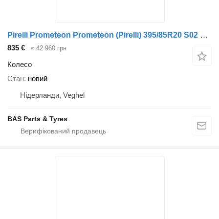
Pirelli Prometeon Prometeon (Pirelli) 395/85R20 S02 Pista
835 €
≈ 42 960 грн
Колесо
Стан
новий
Нідерланди, Veghel
BAS Parts & Tyres