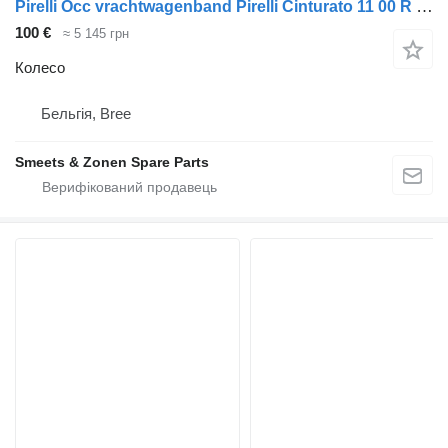
Pirelli Occ vrachtwagenband Pirelli Cinturato 11 00 R 20
100 €
≈ 5 145 грн
Колесо
Бельгія, Bree
Smeets & Zonen Spare Parts