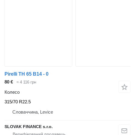
Pirelli TH 65 B14 - 0
80 €
≈ 4 116 грн
Колесо
315/70 R22.5
Словаччина, Levice
SLOVAK FINANCE s.r.o.