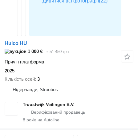
Hulco HU
1 000 €
≈ 51 450 грн
Причіп платформа
2025
Кількість осей
3
Нідерланди, Stroobos
Troostwijk Veilingen B.V.
8
років на Autoline