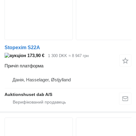
Stopexim S22A
173,90 €
1 300 DKK
≈ 8 947 грн
Причіп платформа
Данія, Hasselager, Østjylland
Auktionshuset dab A/S