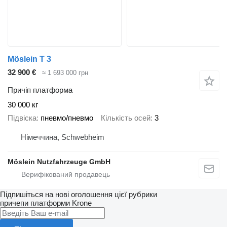
Möslein T 3
32 900 €
≈ 1 693 000 грн
Причіп платформа
30 000 кг
Підвіска
пневмо/пневмо
Кількість осей
3
Німеччина, Schwebheim
Möslein Nutzfahrzeuge GmbH
Підпишіться на нові оголошення цієї рубрики
причепи платформи
Krone