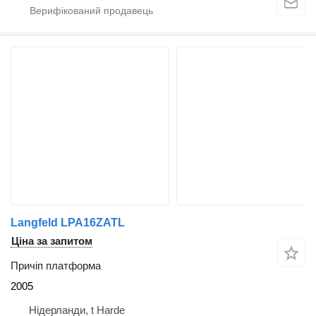
Langfeld LPA16ZATL
Ціна за запитом
Причіп платформа
2005
Нідерланди, t Harde