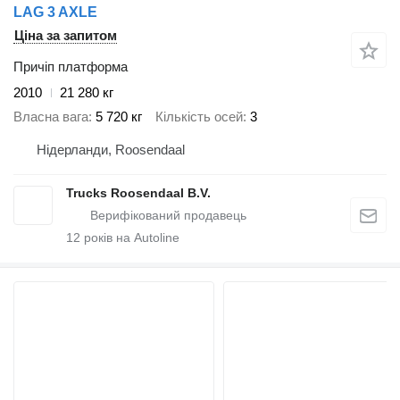
LAG 3 AXLE
Ціна за запитом
Причіп платформа
2010
21 280 кг
Власна вага
5 720 кг
Кількість осей
3
Нідерланди, Roosendaal
Trucks Roosendaal B.V.
12
років на Autoline