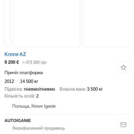
Krone AZ
9 200 €
≈ 473 300 грн
Причіп платформа
2012
14 500 кг
Підвіска
пневмо/пневмо
Власна вага
3 500 кг
Кількість осей
2
Польща, Nowe Iganie
AUTOIGANIE