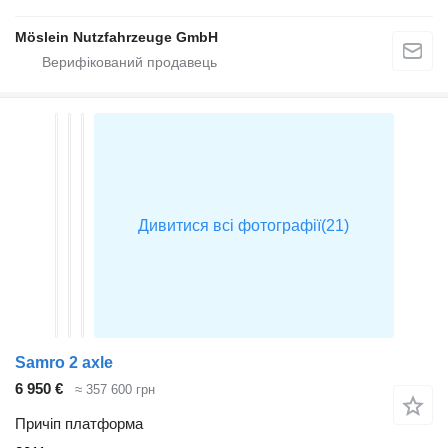
Möslein Nutzfahrzeuge GmbH
Samro 2 axle
6 950 €
≈ 357 600 грн
Причіп платформа