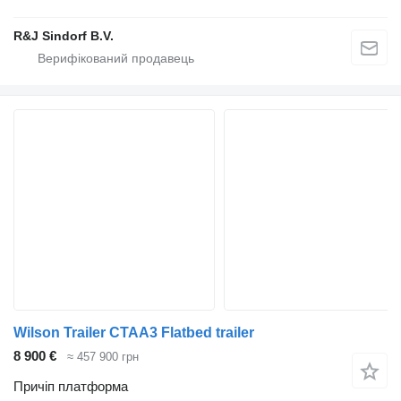
R&J Sindorf B.V.
Wilson Trailer CTAA3 Flatbed trailer
8 900 €
≈ 457 900 грн
Причіп платформа