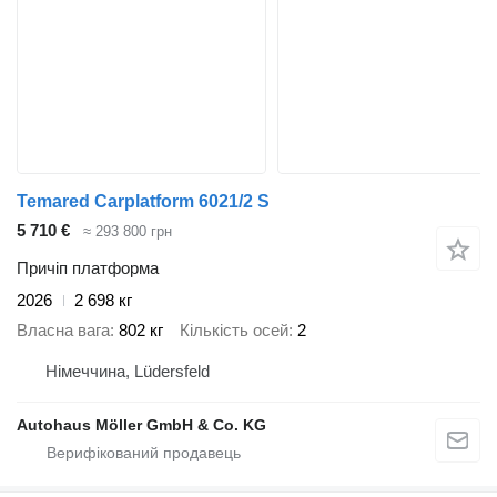
Temared Carplatform 6021/2 S
5 710 €
≈ 293 800 грн
Причіп платформа
2026
2 698 кг
Власна вага
802 кг
Кількість осей
2
Німеччина, Lüdersfeld
Autohaus Möller GmbH & Co. KG