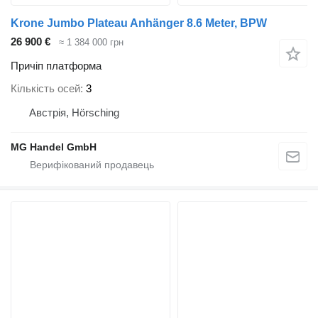
Krone Jumbo Plateau Anhänger 8.6 Meter, BPW
26 900 €
≈ 1 384 000 грн
Причіп платформа
Кількість осей
3
Австрія, Hörsching
MG Handel GmbH