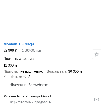
Möslein T 3 Mega
32 900 €
≈ 1 693 000 грн
Причіп платформа
11 000 кг
Підвіска
пневмо/пневмо
Власна вага
30 000 кг
Кількість осей
3
Німеччина, Schwebheim
Möslein Nutzfahrzeuge GmbH