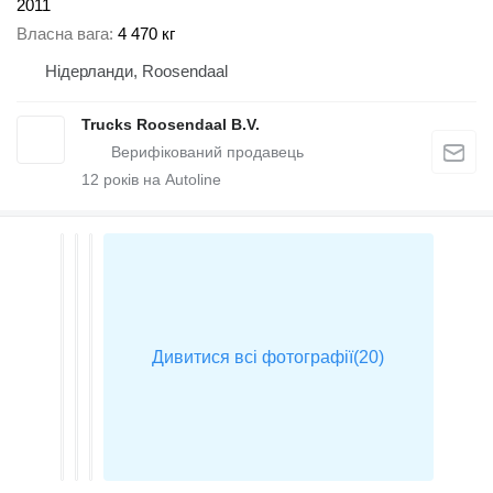
2011
Власна вага
4 470 кг
Нідерланди, Roosendaal
Trucks Roosendaal B.V.
12
років на Autoline