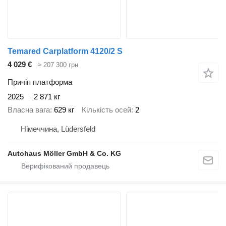
Temared Carplatform 4120/2 S
4 029 €
≈ 207 300 грн
Причіп платформа
2025
2 871 кг
Власна вага
629 кг
Кількість осей
2
Німеччина, Lüdersfeld
Autohaus Möller GmbH & Co. KG