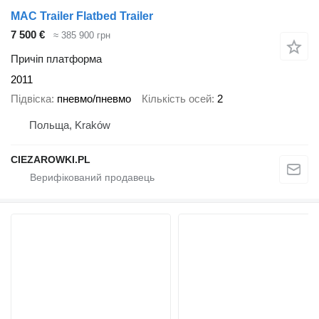
MAC Trailer Flatbed Trailer
7 500 €
≈ 385 900 грн
Причіп платформа
2011
Підвіска
пневмо/пневмо
Кількість осей
2
Польща, Kraków
CIEZAROWKI.PL