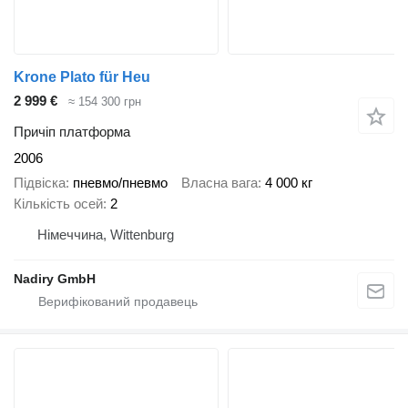
Krone Plato für Heu
2 999 €
≈ 154 300 грн
Причіп платформа
2006
Підвіска
пневмо/пневмо
Власна вага
4 000 кг
Кількість осей
2
Німеччина, Wittenburg
Nadiry GmbH