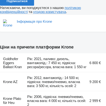
Підписатися
Натискаючи, ви погоджуєтеся з нашою
політикою
конфіденційності
та
угодою користувача
.
Інформація про Krone
Ціни на причепи платформи Krone
Goldhofer
Рік: 2021, паливо: дизель,
Eggers
вантажопід.: 7 450 кг, підвіска:
6 800 €
Ballast Kran
ресора/ресора, власна вага: 1 550 кг
Рік: 2012, вантажопід.: 14 500 кг,
Krone AZ
підвіска: пневмо/пневмо, власна
9 200 €
вага: 3 500 кг, кількість осей: 2
Рік: 2006, підвіска: пневмо/пневмо,
Krone Plato
власна вага: 4 000 кг, кількість осей:
2 999 €
für Heu
2