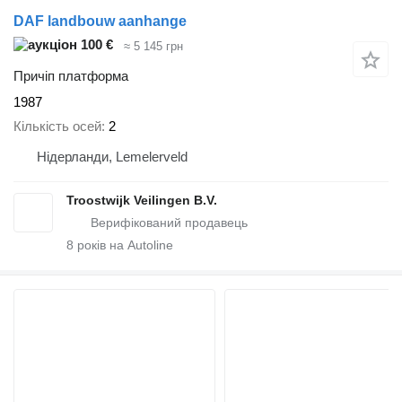
DAF landbouw aanhange
100 €
≈ 5 145 грн
Причіп платформа
1987
Кількість осей
2
Нідерланди, Lemelerveld
Troostwijk Veilingen B.V.
8
років на Autoline