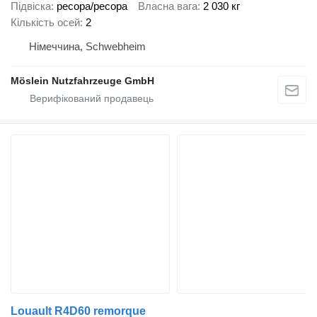
Підвіска
ресора/ресора
Власна вага
2 030 кг
Кількість осей
2
Німеччина, Schwebheim
Möslein Nutzfahrzeuge GmbH
Louault R4D60 remorque