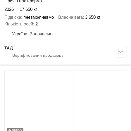
Причіп платформа
2026
17 650 кг
Підвіска
пневмо/пневмо
Власна вага
3 650 кг
Кількість осей
2
Україна, Волочиськ
ТАД
ВІДЕО