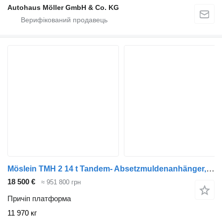
Autohaus Möller GmbH & Co. KG
Möslein TMH 2 14 t Tandem- Absetzmuldenanhänger, geschlossenen BodenN
18 500 €
≈ 951 800 грн
Причіп платформа
11 970 кг