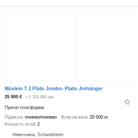
Möslein T 2 Plato Jumbo- Plato- Anhänger
25 900 €
≈ 1 333 000 грн
Причіп платформа
Підвіска
пневмо/пневмо
Власна вага
20 000 кг
Кількість осей
2
Німеччина, Schwebheim