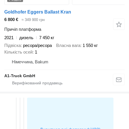
Goldhofer Eggers Ballast Kran
6 800 €
≈ 349 900 грн
Причіп платформа
2021
дизель
7 450 кг
Підвіска
ресора/ресора
Власна вага
1 550 кг
Кількість осей
1
Німеччина, Bakum
A1-Truck GmbH