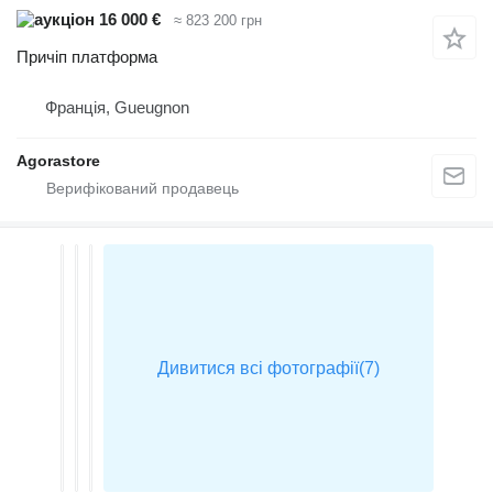
16 000 €
≈ 823 200 грн
Причіп платформа
Франція, Gueugnon
Agorastore