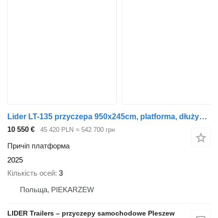
Lider LT-135 przyczepa 950x245cm, platforma, dłużyca, ciężarowa, DMC 3
10 550 €
45 420 PLN
≈ 542 700 грн
Причіп платформа
2025
Кількість осей
3
Польща, PIEKARZEW
LIDER Trailers – przyczepy samochodowe Pleszew