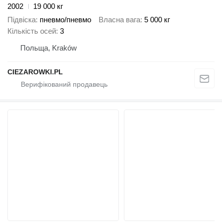
2002
19 000 кг
Підвіска
пневмо/пневмо
Власна вага
5 000 кг
Кількість осей
3
Польща, Kraków
CIEZAROWKI.PL