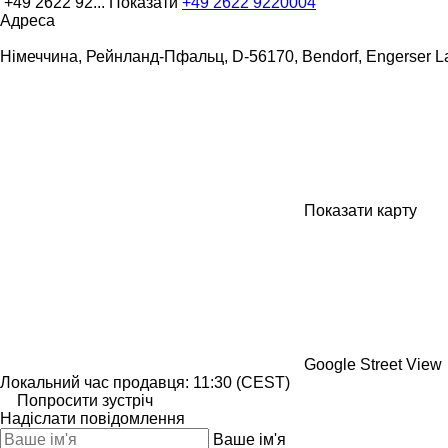
+49 2622 92...
Показати
+49 2622 9220004
Адреса
Німеччина, Рейнланд-Пфальц, D-56170, Bendorf, Engerser La
Показати карту
Google Street View
Локальний час продавця: 11:30 (CEST)
Попросити зустріч
Надіслати повідомлення
Ваше ім'я