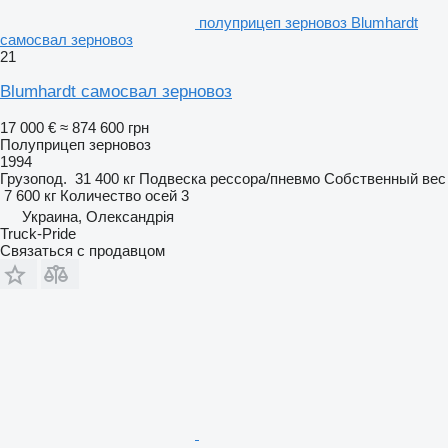
полуприцеп зерновоз Blumhardt
самосвал зерновоз
21
Blumhardt самосвал зерновоз
17 000 €
≈ 874 600 грн
Полуприцеп зерновоз
1994
Грузопод.
31 400 кг
Подвеска
рессора/пневмо
Собственный вес
7 600 кг
Количество осей
3
Украина, Олександрія
Truck-Pride
Связаться с продавцом