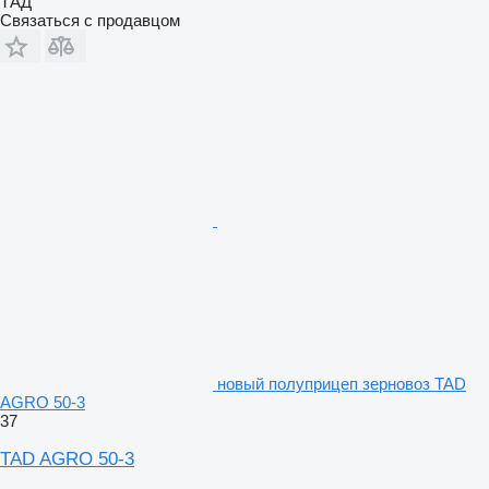
ТАД
Связаться с продавцом
новый полуприцеп зерновоз TAD
AGRO 50-3
37
TAD AGRO 50-3