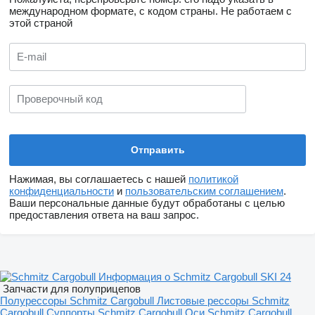
международном формате, с кодом страны.
Не работаем с
этой страной
Нажимая, вы соглашаетесь с нашей
политикой
конфиденциальности
и
пользовательским соглашением
.
Ваши персональные данные будут обработаны с целью
предоставления ответа на ваш запрос.
Информация о Schmitz Cargobull SKI 24
Запчасти для полуприцепов
Полурессоры Schmitz Cargobull
Листовые рессоры Schmitz
Cargobull
Суппорты Schmitz Cargobull
Оси Schmitz Cargobull