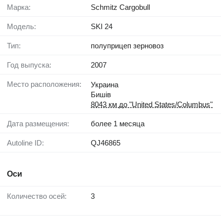
Марка:
Schmitz Cargobull
Модель:
SKI 24
Тип:
полуприцеп зерновоз
Год выпуска:
2007
Место расположения:
Украина
Бишів
8043 км до "United States/Columbus"
Дата размещения:
более 1 месяца
Autoline ID:
QJ46865
Оси
Количество осей:
3