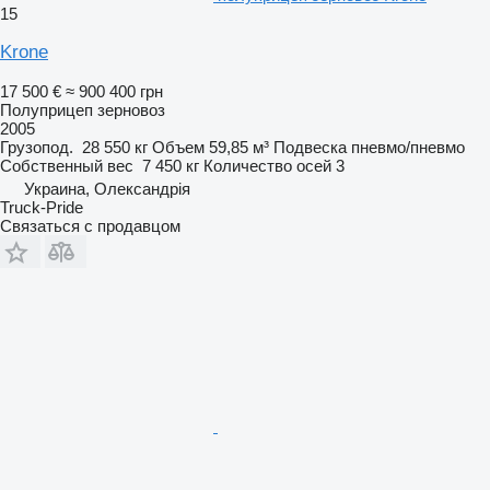
15
Krone
17 500 €
≈ 900 400 грн
Полуприцеп зерновоз
2005
Грузопод.
28 550 кг
Объем
59,85 м³
Подвеска
пневмо/пневмо
Собственный вес
7 450 кг
Количество осей
3
Украина, Олександрія
Truck-Pride
Связаться с продавцом