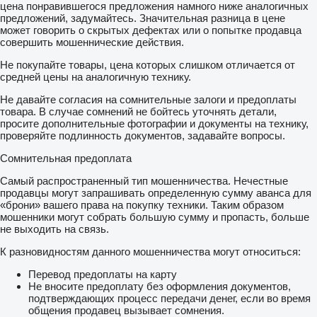
цена понравившегося предложения намного ниже аналогичных
предложений, задумайтесь. Значительная разница в цене
может говорить о скрытых дефектах или о попытке продавца
совершить мошеннические действия.
Не покупайте товары, цена которых слишком отличается от
средней цены на аналогичную технику.
Не давайте согласия на сомнительные залоги и предоплаты
товара. В случае сомнений не бойтесь уточнять детали,
просите дополнительные фотографии и документы на технику,
проверяйте подлинность документов, задавайте вопросы.
Сомнительная предоплата
Самый распространенный тип мошенничества. Нечестные
продавцы могут запрашивать определенную сумму аванса для
«брони» вашего права на покупку техники. Таким образом
мошенники могут собрать большую сумму и пропасть, больше
не выходить на связь.
К разновидностям данного мошенничества могут относиться:
Перевод предоплаты на карту
Не вносите предоплату без оформления документов,
подтверждающих процесс передачи денег, если во время
общения продавец вызывает сомнения.