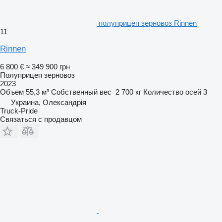
полуприцеп зерновоз Rinnen
11
Rinnen
6 800 €
≈ 349 900 грн
Полуприцеп зерновоз
2023
Объем
55,3 м³
Собственный вес
2 700 кг
Количество осей
3
Украина, Олександрія
Truck-Pride
Связаться с продавцом