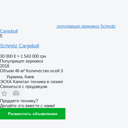
полуприцеп зерновоз Schmitz
Cargobull
5
Schmitz Cargobull
30 000 €
≈ 1 543 000 грн
Полуприцеп зерновоз
2018
Объем
46 м³
Количество осей
3
Украина, Киев
ЭСКА Капитал техника в лизинг
Связаться с продавцом
Продаете технику?
Делайте это вместе с нами!
Разместить объявление