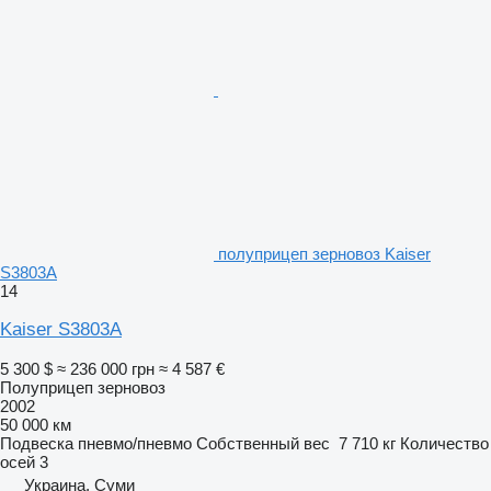
полуприцеп зерновоз Kaiser
S3803A
14
Kaiser S3803A
5 300 $
≈ 236 000 грн
≈ 4 587 €
Полуприцеп зерновоз
2002
50 000 км
Подвеска
пневмо/пневмо
Собственный вес
7 710 кг
Количество
осей
3
Украина, Суми