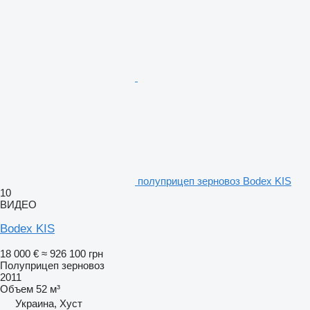
полуприцеп зерновоз Bodex KIS
10
ВИДЕО
Bodex KIS
18 000 €
≈ 926 100 грн
Полуприцеп зерновоз
2011
Объем
52 м³
Украина, Хуст