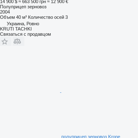
14 900 $
≈ 663 500 грн
≈ 12 900 €
Полуприцеп зерновоз
2004
Объем
40 м³
Количество осей
3
Украина, Ровно
KRUTI TACHKI
Связаться с продавцом
полуприцеп зерновоз Krone