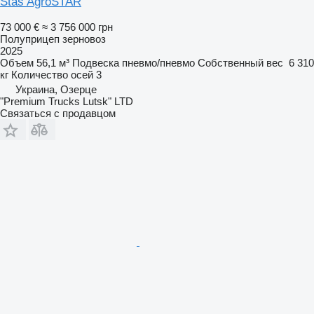
Stas AgroSTAR
73 000 €
≈ 3 756 000 грн
Полуприцеп зерновоз
2025
Объем
56,1 м³
Подвеска
пневмо/пневмо
Собственный вес
6 310
кг
Количество осей
3
Украина, Озерце
"Premium Trucks Lutsk" LTD
Связаться с продавцом