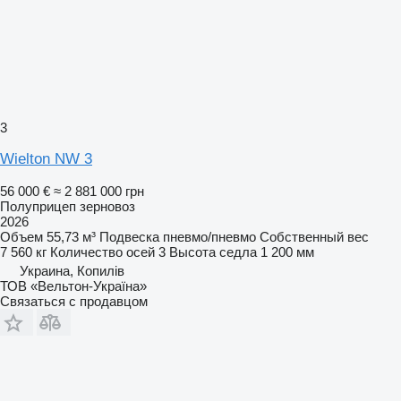
3
Wielton NW 3
56 000 €
≈ 2 881 000 грн
Полуприцеп зерновоз
2026
Объем
55,73 м³
Подвеска
пневмо/пневмо
Собственный вес
7 560 кг
Количество осей
3
Высота седла
1 200 мм
Украина, Копилів
ТОВ «Вельтон-Україна»
Связаться с продавцом