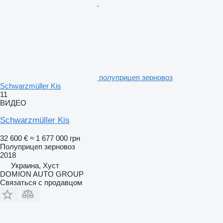
полуприцеп зерновоз
Schwarzmüller Kis
11
ВИДЕО
Schwarzmüller Kis
32 600 €
≈ 1 677 000 грн
Полуприцеп зерновоз
2018
Украина, Хуст
DOMION AUTO GROUP
Связаться с продавцом