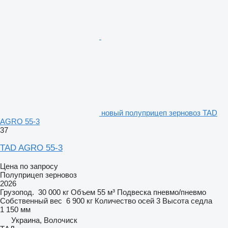
новый полуприцеп зерновоз TAD
AGRO 55-3
37
TAD AGRO 55-3
Цена по запросу
Полуприцеп зерновоз
2026
Грузопод.
30 000 кг
Объем
55 м³
Подвеска
пневмо/пневмо
Собственный вес
6 900 кг
Количество осей
3
Высота седла
1 150 мм
Украина, Волочиск