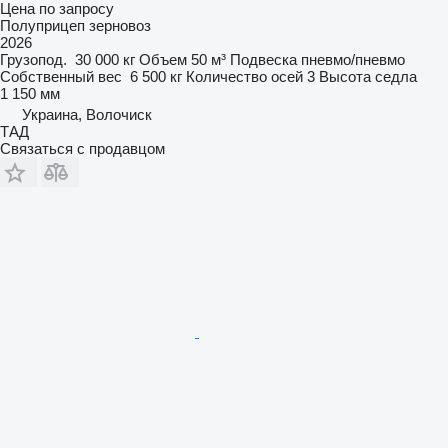
Цена по запросу
Полуприцеп зерновоз
2026
Грузопод.
30 000 кг
Объем
50 м³
Подвеска
пневмо/пневмо
Собственный вес
6 500 кг
Количество осей
3
Высота седла
1 150 мм
Украина, Волочиск
ТАД
Связаться с продавцом