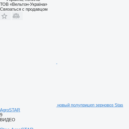
ТОВ «Вельтон-Україна»
Связаться с продавцом
новый полуприцеп зерновоз Stas
AgroSTAR
9
ВИДЕО