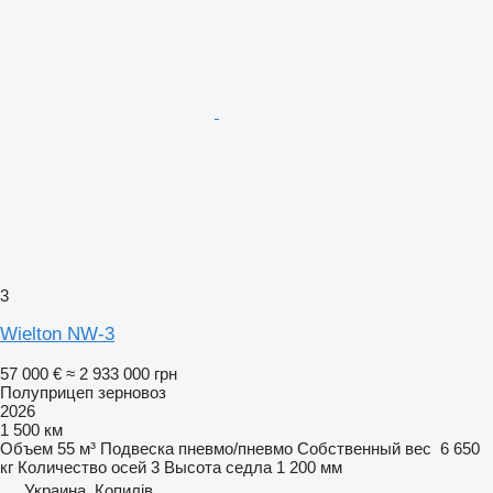
3
Wielton NW-3
57 000 €
≈ 2 933 000 грн
Полуприцеп зерновоз
2026
1 500 км
Объем
55 м³
Подвеска
пневмо/пневмо
Собственный вес
6 650
кг
Количество осей
3
Высота седла
1 200 мм
Украина, Копилів