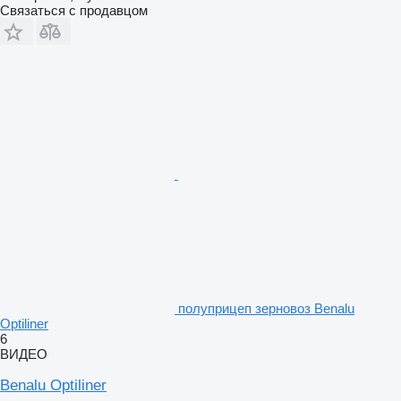
Связаться с продавцом
полуприцеп зерновоз Benalu
Optiliner
6
ВИДЕО
Benalu Optiliner