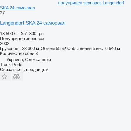
полуприцеп зерновоз Langendorf
SKA 24 самосвал
27
Langendorf SKA 24 самосвал
18 500 €
≈ 951 800 грн
Полуприцеп зерновоз
2002
Грузопод.
28 360 кг
Объем
55 м³
Собственный вес
6 640 кг
Количество осей
3
Украина, Олександрія
Truck-Pride
Связаться с продавцом