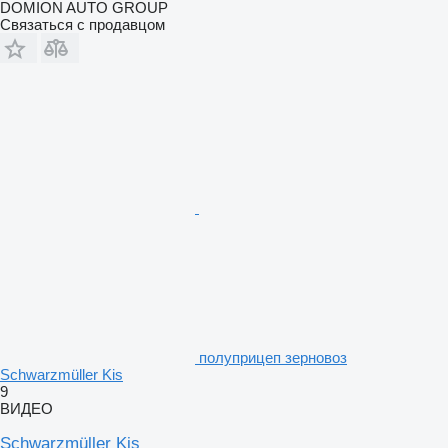
DOMION AUTO GROUP
Связаться с продавцом
полуприцеп зерновоз
Schwarzmüller Kis
9
ВИДЕО
Schwarzmüller Kis