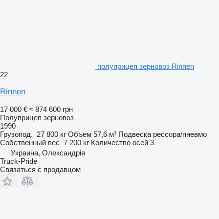
полуприцеп зерновоз Rinnen
22
Rinnen
17 000 €
≈ 874 600 грн
Полуприцеп зерновоз
1990
Грузопод.
27 800 кг
Объем
57,6 м³
Подвеска
рессора/пневмо
Собственный вес
7 200 кг
Количество осей
3
Украина, Олександрія
Truck-Pride
Связаться с продавцом