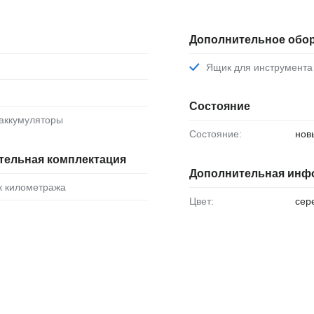
Дополнительное обо
Ящик для инструмента
Состояние
оаккумуляторы
Состояние:
нов
тельная комплектация
Дополнительная инф
ик километража
Цвет:
сер