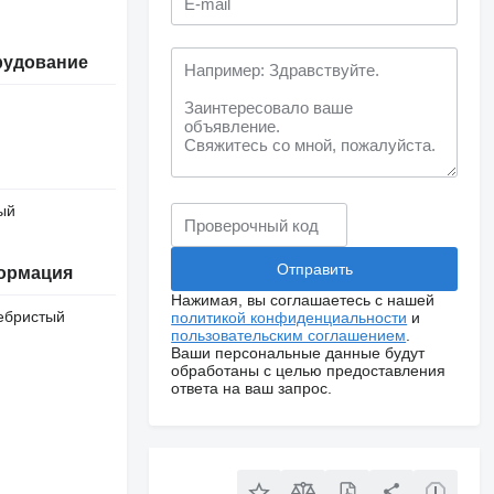
рудование
ый
ормация
Нажимая, вы соглашаетесь с нашей
ебристый
политикой конфиденциальности
и
пользовательским соглашением
.
Ваши персональные данные будут
обработаны с целью предоставления
ответа на ваш запрос.