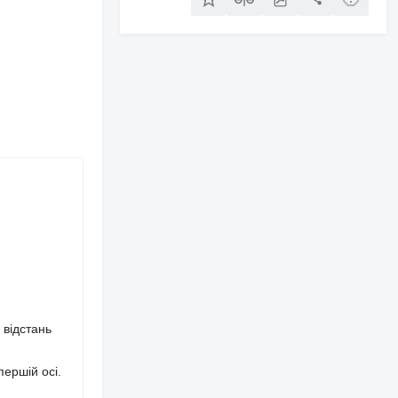
 відстань
першій осі.