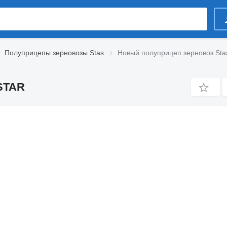
Полуприцепы зерновозы Stas
Новый полуприцеп зерновоз Sta
STAR