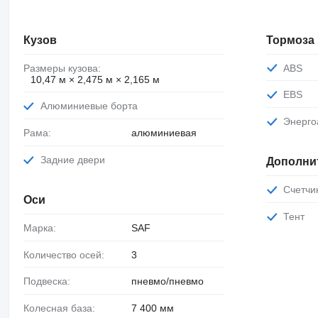
Кузов
Тормоза
Размеры кузова:
ABS
10,47 м × 2,475 м × 2,165 м
EBS
Алюминиевые борта
Энерг
Рама:
алюминиевая
Задние двери
Дополни
Счетч
Оси
Тент
Марка:
SAF
Количество осей:
3
Подвеска:
пневмо/пневмо
Колесная база:
7 400 мм