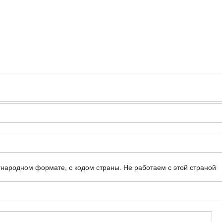
ународном формате, с кодом страны.
Не работаем с этой страной