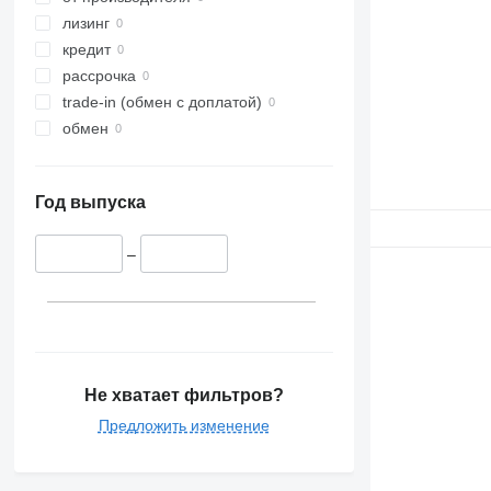
лизинг
кредит
рассрочка
trade-in (обмен с доплатой)
обмен
Год выпуска
–
Не хватает фильтров?
Предложить изменение