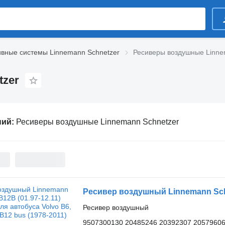
вные системы Linnemann Schnetzer
Ресиверы воздушные Linne
tzer
ний:
Ресиверы воздушные Linnemann Schnetzer
Ресивер воздушный
9507300130 20485246 20392307 20579606