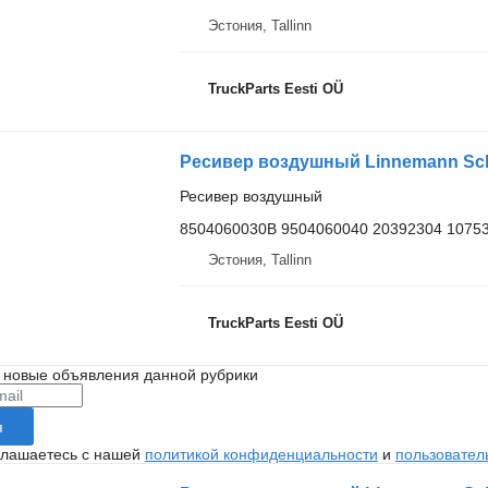
Эстония, Tallinn
TruckParts Eesti OÜ
Ресивер воздушный
8504060030B 9504060040 20392304 10753
Эстония, Tallinn
TruckParts Eesti OÜ
 новые объявления данной рубрики
я
глашаетесь с нашей
политикой конфиденциальности
и
пользовател