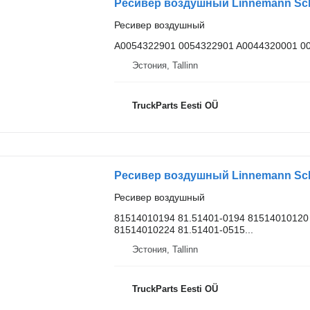
Ресивер воздушный
A0054322901 0054322901 A0044320001 0
Эстония, Tallinn
TruckParts Eesti OÜ
Ресивер воздушный
81514010194 81.51401-0194 81514010120 
81514010224 81.51401-0515...
Эстония, Tallinn
TruckParts Eesti OÜ