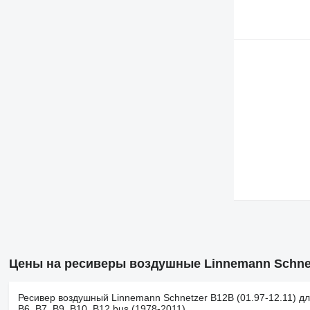
Цены на ресиверы воздушные Linnemann Schne
Ресивер воздушный Linnemann Schnetzer B12B (01.97-12.11) дл
B6, B7, B9, B10, B12 bus (1978-2011)