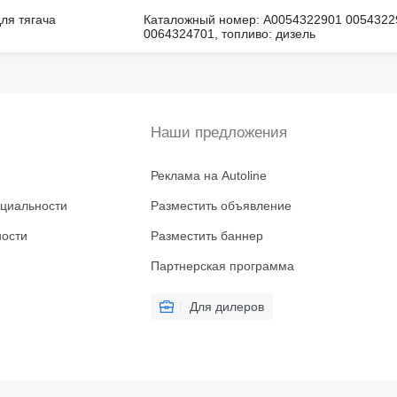
ля тягача
Каталожный номер: A0054322901 0054322
0064324701, топливо: дизель
Наши предложения
Реклама на Autoline
циальности
Разместить объявление
ности
Разместить баннер
Партнерская программа
Для дилеров