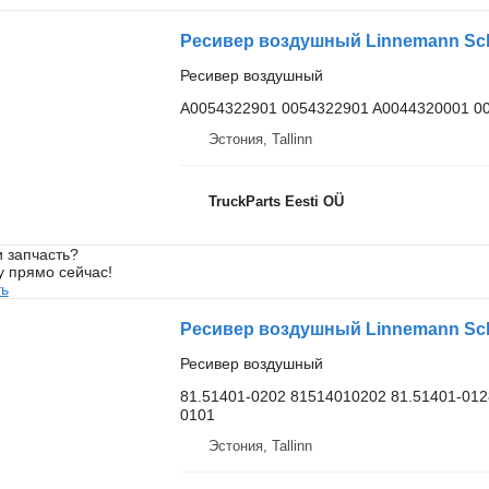
Ресивер воздушный
A0054322901 0054322901 A0044320001 0
Эстония, Tallinn
TruckParts Eesti OÜ
 запчасть?
у прямо сейчас!
ть
Ресивер воздушный
81.51401-0202 81514010202 81.51401-012
0101
Эстония, Tallinn