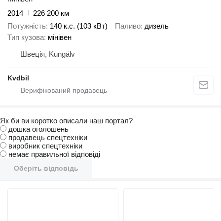
2014
226 200 км
Потужність
140 к.с. (103 кВт)
Паливо
дизель
Тип кузова
мінівен
Швеція, Kungälv
Kvdbil
Як би ви коротко описали наш портал?
дошка оголошень
продавець спецтехніки
виробник спецтехніки
немає правильної відповіді
Оберіть відповідь