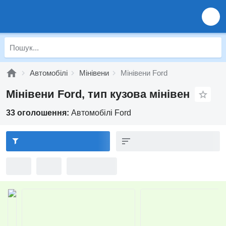
Автомобілі
Мінівени
Мінівени Ford
Мінівени Ford, тип кузова мінівен
33 оголошення:
Автомобілі Ford