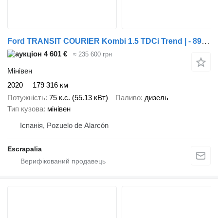
Ford TRANSIT COURIER Kombi 1.5 TDCi Trend | - 8953 L
4 601 €
≈ 235 600 грн
Мінівен
2020
179 316 км
Потужність
75 к.с. (55.13 кВт)
Паливо
дизель
Тип кузова
мінівен
Іспанія, Pozuelo de Alarcón
Escrapalia