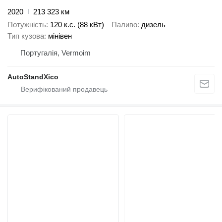
2020
213 323 км
Потужність
120 к.с. (88 кВт)
Паливо
дизель
Тип кузова
мінівен
Португалія, Vermoim
AutoStandXico