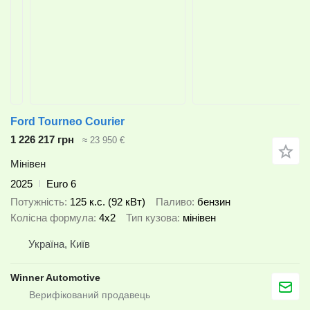
Ford Tourneo Courier
1 226 217 грн
≈ 23 950 €
Мінівен
2025
Euro 6
Потужність
125 к.с. (92 кВт)
Паливо
бензин
Колісна формула
4x2
Тип кузова
мінівен
Україна, Київ
Winner Automotive