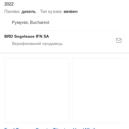
2022
Паливо
дизель
Тип кузова
мінівен
Румунія, Bucharest
BRD Sogelease IFN SA