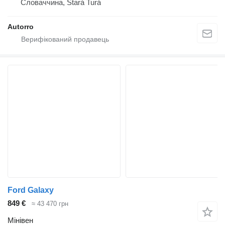
Словаччина, Stará Turá
Autorro
Ford Galaxy
849 €
≈ 43 470 грн
Мінівен