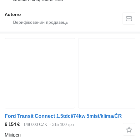
Autorro
Ford Transit Connect 1.5tdci/74kw 5míst/klima/ČR
6 154 €
149 000 CZK
≈ 315 100 грн
Мінівен