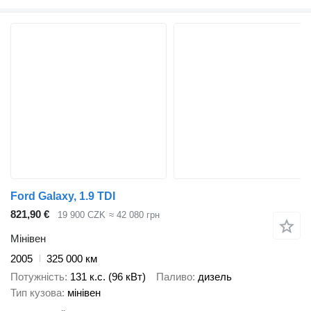
Ford Galaxy, 1.9 TDI
821,90 €
19 900 CZK
≈ 42 080 грн
Мінівен
2005
325 000 км
Потужність
131 к.с. (96 кВт)
Паливо
дизель
Тип кузова
мінівен