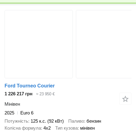
Ford Tourneo Courier
1 226 217 грн
≈ 23 950 €
Мінівен
2025
Euro 6
Потужність
125 к.с. (92 кВт)
Паливо
бензин
Колісна формула
4x2
Тип кузова
мінівен