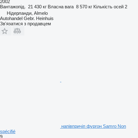
2002
Вантажопід.
21 430 кг
Власна вага
8 570 кг
Кількість осей
2
Нідерланди, Almelo
Autohandel Gebr. Heinhuis
Зв'язатися з продавцем
напівпричіп фургон Samro Non
spécifié
9