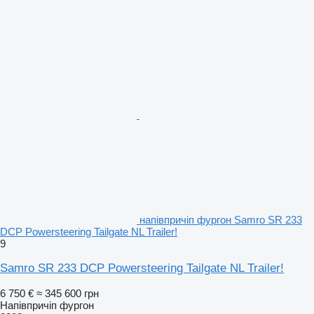
напівпричіп фургон Samro SR 233
DCP Powersteering Tailgate NL Trailer!
9
Samro SR 233 DCP Powersteering Tailgate NL Trailer!
6 750 €
≈ 345 600 грн
Напівпричіп фургон