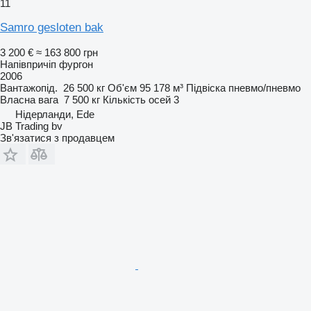
11
Samro gesloten bak
3 200 €
≈ 163 800 грн
Напівпричіп фургон
2006
Вантажопід.
26 500 кг
Об'єм
95 178 м³
Підвіска
пневмо/пневмо
Власна вага
7 500 кг
Кількість осей
3
Нідерланди, Ede
JB Trading bv
Зв'язатися з продавцем