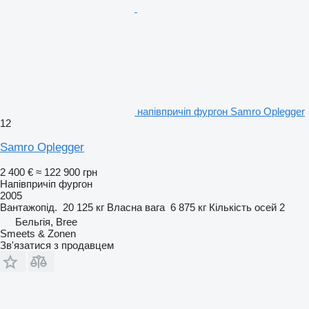
напівпричіп фургон Samro Oplegger
12
Samro Oplegger
2 400 €
≈ 122 900 грн
Напівпричіп фургон
2005
Вантажопід.
20 125 кг
Власна вага
6 875 кг
Кількість осей
2
Бельгія, Bree
Smeets & Zonen
Зв'язатися з продавцем