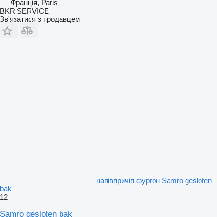
Франція, Paris
BKR SERVICE
Зв'язатися з продавцем
напівпричіп фургон Samro gesloten
bak
12
Samro gesloten bak