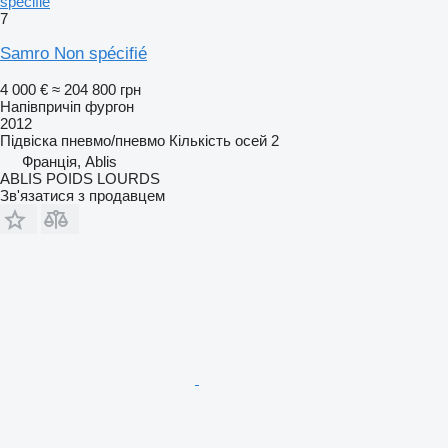
spécifié
7
Samro Non spécifié
4 000 €
≈ 204 800 грн
Напівпричіп фургон
2012
Підвіска
пневмо/пневмо
Кількість осей
2
Франція, Ablis
ABLIS POIDS LOURDS
Зв'язатися з продавцем