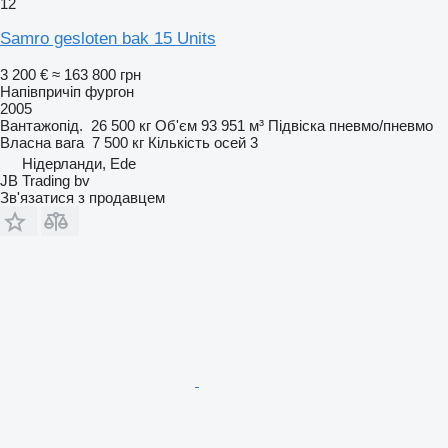
12
Samro gesloten bak 15 Units
3 200 €
≈ 163 800 грн
Напівпричіп фургон
2005
Вантажопід.
26 500 кг
Об'єм
93 951 м³
Підвіска
пневмо/пневмо
Власна вага
7 500 кг
Кількість осей
3
Нідерланди, Ede
JB Trading bv
Зв'язатися з продавцем