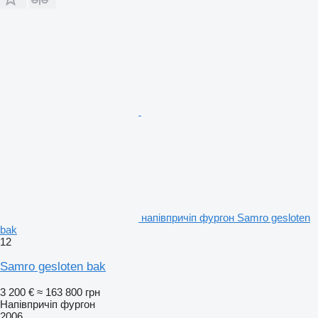
напівпричіп фургон Samro gesloten
bak
12
Samro gesloten bak
3 200 €
≈ 163 800 грн
Напівпричіп фургон
2006