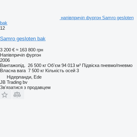
напівпричіп фургон Samro gesloten
bak
12
Samro gesloten bak
3 200 €
≈ 163 800 грн
Напівпричіп фургон
2006
Вантажопід.
26 500 кг
Об'єм
94 013 м³
Підвіска
пневмо/пневмо
Власна вага
7 500 кг
Кількість осей
3
Нідерланди, Ede
JB Trading bv
Зв'язатися з продавцем