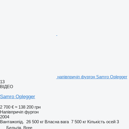
напівпричіп фургон Samro Oplegger
13
ВІДЕО
Samro Oplegger
2 700 €
≈ 138 200 грн
Напівпричіп фургон
2004
Вантажопід.
26 500 кг
Власна вага
7 500 кг
Кількість осей
3
Бельгія, Bree