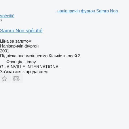
напівпричіп фургон Samro Non
spécifié
7
Samro Non spécifié
Ціна за запитом
Напівпричіп фургон
2001
Підвіска
пневмо/пневмо
Кількість осей
3
Франція, Limay
GUAINVILLE INTERNATIONAL
Зв'язатися з продавцем