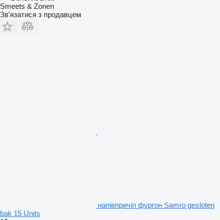
Smeets & Zonen
Зв'язатися з продавцем
напівпричіп фургон Samro gesloten
bak 15 Units