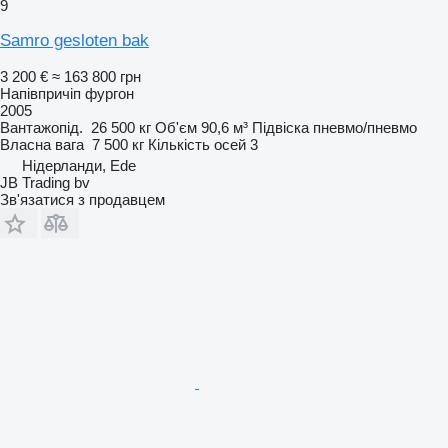
9
Samro gesloten bak
3 200 €
≈ 163 800 грн
Напівпричіп фургон
2005
Вантажопід.
26 500 кг
Об'єм
90,6 м³
Підвіска
пневмо/пневмо
Власна вага
7 500 кг
Кількість осей
3
Нідерланди, Ede
JB Trading bv
Зв'язатися з продавцем