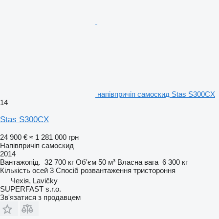
напівпричіп самоскид Stas S300CX
14
Stas S300CX
24 900 €
≈ 1 281 000 грн
Напівпричіп самоскид
2014
Вантажопід.
32 700 кг
Об'єм
50 м³
Власна вага
6 300 кг
Кількість осей
3
Спосіб розвантаження
тристороння
Чехія, Lavičky
SUPERFAST s.r.o.
Зв'язатися з продавцем