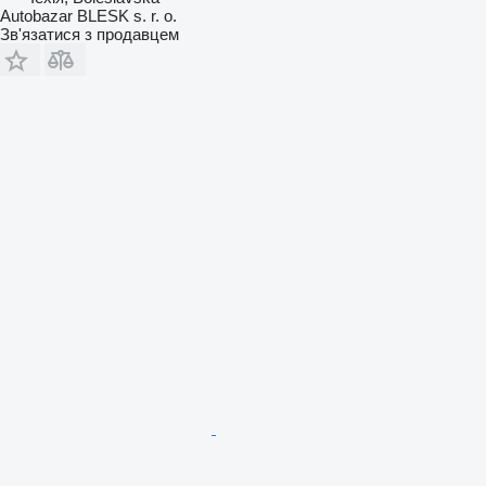
Autobazar BLESK s. r. o.
Зв'язатися з продавцем