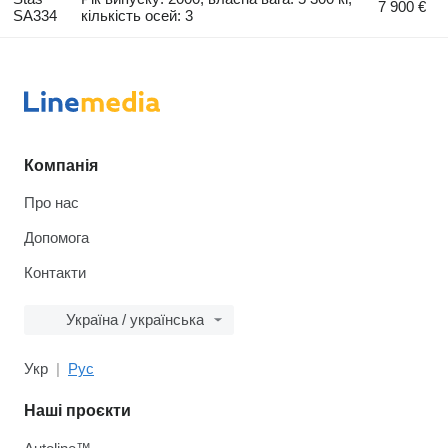
7 900 €
SA334
кількість осей: 3
Компанія
Про нас
Допомога
Контакти
Україна / українська
Укр
Рус
Наші проєкти