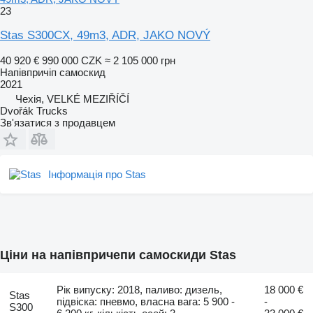
23
Stas S300CX, 49m3, ADR, JAKO NOVÝ
40 920 €
990 000 CZK
≈ 2 105 000 грн
Напівпричіп самоскид
2021
Чехія, VELKÉ MEZIŘÍČÍ
Dvořák Trucks
Зв'язатися з продавцем
Інформація про Stas
Ціни на напівпричепи самоскиди Stas
Рік випуску: 2018, паливо: дизель,
18 000 €
Stas
підвіска: пневмо, власна вага: 5 900 -
-
S300