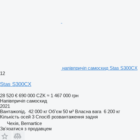
напівпричіп самоскид Stas S300CX
12
Stas S300CX
28 520 €
690 000 CZK
≈ 1 467 000 грн
Напівпричіп самоскид
2021
Вантажопід.
42 000 кг
Об'єм
50 м³
Власна вага
6 200 кг
Кількість осей
3
Спосіб розвантаження
задня
Чехія, Bernartice
Зв'язатися з продавцем