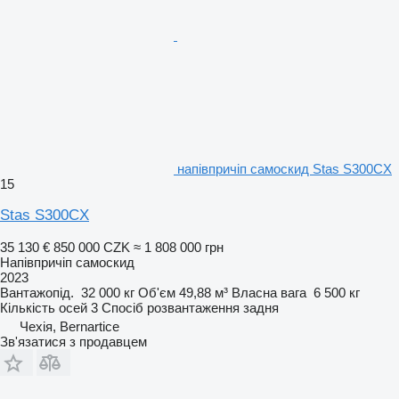
напівпричіп самоскид Stas S300CX
15
Stas S300CX
35 130 €
850 000 CZK
≈ 1 808 000 грн
Напівпричіп самоскид
2023
Вантажопід.
32 000 кг
Об'єм
49,88 м³
Власна вага
6 500 кг
Кількість осей
3
Спосіб розвантаження
задня
Чехія, Bernartice
Зв'язатися з продавцем