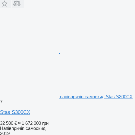
напівпричіп самоскид Stas S300CX
7
Stas S300CX
32 500 €
≈ 1 672 000 грн
Напівпричіп самоскид
2019