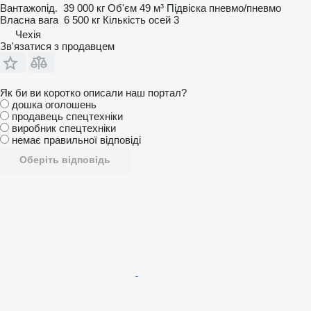
Вантажопід.
39 000 кг
Об'єм
49 м³
Підвіска
пневмо/пневмо
Власна вага
6 500 кг
Кількість осей
3
Чехія
Зв'язатися з продавцем
Як би ви коротко описали наш портал?
дошка оголошень
продавець спецтехніки
виробник спецтехніки
немає правильної відповіді
Оберіть відповідь