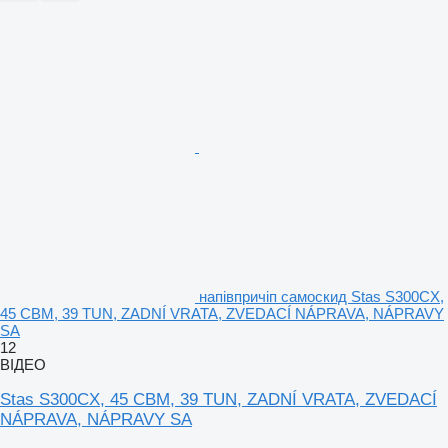
напівпричіп самоскид Stas S300CX,
45 CBM, 39 TUN, ZADNÍ VRATA, ZVEDACÍ NÁPRAVA, NÁPRAVY
SA
12
ВІДЕО
Stas S300CX, 45 CBM, 39 TUN, ZADNÍ VRATA, ZVEDACÍ
NÁPRAVA, NÁPRAVY SA