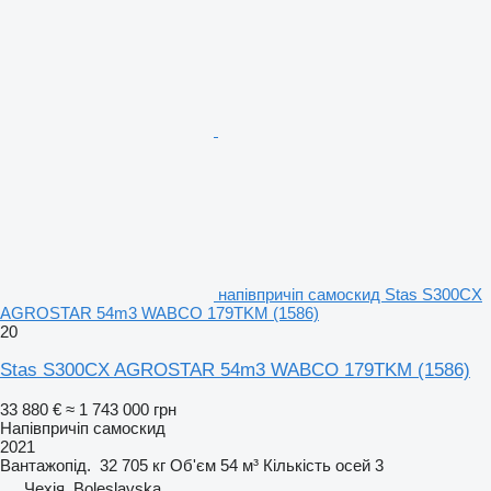
напівпричіп самоскид Stas S300CX
AGROSTAR 54m3 WABCO 179TKM (1586)
20
Stas S300CX AGROSTAR 54m3 WABCO 179TKM (1586)
33 880 €
≈ 1 743 000 грн
Напівпричіп самоскид
2021
Вантажопід.
32 705 кг
Об'єм
54 м³
Кількість осей
3
Чехія, Boleslavska