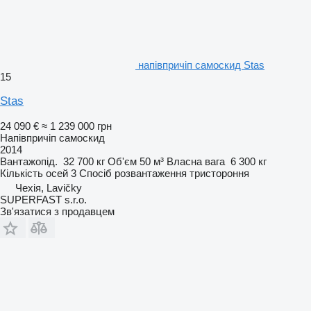
напівпричіп самоскид Stas
15
Stas
24 090 €
≈ 1 239 000 грн
Напівпричіп самоскид
2014
Вантажопід.
32 700 кг
Об'єм
50 м³
Власна вага
6 300 кг
Кількість осей
3
Спосіб розвантаження
тристороння
Чехія, Lavičky
SUPERFAST s.r.o.
Зв'язатися з продавцем