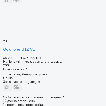
23
Goldhofer STZ VL
85 000 €
≈ 4 373 000 грн
Напівпричіп низькорамна платформа
2003
Кількість осей
7
Україна, Днепропетровск
Gelius
Зв'язатися з продавцем
Як би ви коротко описали наш портал?
дошка оголошень
продавець спецтехніки