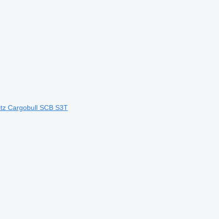
tz Cargobull SCB S3T