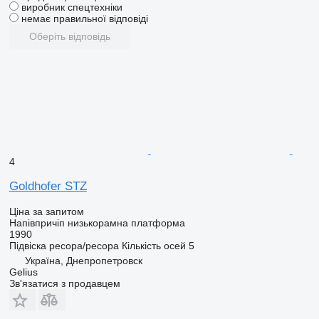
виробник спецтехніки
немає правильної відповіді
Оберіть відповідь
4
Goldhofer STZ
Ціна за запитом
Напівпричіп низькорамна платформа
1990
Підвіска
ресора/ресора
Кількість осей
5
Україна, Днепропетровск
Gelius
Зв'язатися з продавцем