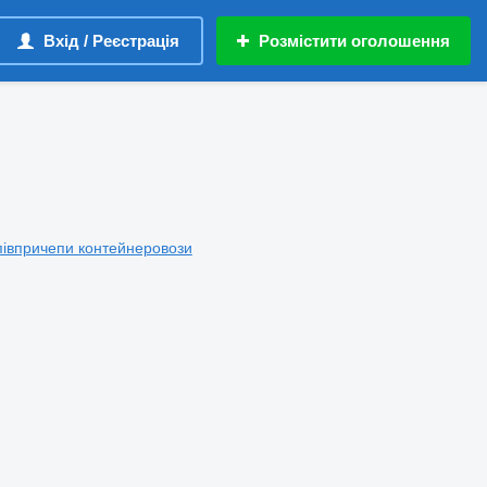
Вхід / Реєстрація
Розмістити оголошення
півпричепи контейнеровози