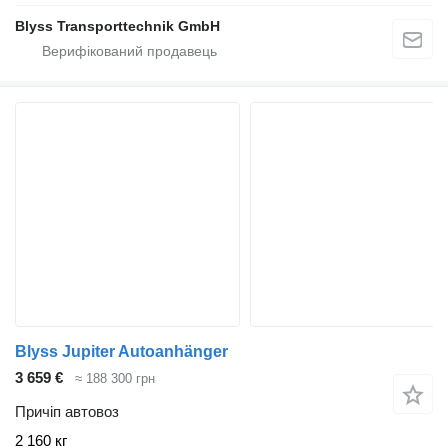
Blyss Transporttechnik GmbH
Blyss Jupiter Autoanhänger
3 659 €
≈ 188 300 грн
Причіп автовоз
2 160 кг