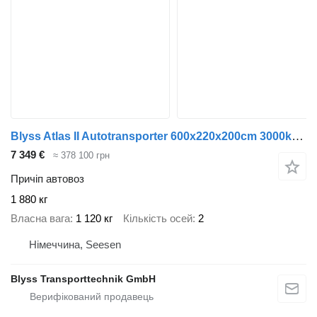
Blyss Atlas II Autotransporter 600x220x200cm 3000kg zGG
7 349 €
≈ 378 100 грн
Причіп автовоз
1 880 кг
Власна вага
1 120 кг
Кількість осей
2
Німеччина, Seesen
Blyss Transporttechnik GmbH