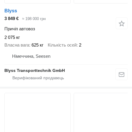
Blyss
3 849 €
≈ 198 000 грн
Причіп автовоз
2 075 кг
Власна вага
625 кг
Кількість осей
2
Німеччина, Seesen
Blyss Transporttechnik GmbH