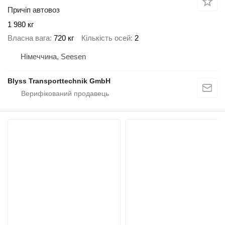
Причіп автовоз
1 980 кг
Власна вага
720 кг
Кількість осей
2
Німеччина, Seesen
Blyss Transporttechnik GmbH