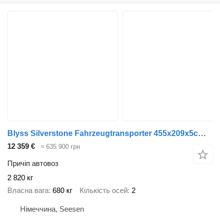
Blyss Silverstone Fahrzeugtransporter 455x209x5cm 3500kg zGG
12 359 €
≈ 635 900 грн
Причіп автовоз
2 820 кг
Власна вага
680 кг
Кількість осей
2
Німеччина, Seesen