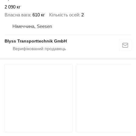
2 090 кг
Власна вага
610 кг
Кількість осей
2
Німеччина, Seesen
Blyss Transporttechnik GmbH