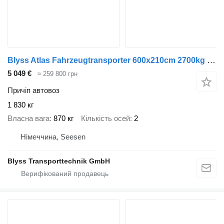
Blyss Atlas Fahrzeugtransporter 600x210cm 2700kg zGG
5 049 €
≈ 259 800 грн
Причіп автовоз
1 830 кг
Власна вага
870 кг
Кількість осей
2
Німеччина, Seesen
Blyss Transporttechnik GmbH