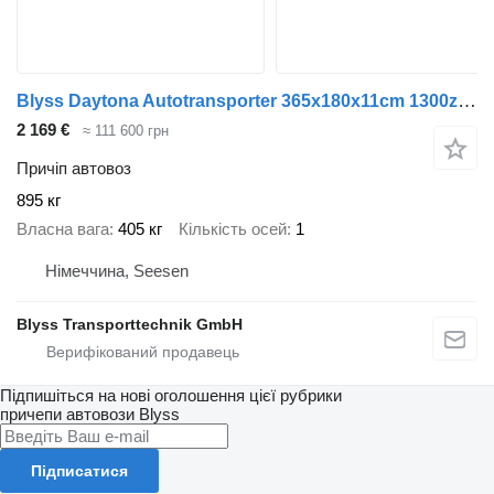
Blyss Daytona Autotransporter 365x180x11cm 1300zGG
2 169 €
≈ 111 600 грн
Причіп автовоз
895 кг
Власна вага
405 кг
Кількість осей
1
Німеччина, Seesen
Blyss Transporttechnik GmbH
Підпишіться на нові оголошення цієї рубрики
причепи автовози
Blyss
Підписатися