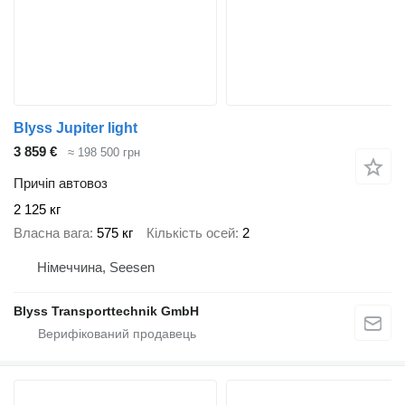
Blyss Jupiter light
3 859 €
≈ 198 500 грн
Причіп автовоз
2 125 кг
Власна вага
575 кг
Кількість осей
2
Німеччина, Seesen
Blyss Transporttechnik GmbH