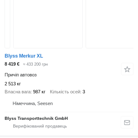
Blyss Merkur XL
8 419 €
≈ 433 200 грн
Причіп автовоз
2 513 кг
Власна вага
987 кг
Кількість осей
3
Німеччина, Seesen
Blyss Transporttechnik GmbH