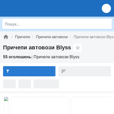
Причепи
Причепи автовози
Причепи автовози Blys
Причепи автовози Blyss
55 оголошень:
Причепи автовози Blyss