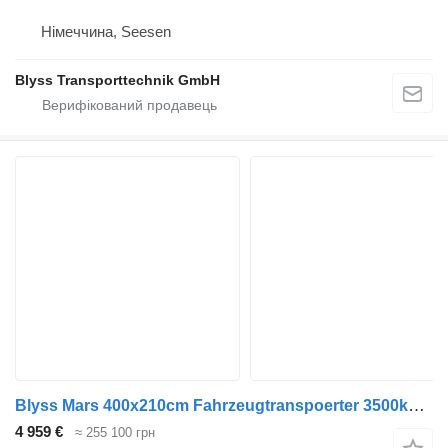
Німеччина, Seesen
Blyss Transporttechnik GmbH
Blyss Mars 400x210cm Fahrzeugtranspoerter 3500kg zGG
4 959 €
≈ 255 100 грн