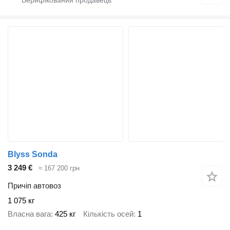
Blyss Sonda
3 249 €
≈ 167 200 грн
Причіп автовоз
1 075 кг
Власна вага
425 кг
Кількість осей
1