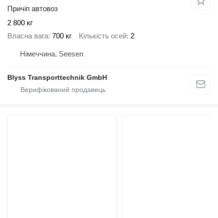
Причіп автовоз
2 800 кг
Власна вага
700 кг
Кількість осей
2
Німеччина, Seesen
Blyss Transporttechnik GmbH