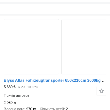
Blyss Atlas Fahrzeugtransporter 650x210cm 3000kg zGG
5 639 €
≈ 290 100 грн
Причіп автовоз
2 030 кг
Власна вага
970 кг
Кількість осей
2