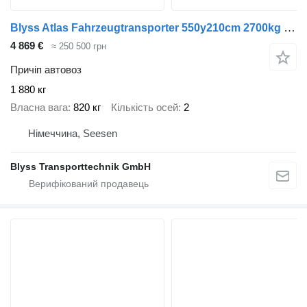
Blyss Atlas Fahrzeugtransporter 550y210cm 2700kg zGG
4 869 €
≈ 250 500 грн
Причіп автовоз
1 880 кг
Власна вага
820 кг
Кількість осей
2
Німеччина, Seesen
Blyss Transporttechnik GmbH