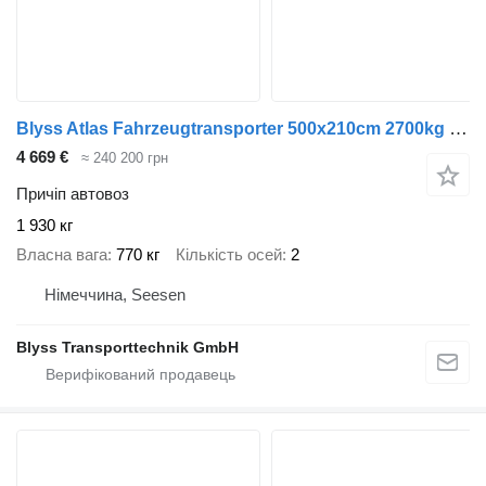
Blyss Atlas Fahrzeugtransporter 500x210cm 2700kg zGG
4 669 €
≈ 240 200 грн
Причіп автовоз
1 930 кг
Власна вага
770 кг
Кількість осей
2
Німеччина, Seesen
Blyss Transporttechnik GmbH