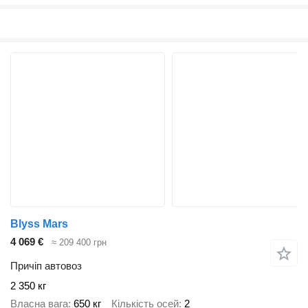
Blyss Mars
4 069 €
≈ 209 400 грн
Причіп автовоз
2 350 кг
Власна вага
650 кг
Кількість осей
2