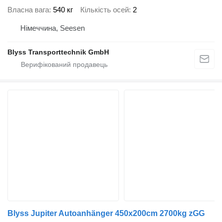
Власна вага
540 кг
Кількість осей
2
Німеччина, Seesen
Blyss Transporttechnik GmbH
Blyss Jupiter Autoanhänger 450x200cm 2700kg zGG