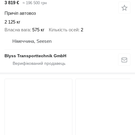
3 819 €
≈ 196 500 грн
Причіп автовоз
2 125 кг
Власна вага
575 кг
Кількість осей
2
Німеччина, Seesen
Blyss Transporttechnik GmbH