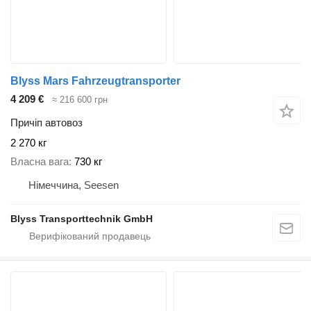
Blyss Mars Fahrzeugtransporter
4 209 €
≈ 216 600 грн
Причіп автовоз
2 270 кг
Власна вага
730 кг
Німеччина, Seesen
Blyss Transporttechnik GmbH