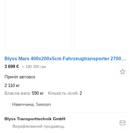
Blyss Mars 400x200x5cm Fahrzeugtransporter 2700kg zGG
3 699 €
≈ 190 300 грн
Причіп автовоз
2 110 кг
Власна вага
590 кг
Кількість осей
2
Німеччина, Seesen
Blyss Transporttechnik GmbH