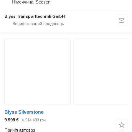
Німеччина, Seesen
Blyss Transporttechnik GmbH
Blyss Silverstone
9 999 €
≈ 514 400 грн
Причіп автовоз