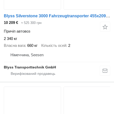
Blyss Silverstone 3000 Fahrzeugtransporter 455x209x5cm 3000kg zGG
10 209 €
≈ 525 300 грн
Причіп автовоз
2 340 кг
Власна вага
660 кг
Кількість осей
2
Німеччина, Seesen
Blyss Transporttechnik GmbH