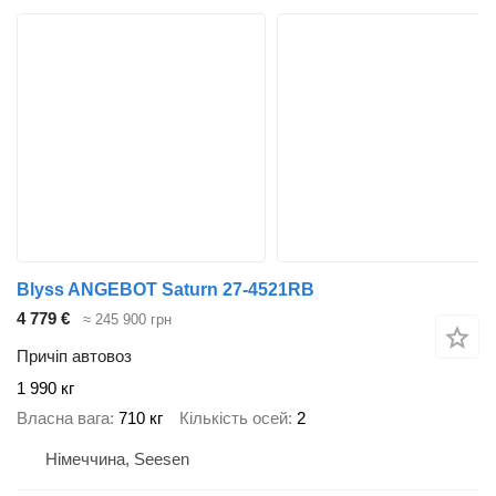
Blyss ANGEBOT Saturn 27-4521RB
4 779 €
≈ 245 900 грн
Причіп автовоз
1 990 кг
Власна вага
710 кг
Кількість осей
2
Німеччина, Seesen