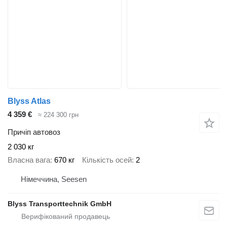
Blyss Atlas
4 359 €
≈ 224 300 грн
Причіп автовоз
2 030 кг
Власна вага
670 кг
Кількість осей
2
Німеччина, Seesen
Blyss Transporttechnik GmbH