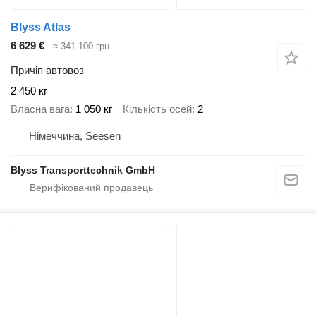
Blyss Atlas
6 629 €
≈ 341 100 грн
Причіп автовоз
2 450 кг
Власна вага
1 050 кг
Кількість осей
2
Німеччина, Seesen
Blyss Transporttechnik GmbH