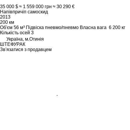
35 000 $
≈ 1 559 000 грн
≈ 30 290 €
Напівпричіп самоскид
2013
200 км
Об'єм
56 м³
Підвіска
пневмо/пневмо
Власна вага
6 200 кг
Кількість осей
3
Україна, м.Отинія
ШТЕФУРАК
Зв'язатися з продавцем