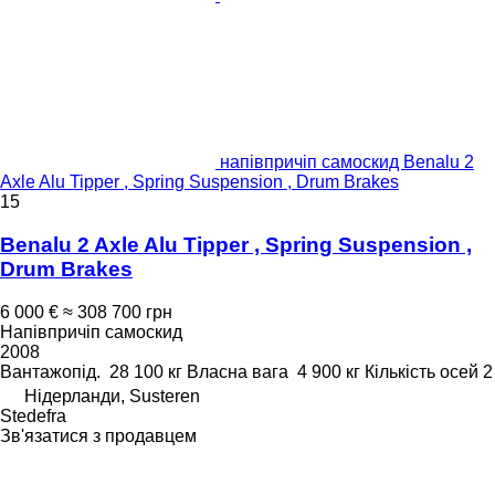
напівпричіп самоскид Benalu 2
Axle Alu Tipper , Spring Suspension , Drum Brakes
15
Benalu 2 Axle Alu Tipper , Spring Suspension ,
Drum Brakes
6 000 €
≈ 308 700 грн
Напівпричіп самоскид
2008
Вантажопід.
28 100 кг
Власна вага
4 900 кг
Кількість осей
2
Нідерланди, Susteren
Stedefra
Зв'язатися з продавцем