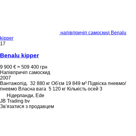
напівпричіп самоскид Benalu
kipper
17
Benalu kipper
9 900 €
≈ 509 400 грн
Напівпричіп самоскид
2007
Вантажопід.
32 880 кг
Об'єм
19 849 м³
Підвіска
пневмо/
пневмо
Власна вага
5 120 кг
Кількість осей
3
Нідерланди, Ede
JB Trading bv
Зв'язатися з продавцем