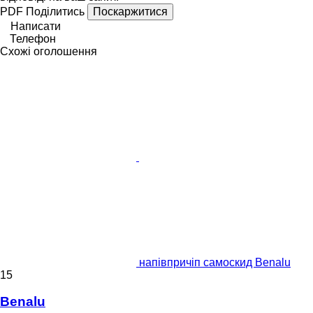
PDF
Поділитись
Поскаржитися
Написати
Телефон
Схожі оголошення
напівпричіп самоскид Benalu
15
Benalu