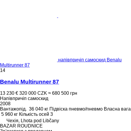
напівпричіп самоскид Benalu
Multirunner 87
14
Benalu Multirunner 87
13 230 €
320 000 CZK
≈ 680 500 грн
Напівпричіп самоскид
2008
Вантажопід.
36 040 кг
Підвіска
пневмо/пневмо
Власна вага
5 960 кг
Кількість осей
3
Чехія, Lhota pod Libčany
BAZAR ROUDNICE