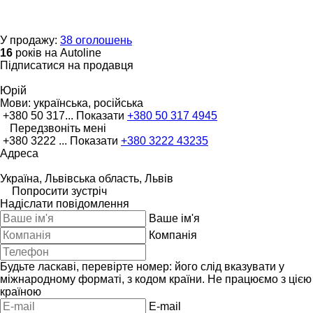
У продажу:
38 оголошень
16
років на Autoline
Підписатися на продавця
Юрій
Мови:
українська, російська
+380 50 317...
Показати
+380 50 317 4945
Передзвоніть мені
+380 3222 ...
Показати
+380 3222 43235
Адреса
Україна, Львівська область, Львів
Попросити зустріч
Надіслати повідомлення
Ваше ім'я
Компанія
Будьте ласкаві, перевірте номер: його слід вказувати у
міжнародному форматі, з кодом країни.
Не працюємо з цією
країною
E-mail