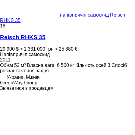
напівпричіп самоскид Reisch
RHKS 35
18
Reisch RHKS 35
29 900 $
≈ 1 331 000 грн
≈ 25 880 €
Напівпричіп самоскид
2011
Об'єм
52 м³
Власна вага
6 500 кг
Кількість осей
3
Спосіб
розвантаження
задня
Україна, М.київ
GreenWay-Group
Зв'язатися з продавцем