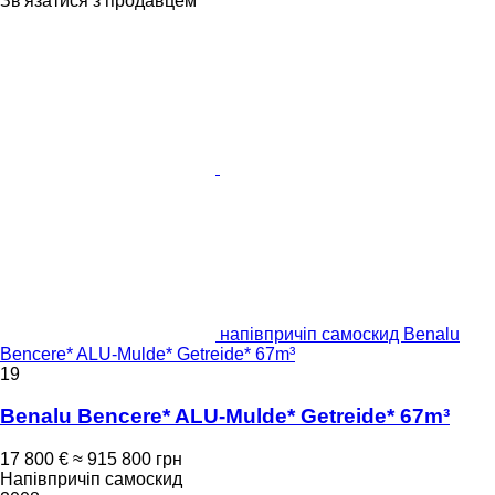
Зв'язатися з продавцем
напівпричіп самоскид Benalu
Bencere* ALU-Mulde* Getreide* 67m³
19
Benalu Bencere* ALU-Mulde* Getreide* 67m³
17 800 €
≈ 915 800 грн
Напівпричіп самоскид