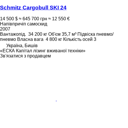
Schmitz Cargobull SKI 24
14 500 $
≈ 645 700 грн
≈ 12 550 €
Напівпричіп самоскид
2007
Вантажопід.
34 200 кг
Об'єм
35,7 м³
Підвіска
пневмо/
пневмо
Власна вага
4 800 кг
Кількість осей
3
Україна, Бишів
«ЕСКА Капітал лізинг вживаної техніки»
Зв'язатися з продавцем