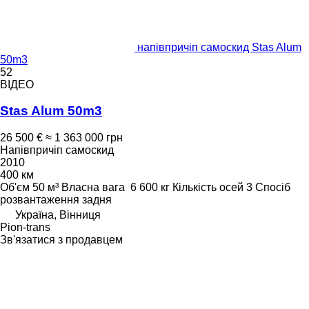
напівпричіп самоскид Stas Alum
50m3
52
ВІДЕО
Stas Alum 50m3
26 500 €
≈ 1 363 000 грн
Напівпричіп самоскид
2010
400 км
Об'єм
50 м³
Власна вага
6 600 кг
Кількість осей
3
Спосіб
розвантаження
задня
Україна, Вінниця
Pion-trans
Зв'язатися з продавцем