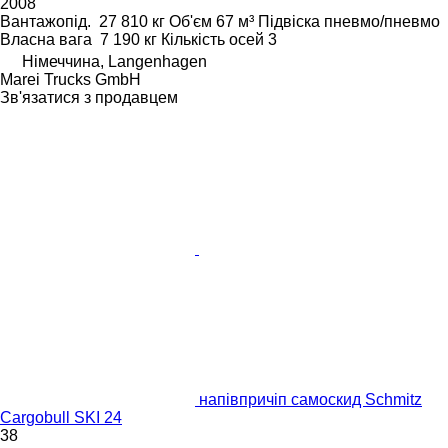
2008
Вантажопід.
27 810 кг
Об'єм
67 м³
Підвіска
пневмо/пневмо
Власна вага
7 190 кг
Кількість осей
3
Німеччина, Langenhagen
Marei Trucks GmbH
Зв'язатися з продавцем
напівпричіп самоскид Schmitz
Cargobull SKI 24
38