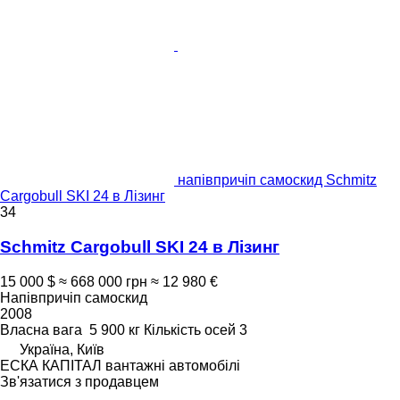
напівпричіп самоскид Schmitz
Cargobull SKI 24 в Лізинг
34
Schmitz Cargobull SKI 24 в Лізинг
15 000 $
≈ 668 000 грн
≈ 12 980 €
Напівпричіп самоскид
2008
Власна вага
5 900 кг
Кількість осей
3
Україна, Київ
ЕСКА КАПІТАЛ вантажні автомобілі
Зв'язатися з продавцем