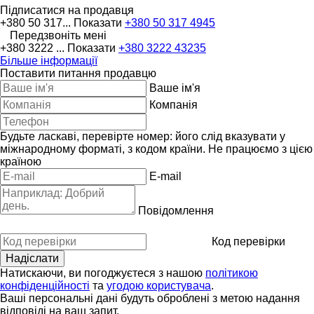
Підписатися на продавця
+380 50 317...
Показати
+380 50 317 4945
Передзвоніть мені
+380 3222 ...
Показати
+380 3222 43235
Більше інформації
Поставити питання продавцю
Ваше ім'я
Компанія
Будьте ласкаві, перевірте номер: його слід вказувати у
міжнародному форматі, з кодом країни.
Не працюємо з цією
країною
E-mail
Повідомлення
Код перевірки
Натискаючи, ви погоджуєтеся з нашою
політикою
конфіденційності
та
угодою користувача
.
Ваші персональні дані будуть оброблені з метою надання
відповіді на ваш запит.