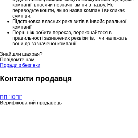
компанії, вносячи незначні зміни в назву. Не
переводьте кошти, якщо назва компанії викликає
сумніви.
Підстановка власних реквізитів в інвойс реальної
компанії
Перш ніж робити переказ, переконайтеся в
правильності зазначених реквізитів, і чи належать
вони до зазначеної компанії.
Знайшли шахрая?
Повідомте нам
Поради з безпеки
Контакти продавця
ПП "ЮПІ"
Верифікований продавець