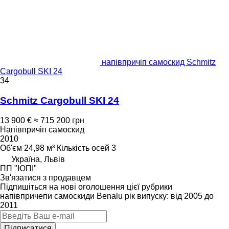
напівпричіп самоскид Schmitz
Cargobull SKI 24
34
Schmitz Cargobull SKI 24
13 900 €
≈ 715 200 грн
Напівпричіп самоскид
2010
Об'єм
24,98 м³
Кількість осей
3
Україна, Львів
ПП "ЮПІ"
Зв'язатися з продавцем
Підпишіться на нові оголошення цієї рубрики
напівпричепи самоскиди
Benalu
рік випуску: від 2005 до
2011
Підписатися