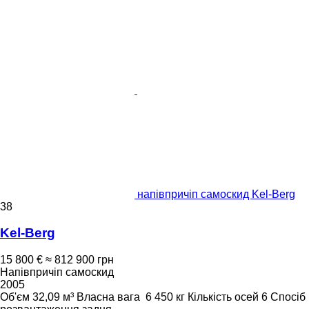
напівпричіп самоскид Kel-Berg
38
Kel-Berg
15 800 €
≈ 812 900 грн
Напівпричіп самоскид
2005
Об'єм
32,09 м³
Власна вага
6 450 кг
Кількість осей
6
Спосіб