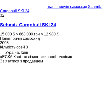
напівпричіп самоскид Schmitz
Cargobull SKI 24
32
Schmitz Cargobull SKI 24
15 000 $
≈ 668 000 грн
≈ 12 980 €
Напівпричіп самоскид
2008
Кількість осей
3
Україна, Київ
«ЕСКА Капітал лізинг вживаної техніки»
Зв'язатися з продавцем