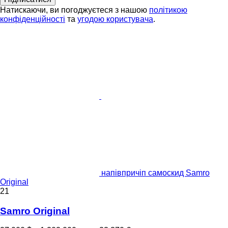
Натискаючи, ви погоджуєтеся з нашою
політикою
конфіденційності
та
угодою користувача
.
напівпричіп самоскид Samro
Original
21
Samro Original