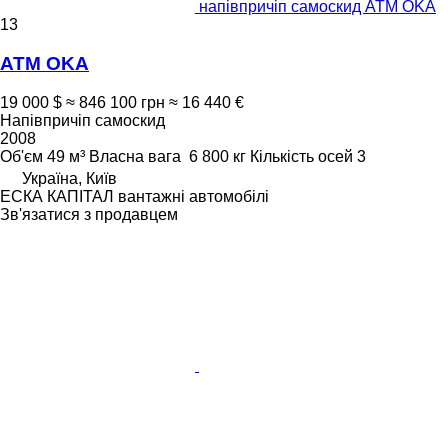
напівпричіп самоскид ATM OKA
13
ATM OKA
19 000 $
≈ 846 100 грн
≈ 16 440 €
Напівпричіп самоскид
2008
Об'єм
49 м³
Власна вага
6 800 кг
Кількість осей
3
Україна, Київ
ЕСКА КАПІТАЛ вантажні автомобілі
Зв'язатися з продавцем