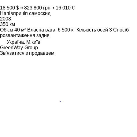
18 500 $
≈ 823 800 грн
≈ 16 010 €
Напівпричіп самоскид
2008
350 км
Об'єм
40 м³
Власна вага
6 500 кг
Кількість осей
3
Спосіб
розвантаження
задня
Україна, М.київ
GreenWay-Group
Зв'язатися з продавцем