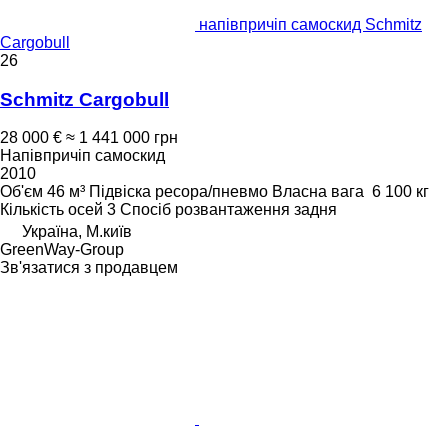
напівпричіп самоскид Schmitz
Cargobull
26
Schmitz Cargobull
28 000 €
≈ 1 441 000 грн
Напівпричіп самоскид
2010
Об'єм
46 м³
Підвіска
ресора/пневмо
Власна вага
6 100 кг
Кількість осей
3
Спосіб розвантаження
задня
Україна, М.київ
GreenWay-Group
Зв'язатися з продавцем