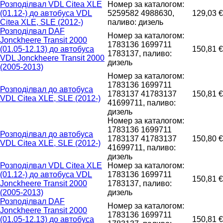
Розподілвал VDL Citea XLE
Номер за каталогом:
(01.12-) до автобуса VDL
5259582 4988630,
129,03 €
Citea XLE, SLE (2012-)
паливо: дизель
Розподілвал DAF
Номер за каталогом:
Jonckheere Transit 2000
1783136 1699711
(01.05-12.13) до автобуса
150,81 €
1783137, паливо:
VDL Jonckheere Transit 2000
дизель
(2005-2013)
Номер за каталогом:
1783136 1699711
Розподілвал до автобуса
1783137 41783137
150,81 €
VDL Citea XLE, SLE (2012-)
41699711, паливо:
дизель
Номер за каталогом:
1783136 1699711
Розподілвал до автобуса
1783137 41783137
150,80 €
VDL Citea XLE, SLE (2012-)
41699711, паливо:
дизель
Розподілвал VDL Citea XLE
Номер за каталогом:
(01.12-) до автобуса VDL
1783136 1699711
150,81 €
Jonckheere Transit 2000
1783137, паливо:
(2005-2013)
дизель
Розподілвал DAF
Номер за каталогом:
Jonckheere Transit 2000
1783136 1699711
(01.05-12.13) до автобуса
150,81 €