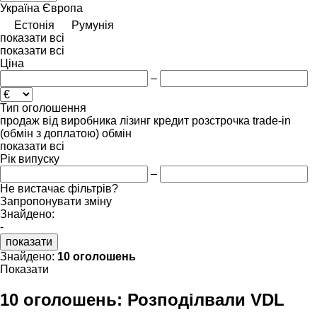
Україна
Європа
Естонія
Румунія
показати всі
показати всі
Ціна
–
Тип оголошення
продаж
від виробника
лізинг
кредит
розстрочка
trade-in
(обмін з доплатою)
обмін
показати всі
Рік випуску
–
Не вистачає фільтрів?
Запропонувати зміну
Знайдено:
-
показати
Знайдено:
10 оголошень
Показати
10 оголошень:
Розподілвали VDL