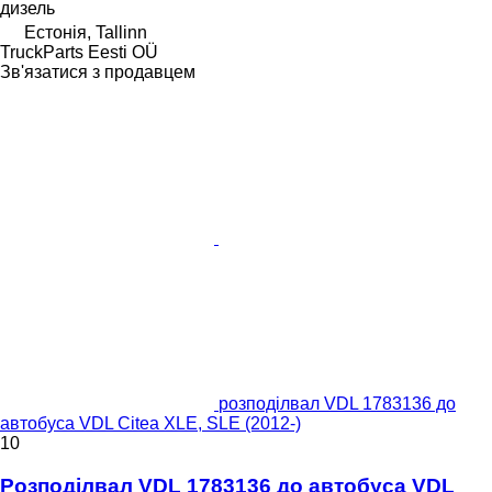
дизель
Естонія, Tallinn
TruckParts Eesti OÜ
Зв'язатися з продавцем
розподілвал VDL 1783136 до
автобуса VDL Citea XLE, SLE (2012-)
10
Розподілвал VDL 1783136 до автобуса VDL