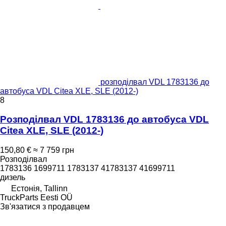
розподілвал VDL 1783136 до
автобуса VDL Citea XLE, SLE (2012-)
8
Розподілвал VDL 1783136 до автобуса VDL
Citea XLE, SLE (2012-)
150,80 €
≈ 7 759 грн
Розподілвал
1783136 1699711 1783137 41783137 41699711
дизель
Естонія, Tallinn
TruckParts Eesti OÜ
Зв'язатися з продавцем