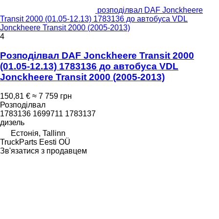
розподілвал DAF Jonckheere
Transit 2000 (01.05-12.13) 1783136 до автобуса VDL
Jonckheere Transit 2000 (2005-2013)
4
Розподілвал DAF Jonckheere Transit 2000
(01.05-12.13) 1783136 до автобуса VDL
Jonckheere Transit 2000 (2005-2013)
150,81 €
≈ 7 759 грн
Розподілвал
1783136 1699711 1783137
дизель
Естонія, Tallinn
TruckParts Eesti OÜ
Зв'язатися з продавцем