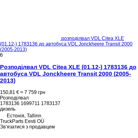
розподілвал VDL Citea XLE
(01.12-) 1783136 до автобуса VDL Jonckheere Transit 2000
(2005-2013)
6
Розподілвал VDL Citea XLE (01.12-) 1783136 до
автобуса VDL Jonckheere Transit 2000 (2005-
2013)
150,81 €
≈ 7 759 грн
Розподілвал
1783136 1699711 1783137
дизель
Естонія, Tallinn
TruckParts Eesti OÜ
Зв'язатися з продавцем