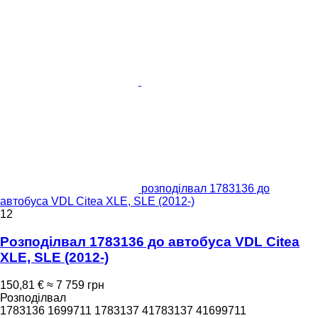
розподілвал 1783136 до
автобуса VDL Citea XLE, SLE (2012-)
12
Розподілвал 1783136 до автобуса VDL Citea
XLE, SLE (2012-)
150,81 €
≈ 7 759 грн
Розподілвал
1783136 1699711 1783137 41783137 41699711