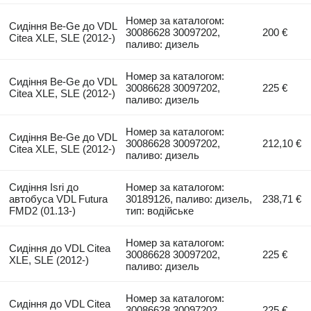
Номер за каталогом:
Сидіння Be-Ge до VDL
30086628 30097202,
200 €
Citea XLE, SLE (2012-)
паливо: дизель
Номер за каталогом:
Сидіння Be-Ge до VDL
30086628 30097202,
225 €
Citea XLE, SLE (2012-)
паливо: дизель
Номер за каталогом:
Сидіння Be-Ge до VDL
30086628 30097202,
212,10 €
Citea XLE, SLE (2012-)
паливо: дизель
Сидіння Isri до
Номер за каталогом:
автобуса VDL Futura
30189126, паливо: дизель,
238,71 €
FMD2 (01.13-)
тип: водійське
Номер за каталогом:
Сидіння до VDL Citea
30086628 30097202,
225 €
XLE, SLE (2012-)
паливо: дизель
Номер за каталогом:
Сидіння до VDL Citea
30086628 30097202,
225 €