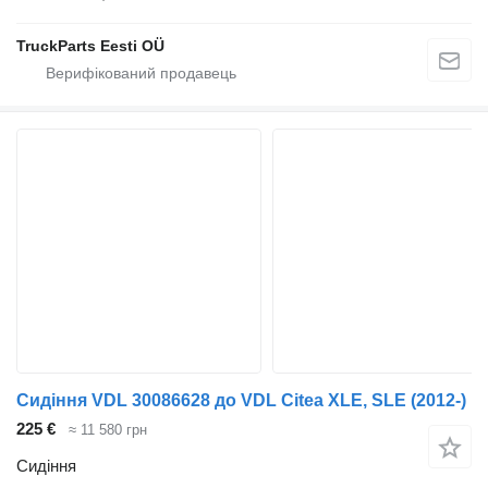
TruckParts Eesti OÜ
Сидіння VDL 30086628 до VDL Citea XLE, SLE (2012-)
225 €
≈ 11 580 грн
Сидіння