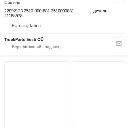
Сидіння
22092123 2510-000-881 2510000881
дизель
21188978
Естонія, Tallinn
TruckParts Eesti OÜ