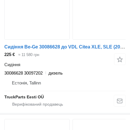
Сидіння Be-Ge 30086628 до VDL Citea XLE, SLE (2012-)
225 €
≈ 11 580 грн
Сидіння
30086628 30097202
дизель
Естонія, Tallinn
TruckParts Eesti OÜ