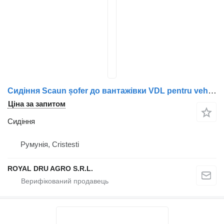
Сидіння Scaun șofer до вантажівки VDL pentru vehicule comerciale – model 85-52/86-52/12
Ціна за запитом
Сидіння
Румунія, Cristesti
ROYAL DRU AGRO S.R.L.