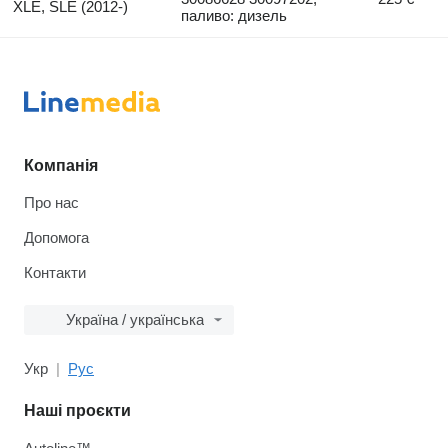
XLE, SLE (2012-)
паливо: дизель
Компанія
Про нас
Допомога
Контакти
Україна / українська
Укр
Рус
Наші проєкти