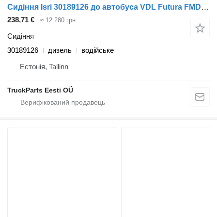
Сидіння Isri 30189126 до автобуса VDL Futura FMD2 (01.13-)
238,71 €
≈ 12 280 грн
Сидіння
30189126
дизель
водійське
Естонія, Tallinn
TruckParts Eesti OÜ