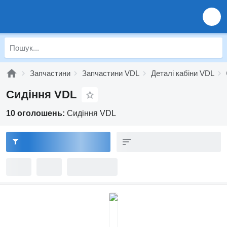
Запчастини
Запчастини VDL
Деталі кабіни VDL
Сидіння VDL
10 оголошень:
Сидіння VDL