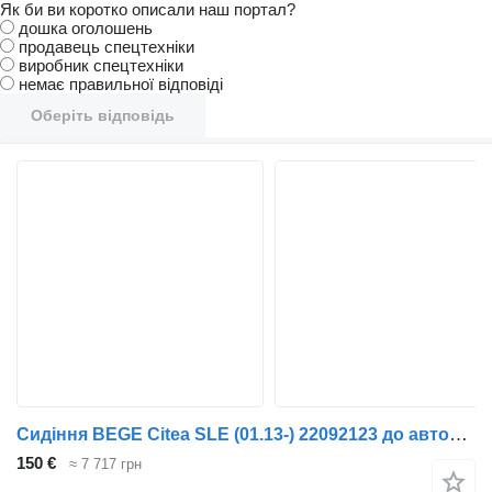
Як би ви коротко описали наш портал?
дошка оголошень
продавець спецтехніки
виробник спецтехніки
немає правильної відповіді
Оберіть відповідь
Сидіння BEGE Citea SLE (01.13-) 22092123 до автобуса VDL Citea SLE (01.13-)
150 €
≈ 7 717 грн