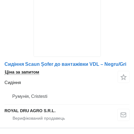
Сидіння Scaun Șofer до вантажівки VDL – Negru/Gri
Ціна за запитом
Сидіння
Румунія, Cristesti
ROYAL DRU AGRO S.R.L.