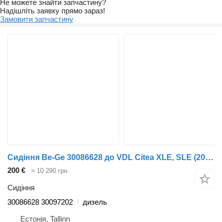
Не можете знайти запчастину?
Надішліть заявку прямо зараз!
Замовити запчастину
Сидіння Be-Ge 30086628 до VDL Citea XLE, SLE (2012-)
200 €
≈ 10 290 грн
Сидіння
30086628 30097202
дизель
Естонія, Tallinn