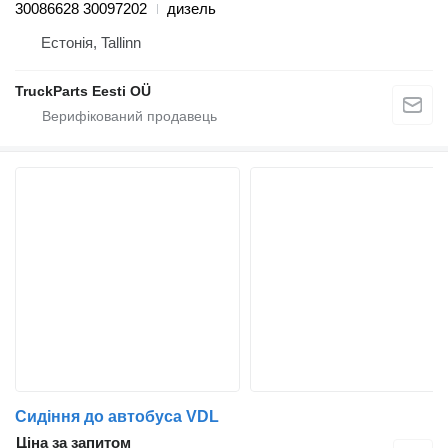
30086628 30097202
дизель
Естонія, Tallinn
TruckParts Eesti OÜ
Сидіння до автобуса VDL
Ціна за запитом