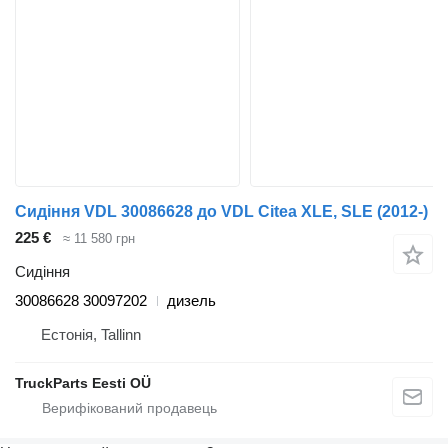
Сидіння VDL 30086628 до VDL Citea XLE, SLE (2012-)
225 €
≈ 11 580 грн
Сидіння
30086628 30097202
дизель
Естонія, Tallinn
TruckParts Eesti OÜ