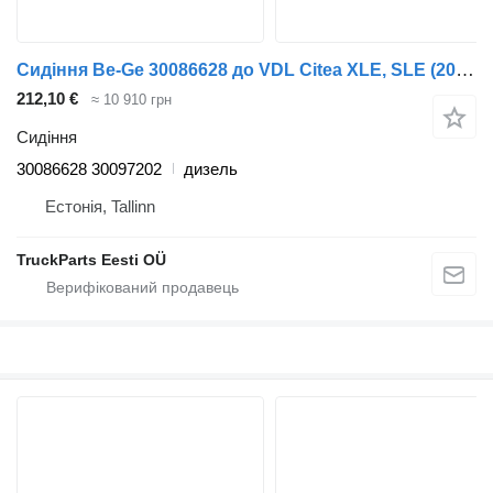
Сидіння Be-Ge 30086628 до VDL Citea XLE, SLE (2012-)
212,10 €
≈ 10 910 грн
Сидіння
30086628 30097202
дизель
Естонія, Tallinn
TruckParts Eesti OÜ