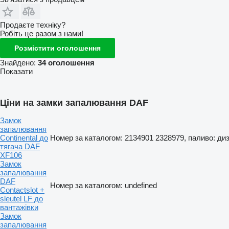
Продаєте техніку?
Робіть це разом з нами!
Розмістити оголошення
Знайдено:
34 оголошення
Показати
Ціни на замки запалювання DAF
Замок
запалювання
Continental до
Номер за каталогом: 2134901 2328979, паливо: ди
тягача DAF
XF106
Замок
запалювання
DAF
Номер за каталогом: undefined
Contactslot +
sleutel LF до
вантажівки
Замок
запалювання