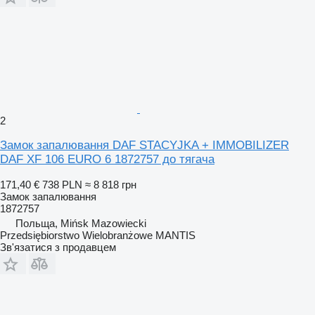
2
Замок запалювання DAF STACYJKA + IMMOBILIZER
DAF XF 106 EURO 6 1872757 до тягача
171,40 €
738 PLN
≈ 8 818 грн
Замок запалювання
1872757
Польща, Mińsk Mazowiecki
Przedsiębiorstwo Wielobranżowe MANTIS
Зв'язатися з продавцем