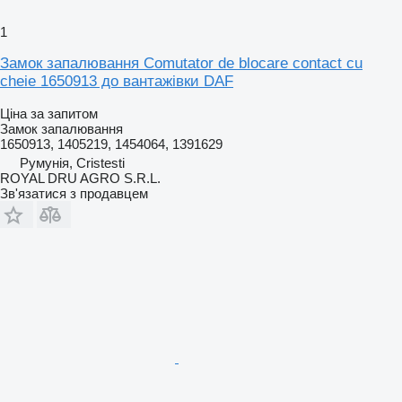
1
Замок запалювання Comutator de blocare contact cu
cheie 1650913 до вантажівки DAF
Ціна за запитом
Замок запалювання
1650913, 1405219, 1454064, 1391629
Румунія, Cristesti
ROYAL DRU AGRO S.R.L.
Зв'язатися з продавцем