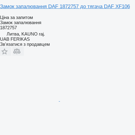
Замок запалювання DAF 1872757 до тягача DAF XF106
Ціна за запитом
Замок запалювання
1872757
Литва, KAUNO raj.
UAB FERIKAS
Зв'язатися з продавцем