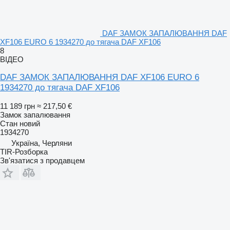
DAF ЗАМОК ЗАПАЛЮВАННЯ DAF
XF106 EURO 6 1934270 до тягача DAF XF106
8
ВІДЕО
DAF ЗАМОК ЗАПАЛЮВАННЯ DAF XF106 EURO 6
1934270 до тягача DAF XF106
11 189 грн
≈ 217,50 €
Замок запалювання
Стан
новий
1934270
Україна, Черляни
TIR-Розборка
Зв'язатися з продавцем