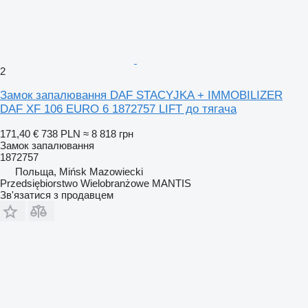
2
Замок запалювання DAF STACYJKA + IMMOBILIZER
DAF XF 106 EURO 6 1872757 LIFT до тягача
171,40 €
738 PLN
≈ 8 818 грн
Замок запалювання
1872757
Польща, Mińsk Mazowiecki
Przedsiębiorstwo Wielobranżowe MANTIS
Зв'язатися з продавцем