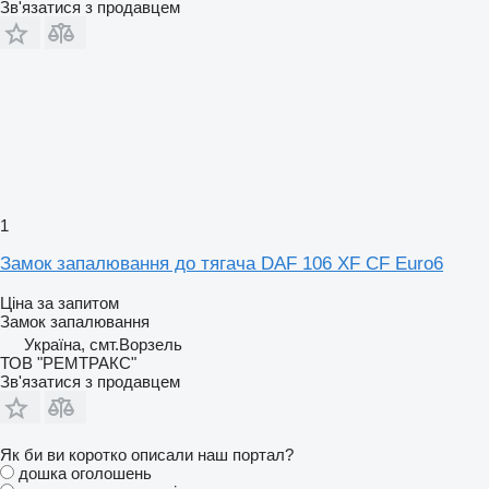
Зв'язатися з продавцем
1
Замок запалювання до тягача DAF 106 XF CF Euro6
Ціна за запитом
Замок запалювання
Україна, смт.Ворзель
ТОВ "РЕМТРАКС"
Зв'язатися з продавцем
Як би ви коротко описали наш портал?
дошка оголошень