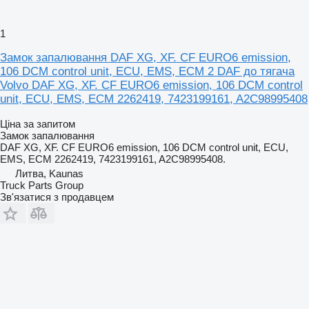
1
Замок запалювання DAF XG, XF. CF EURO6 emission,
106 DCM control unit, ECU, EMS, ECM 2 DAF до тягача
Volvo DAF XG, XF. CF EURO6 emission, 106 DCM control
unit, ECU, EMS, ECM 2262419, 7423199161, A2C98995408
Ціна за запитом
Замок запалювання
DAF XG, XF. CF EURO6 emission, 106 DCM control unit, ECU,
EMS, ECM 2262419, 7423199161, A2C98995408.
Литва, Kaunas
Truck Parts Group
Зв'язатися з продавцем