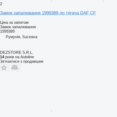
2
Замок запалювання 1999389 до тягача DAF CF
Ціна за запитом
Замок запалювання
1999389
Румунія, Suceava
DEZSTORE S.R.L.
14
років на Autoline
Зв'язатися з продавцем