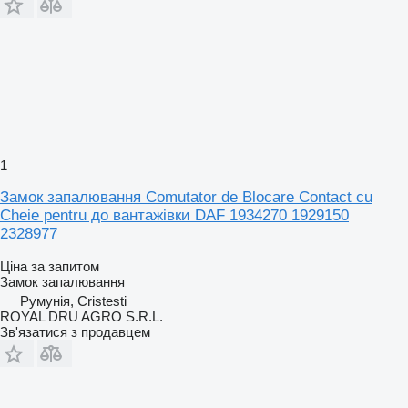
1
Замок запалювання Comutator de Blocare Contact cu
Cheie pentru до вантажівки DAF 1934270 1929150
2328977
Ціна за запитом
Замок запалювання
Румунія, Cristesti
ROYAL DRU AGRO S.R.L.
Зв'язатися з продавцем