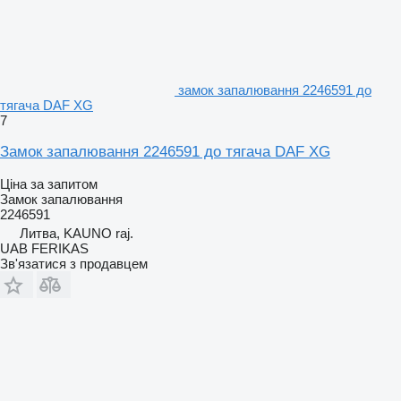
замок запалювання 2246591 до
тягача DAF XG
7
Замок запалювання 2246591 до тягача DAF XG
Ціна за запитом
Замок запалювання
2246591
Литва, KAUNO raj.
UAB FERIKAS
Зв'язатися з продавцем