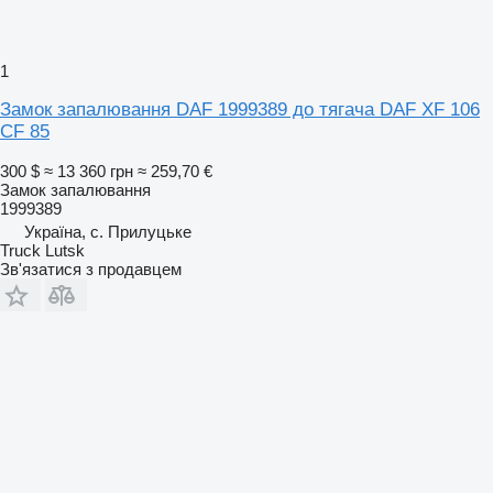
1
Замок запалювання DAF 1999389 до тягача DAF XF 106
CF 85
300 $
≈ 13 360 грн
≈ 259,70 €
Замок запалювання
1999389
Україна, с. Прилуцьке
Truck Lutsk
Зв'язатися з продавцем