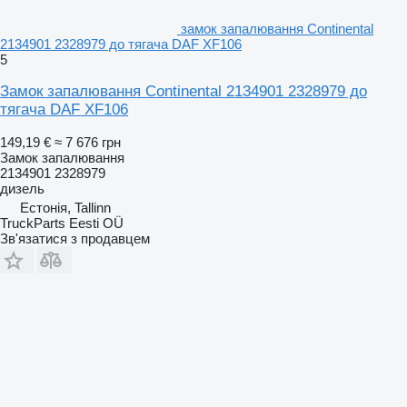
замок запалювання Continental
2134901 2328979 до тягача DAF XF106
5
Замок запалювання Continental 2134901 2328979 до
тягача DAF XF106
149,19 €
≈ 7 676 грн
Замок запалювання
2134901 2328979
дизель
Естонія, Tallinn
TruckParts Eesti OÜ
Зв'язатися з продавцем