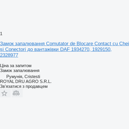
1
Замок запалювання Comutator de Blocare Contact cu Chei
și Conectori до вантажівки DAF 1934270, 1929150,
2328977
Ціна за запитом
Замок запалювання
Румунія, Cristesti
ROYAL DRU AGRO S.R.L.
Зв'язатися з продавцем