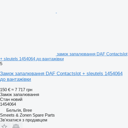
замок запалювання DAF Contactslot
+ sleutels 1454064 до вантажівки
5
Замок запалювання DAF Contactslot + sleutels 1454064
до вантажівки
150 €
≈ 7 717 грн
Замок запалювання
Стан
новий
1454064
Бельгія, Bree
Smeets & Zonen Spare Parts
Зв'язатися з продавцем