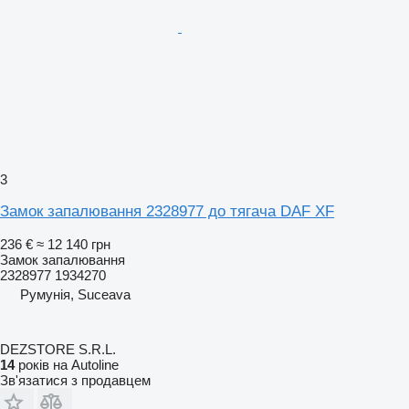
3
Замок запалювання 2328977 до тягача DAF XF
236 €
≈ 12 140 грн
Замок запалювання
2328977 1934270
Румунія, Suceava
DEZSTORE S.R.L.
14
років на Autoline
Зв'язатися з продавцем