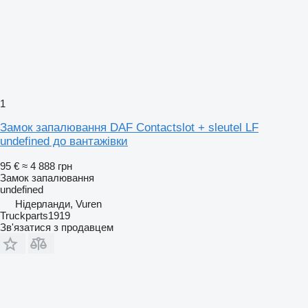
1
Замок запалювання DAF Contactslot + sleutel LF
undefined до вантажівки
95 €
≈ 4 888 грн
Замок запалювання
undefined
Нідерланди, Vuren
Truckparts1919
Зв'язатися з продавцем