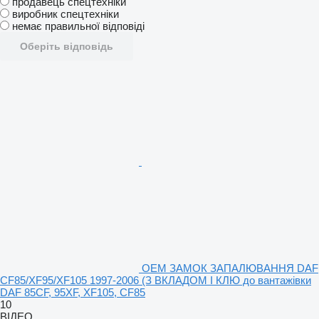
продавець спецтехніки
виробник спецтехніки
немає правильної відповіді
Оберіть відповідь
OEM ЗАМОК ЗАПАЛЮВАННЯ DAF
CF85/XF95/XF105 1997-2006 (З ВКЛАДОМ І КЛЮ до вантажівки
DAF 85CF, 95XF, XF105, CF85
10
ВІДЕО