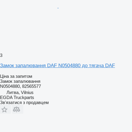
3
Замок запалювання DAF N0504880 до тягача DAF
Ціна за запитом
Замок запалювання
N0504880, 82565577
Литва, Vilnius
EGDA Truckparts
Зв'язатися з продавцем