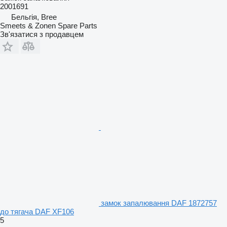
2001691
Бельгія, Bree
Smeets & Zonen Spare Parts
Зв'язатися з продавцем
замок запалювання DAF 1872757
до тягача DAF XF106
5