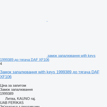
замок запалювання with keys
1999389 до тягача DAF XF106
4
Замок запалювання with keys 1999389 до тягача DAF
XF106
Ціна за запитом
Замок запалювання
1999389
Литва, KAUNO raj.
UAB FERIKAS
Зв'язатися з продавцем