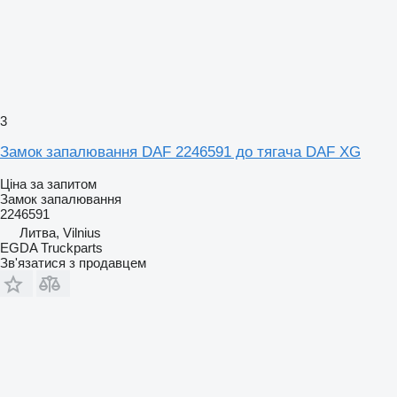
3
Замок запалювання DAF 2246591 до тягача DAF XG
Ціна за запитом
Замок запалювання
2246591
Литва, Vilnius
EGDA Truckparts
Зв'язатися з продавцем