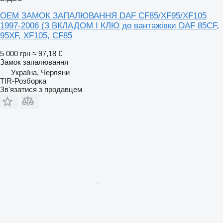
OEM ЗАМОК ЗАПАЛЮВАННЯ DAF CF85/XF95/XF105
1997-2006 (З ВКЛАДОМ І КЛЮ до вантажівки DAF 85CF,
95XF, XF105, CF85
5 000 грн
≈ 97,18 €
Замок запалювання
Україна, Черляни
TIR-Розборка
Зв'язатися з продавцем