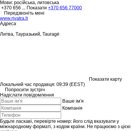
Мови:
російська, литовська
+370 656 ...
Показати
+370 656 77000
Передзвоніть мені
www.rivatra.lt
Адреса
Литва, Тауразький, Tauragė
Показати карту
Локальний час продавця: 09:39 (EEST)
Попросити зустріч
Надіслати повідомлення
Ваше ім'я
Компанія
Будьте ласкаві, перевірте номер: його слід вказувати у
міжнародному форматі, з кодом країни.
Не працюємо з цією