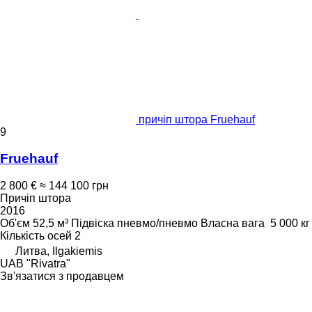
причіп штора Fruehauf
9
Fruehauf
2 800 €
≈ 144 100 грн
Причіп штора
2016
Об'єм
52,5 м³
Підвіска
пневмо/пневмо
Власна вага
5 000 кг
Кількість осей
2
Литва, Ilgakiemis
UAB "Rivatra"
Зв'язатися з продавцем