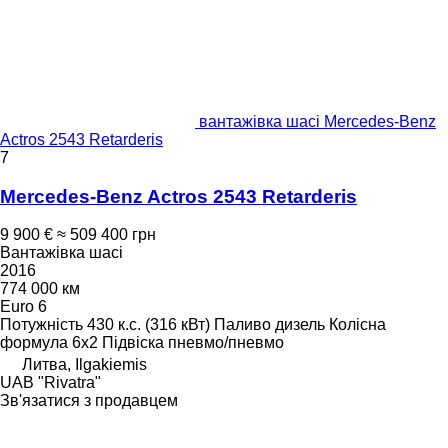
вантажівка шасі Mercedes-Benz
Actros 2543 Retarderis
7
Mercedes-Benz Actros 2543 Retarderis
9 900 €
≈ 509 400 грн
Вантажівка шасі
2016
774 000 км
Euro 6
Потужність
430 к.с. (316 кВт)
Паливо
дизель
Колісна
формула
6x2
Підвіска
пневмо/пневмо
Литва, Ilgakiemis
UAB "Rivatra"
Зв'язатися з продавцем