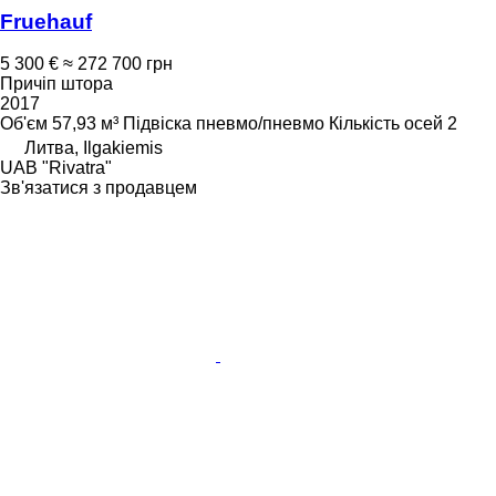
Fruehauf
5 300 €
≈ 272 700 грн
Причіп штора
2017
Об'єм
57,93 м³
Підвіска
пневмо/пневмо
Кількість осей
2
Литва, Ilgakiemis
UAB "Rivatra"
Зв'язатися з продавцем