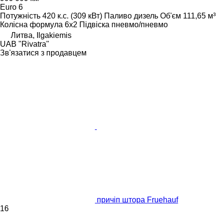
Euro 6
Потужність
420 к.с. (309 кВт)
Паливо
дизель
Об'єм
111,65 м³
Колісна формула
6x2
Підвіска
пневмо/пневмо
Литва, Ilgakiemis
UAB "Rivatra"
Зв'язатися з продавцем
причіп штора Fruehauf
16