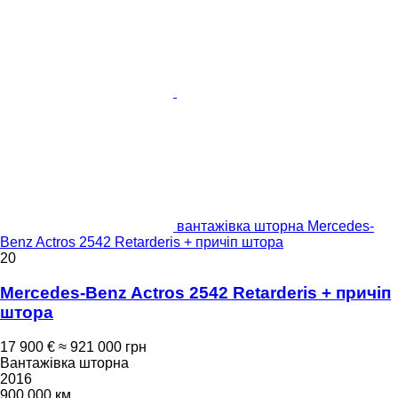
вантажівка шторна Mercedes-
Benz Actros 2542 Retarderis + причіп штора
20
Mercedes-Benz Actros 2542 Retarderis + причіп
штора
17 900 €
≈ 921 000 грн
Вантажівка шторна
2016
900 000 км