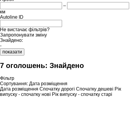
–
км
Autoline ID
Не вистачає фільтрів?
Запропонувати зміну
Знайдено:
-
показати
7 оголошень:
Знайдено
Фільтр
Сортування
:
Дата розміщення
Дата розміщення
Спочатку дорогі
Спочатку дешеві
Рік
випуску - спочатку нові
Рік випуску - спочатку старі