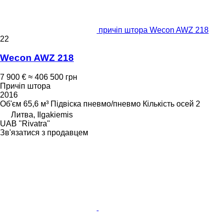
причіп штора Wecon AWZ 218
22
Wecon AWZ 218
7 900 €
≈ 406 500 грн
Причіп штора
2016
Об'єм
65,6 м³
Підвіска
пневмо/пневмо
Кількість осей
2
Литва, Ilgakiemis
UAB "Rivatra"
Зв'язатися з продавцем