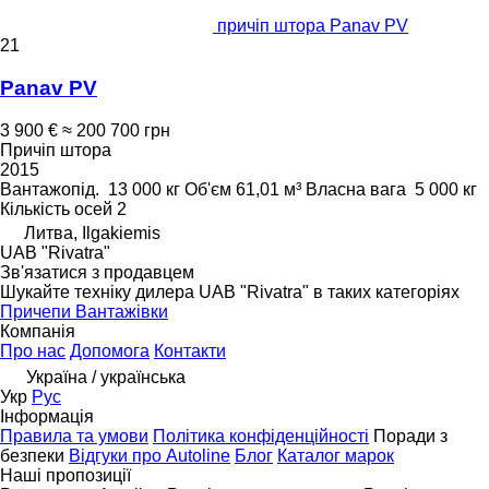
причіп штора Panav PV
21
Panav PV
3 900 €
≈ 200 700 грн
Причіп штора
2015
Вантажопід.
13 000 кг
Об'єм
61,01 м³
Власна вага
5 000 кг
Кількість осей
2
Литва, Ilgakiemis
UAB "Rivatra"
Зв'язатися з продавцем
Шукайте техніку дилера UAB "Rivatra" в таких категоріях
Причепи
Вантажівки
Компанія
Про нас
Допомога
Контакти
Україна / українська
Укр
Рус
Інформація
Правила та умови
Політика конфіденційності
Поради з
безпеки
Відгуки про Autoline
Блог
Каталог марок
Наші пропозиції