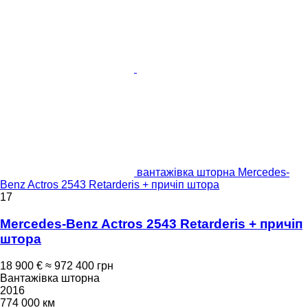
вантажівка шторна Mercedes-
Benz Actros 2543 Retarderis + причіп штора
17
Mercedes-Benz Actros 2543 Retarderis + причіп
штора
18 900 €
≈ 972 400 грн
Вантажівка шторна
2016
774 000 км