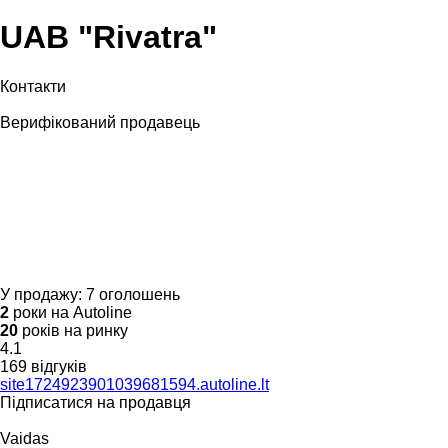
UAB "Rivatra"
Контакти
Верифікований продавець
У продажу:
7 оголошень
2
роки на Autoline
20
років на ринку
4.1
169 відгуків
site1724923901039681594.autoline.lt
Підписатися на продавця
Vaidas