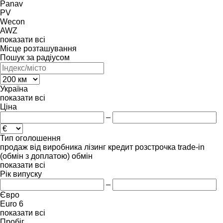
Panav
PV
Wecon
AWZ
показати всі
Місце розташування
Пошук за радіусом
Україна
показати всі
Ціна
–
Тип оголошення
продаж
від виробника
лізинг
кредит
розстрочка
trade-in
(обмін з доплатою)
обмін
показати всі
Рік випуску
–
Євро
Euro 6
показати всі
Пробіг