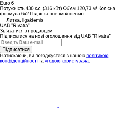
Euro 6
Потужність
430 к.с. (316 кВт)
Об'єм
120,73 м³
Колісна
формула
6x2
Підвіска
пневмо/пневмо
Литва, Ilgakiemis
UAB "Rivatra"
Зв'язатися з продавцем
Підписатися на нові оголошення від UAB "Rivatra"
Підписатися
Натискаючи, ви погоджуєтеся з нашою
політикою
конфіденційності
та
угодою користувача
.