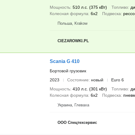
Мощность
510 л.с. (375 кВт)
Топливо
ди
Колесная формула
6x2
Подвеска
рессо
Польша, Krakow
CIEZAROWKI.PL
Scania G 410
Бортовой грузовик
2023
Состояние
новый
Euro 6
Мощность
410 л.с. (301 кВт)
Топливо
ди
Колесная формула
6x2
Подвеска
пнев
Украина, Глеваха
ООО Спецтехсервис