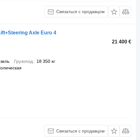
Связаться с продавцом
ft+Steering Axle Euro 4
21 400 €
зель
Грузопод.
18 350 кг
олическая
Связаться с продавцом