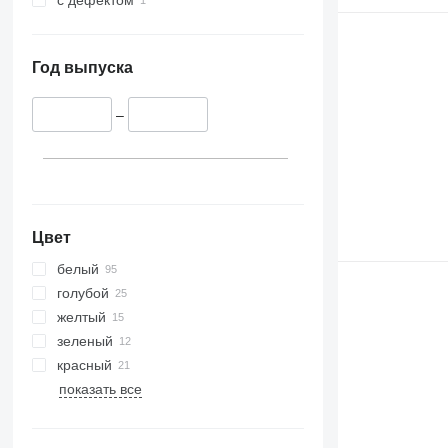
с дефектом
Год выпуска
–
Цвет
белый
голубой
желтый
зеленый
красный
показать все