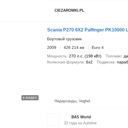
CIEZAROWKI.PL
Scania P270 6X2 Palfinger PK10000 Li
Бортовой грузовик
2009
426 214 км
Euro 4
Мощность
270 л.с. (198 кВт)
Топливо
ди
Колесная формула
6x2
Подвеска
параб
ВИДЕО
Нидерланды, Veghel
BAS World
22
года на Autoline