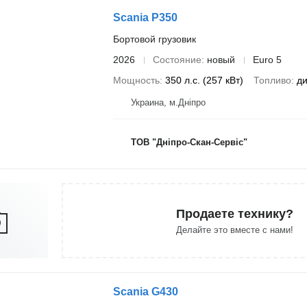
Scania P350
Бортовой грузовик
2026
Состояние
новый
Euro 5
Мощность
350 л.с. (257 кВт)
Топливо
ди
Украина, м.Дніпро
ТОВ "Дніпро-Скан-Сервіс"
Продаете технику?
Делайте это вместе с нами!
Scania G430