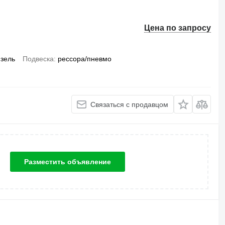
Цена по запросу
зель
Подвеска
рессора/пневмо
Связаться с продавцом
Разместить объявление