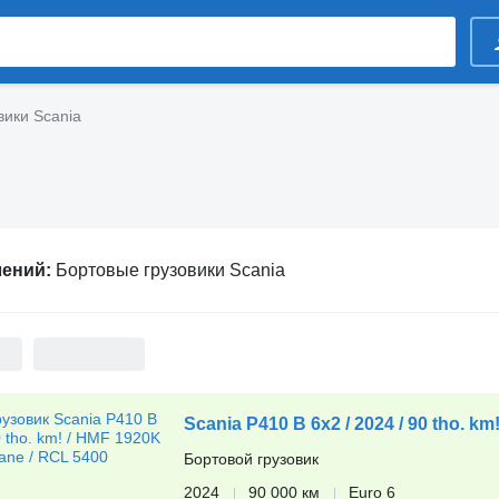
вики Scania
лений:
Бортовые грузовики Scania
Scania P410 B 6x2 / 2024 / 90 tho. k
Бортовой грузовик
2024
90 000 км
Euro 6