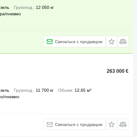
зель
Грузопод.
12 050 кг
ра/пневмо
Связаться с продавцом
263 000 €
зель
Грузопод.
11 700 кг
Объем
12,65 м³
мо/пневмо
Связаться с продавцом