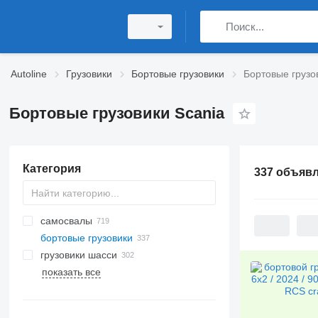
Autoline
Грузовики
Бортовые грузовики
Бортовые грузо
Бортовые грузовики Scania
Категория
337 объяв
самосвалы
бортовые грузовики
грузовики шасси
показать все