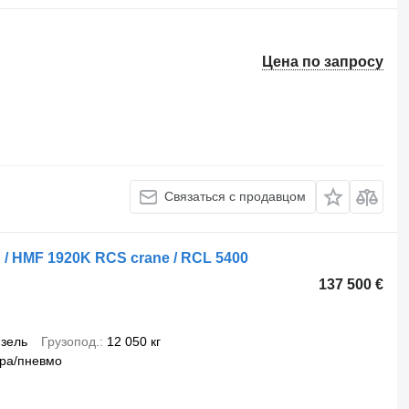
Цена по запросу
Связаться с продавцом
m! / HMF 1920K RCS crane / RCL 5400
137 500 €
зель
Грузопод.
12 050 кг
ра/пневмо