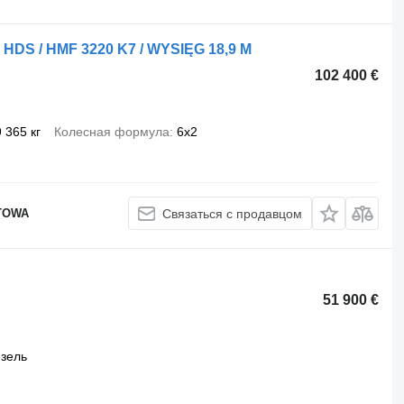
+ HDS / HMF 3220 K7 / WYSIĘG 18,9 M
102 400 €
9 365 кг
Колесная формула
6x2
TOWA
Связаться с продавцом
51 900 €
зель