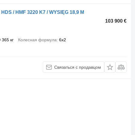
+ HDS / HMF 3220 K7 / WYSIĘG 18,9 M
103 900 €
9 365 кг
Колесная формула
6x2
Связаться с продавцом