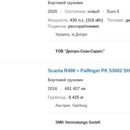
Бортовой грузовик
2026
Состояние
новый
Euro 5
Мощность
430 л.с. (316 кВт)
Топливо
ди
Подвеска
рессора/пневмо
Украина, м.Дніпро
ТОВ "Дніпро-Скан-Сервіс"
Scania R490 + Palfinger PK 53002 SH
Бортовой грузовик
2016
681 407 км
Грузопод.
6 425 кг
Австрия, Salzburg
SMK Vermietungs GmbH