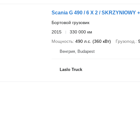
Scania G 490 / 6 X 2 / SKRZYNIOWY 
Бортовой грузовик
2015
330 000 км
Мощность
490 л.с. (360 кВт)
Грузопод.
Венгрия, Budapest
Laslo Truck