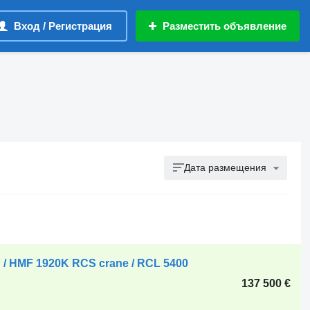
Вход / Регистрация
Разместить объявление
Дата размещения
m! / HMF 1920K RCS crane / RCL 5400
137 500 €